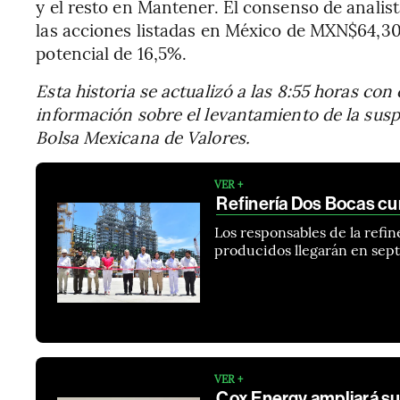
y el resto en Mantener. El consenso de anali
las acciones listadas en México de MXN$64,30
potencial de 16,5%.
Esta historia se actualizó a las 8:55 horas con 
información sobre el levantamiento de la susp
Bolsa Mexicana de Valores.
VER +
Refinería Dos Bocas cum
Los responsables de la refin
producidos llegarán en sep
VER +
Cox Energy ampliará su