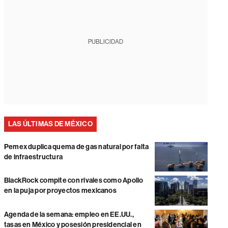
PUBLICIDAD
LAS ÚLTIMAS DE MÉXICO
Pemex duplica quema de gas natural por falta
de infraestructura
BlackRock compite con rivales como Apollo
en la puja por proyectos mexicanos
Agenda de la semana: empleo en EE.UU.,
tasas en México y posesión presidencial en