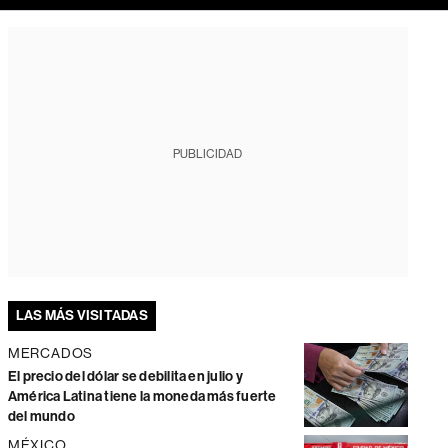
PUBLICIDAD
LAS MÁS VISITADAS
MERCADOS
El precio del dólar se debilita en julio y
América Latina tiene la moneda más fuerte
del mundo
MÉXICO