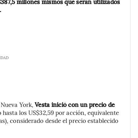
387,5 millones mismos que serán utilizados
.
IDAD
e Nueva York,
Vesta inició con un precio de
hasta los US$32,59 por acción, equivalente
as), considerado desde el precio establecido