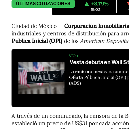
+3.79%
ÚLTIMAS
COTIZACIONES
19.02
Ciudad de México —
Corporación Inmobiliaria
industriales y centros de distribución para a
Pública Inicial (OPI)
de los
American Deposita
VER +
Vesta debuta en Wall S
La emisora mexicana anunció
Oferta Pública Inicial (OPI
(ADS)
A través de un comunicado, la emisora de la 
estableció un precio de US$31 por cada acción 