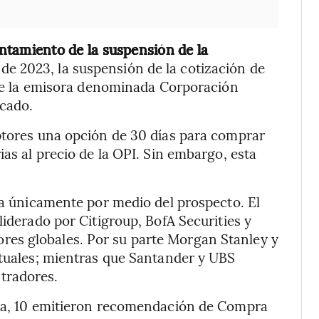
antamiento de la suspensión de la
 de 2023, la suspensión de la cotización de
l de la emisora denominada Corporación
icado.
iptores una opción de 30 días para comprar
ias al precio de la OPI. Sin embargo, esta
iza únicamente por medio del prospecto. El
liderado por Citigroup, BofA Securities y
es globales. Por su parte Morgan Stanley y
ctuales; mientras que Santander y UBS
tradores.
sta, 10 emitieron recomendación de Compra