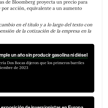
stas de Bloomberg proyecta un precio para
 por acción, equivalente a un aumento
cambio en el título y a lo largo del texto con
ensión de la cotización de la empresa en la
ple un año sin producir gasolina ni diésel
ería Dos Bocas dijeron que los primeros barriles
tiembre de 2023
 exposición de inversionistas en Europa