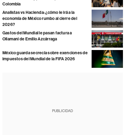
Colombia
Analistas vs Hacienda: ¿cómo le irá a la
economía de México rumbo al cierre del
2026?
Gastos del Mundial le pasan factura a
Ollamani de Emilio Azcárraga
México guarda secrecía sobre exenciones de
impuestos del Mundial de la FIFA 2026
PUBLICIDAD