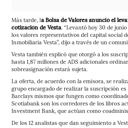
Más tarde, l
a Bolsa de Valores anunció el lev
cotización de Vesta
. “Levantó hoy 30 de junio
los valores representativos del capital socia
Inmobiliaria Vesta”, dijo a través de un comun
Vesta también explicó que otorgó a los suscr
hasta 1,87 millones de ADS adicionales ordinar
sobreasignación estará sujeta.
La oferta, de acuerdo con la emisora, se real
grupo encargado de realizar la suscripción es 
Barclays mismos que fungen como coordinador
Scotiabank son los corredores de los libros a
Investment Bank, que actúan como coadminis
De los 12 analistas que dan seguimiento a Ve