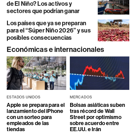
de El Niño? Los activos y
sectores que podrían ganar
Los países que ya se preparan
para el “Súper Niño 2026” y sus
posibles consecuencias
Económicas e internacionales
ESTADOS UNIDOS
MERCADOS
Apple se prepara para el
Bolsas asiáticas suben
lanzamiento del iPhone
tras récord de Wall
con un sorteo para
Street por optimismo
empleados de las
sobre acuerdo entre
tiendas
EE.UU. e Irán