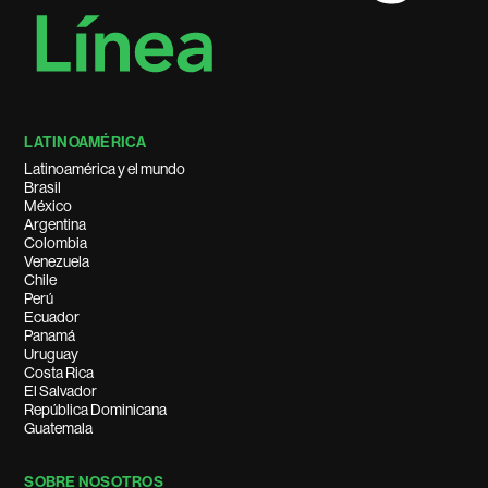
LATINOAMÉRICA
Latinoamérica y el mundo
Brasil
México
Argentina
Colombia
Venezuela
Chile
Perú
Ecuador
Panamá
Uruguay
Costa Rica
El Salvador
República Dominicana
Guatemala
SOBRE NOSOTROS