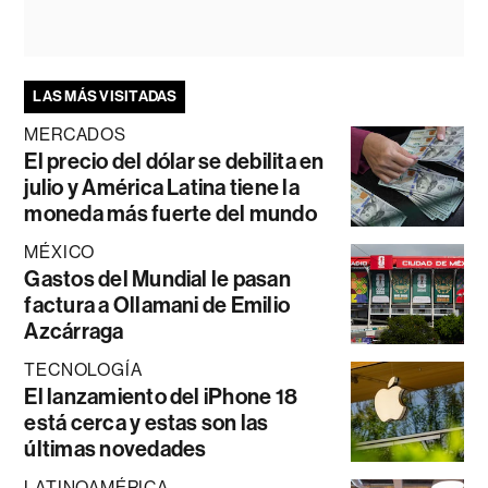
LAS MÁS VISITADAS
MERCADOS
El precio del dólar se debilita en
julio y América Latina tiene la
moneda más fuerte del mundo
MÉXICO
Gastos del Mundial le pasan
factura a Ollamani de Emilio
Azcárraga
TECNOLOGÍA
El lanzamiento del iPhone 18
está cerca y estas son las
últimas novedades
LATINOAMÉRICA