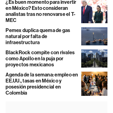
¿Es buen momento para invertir
en México? Esto consideran
analistas tras no renovarse el T-
MEC
Pemex duplica quema de gas
natural por falta de
infraestructura
BlackRock compite con rivales
como Apollo en la puja por
proyectos mexicanos
Agenda de la semana: empleo en
EE.UU., tasas en México y
posesión presidencial en
Colombia