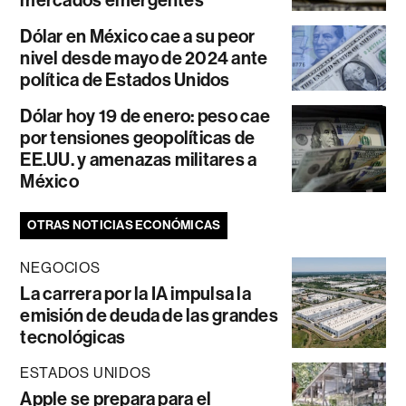
Dólar en México cae a su peor
nivel desde mayo de 2024 ante
política de Estados Unidos
Dólar hoy 19 de enero: peso cae
por tensiones geopolíticas de
EE.UU. y amenazas militares a
México
OTRAS NOTICIAS ECONÓMICAS
NEGOCIOS
La carrera por la IA impulsa la
emisión de deuda de las grandes
tecnológicas
ESTADOS UNIDOS
Apple se prepara para el