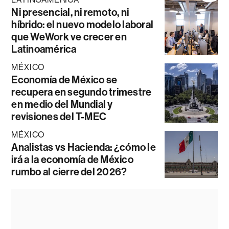
Ni presencial, ni remoto, ni
híbrido: el nuevo modelo laboral
que WeWork ve crecer en
Latinoamérica
MÉXICO
Economía de México se
recupera en segundo trimestre
en medio del Mundial y
revisiones del T-MEC
MÉXICO
Analistas vs Hacienda: ¿cómo le
irá a la economía de México
rumbo al cierre del 2026?