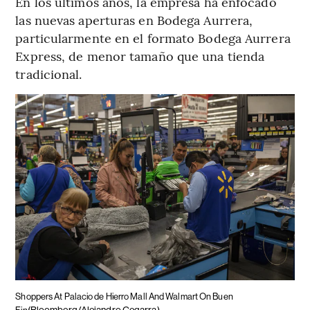
En los últimos años, la empresa ha enfocado
las nuevas aperturas en Bodega Aurrera,
particularmente en el formato Bodega Aurrera
Express, de menor tamaño que una tienda
tradicional.
Shoppers At Palacio de Hierro Mall And Walmart On Buen
(Bloomberg/Alejandro Cegarra)