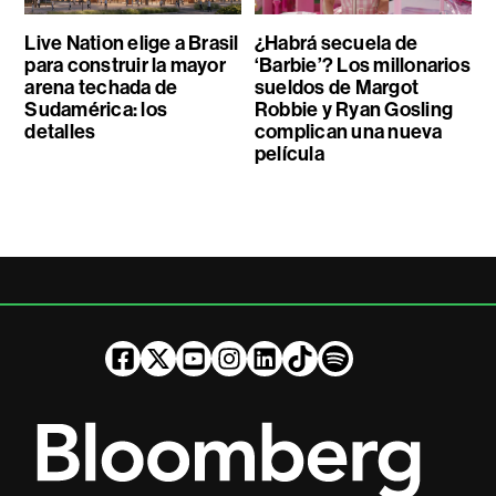
Live Nation elige a Brasil
¿Habrá secuela de
para construir la mayor
‘Barbie’? Los millonarios
arena techada de
sueldos de Margot
Sudamérica: los
Robbie y Ryan Gosling
detalles
complican una nueva
película