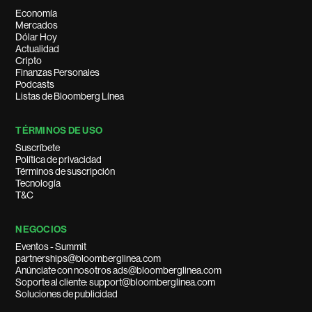
Economía
Mercados
Dólar Hoy
Actualidad
Cripto
Finanzas Personales
Podcasts
Listas de Bloomberg Línea
TÉRMINOS DE USO
Suscríbete
Política de privacidad
Términos de suscripción
Tecnología
T&C
NEGOCIOS
Eventos - Summit
partnerships@bloomberglinea.com
Anúnciate con nosotros ads@bloomberglinea.com
Soporte al cliente: support@bloomberglinea.com
Soluciones de publicidad