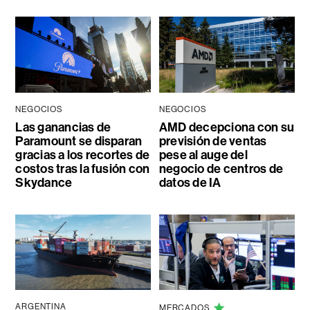
NEGOCIOS
NEGOCIOS
Las ganancias de
AMD decepciona con su
Paramount se disparan
previsión de ventas
gracias a los recortes de
pese al auge del
costos tras la fusión con
negocio de centros de
Skydance
datos de IA
ARGENTINA
MERCADOS