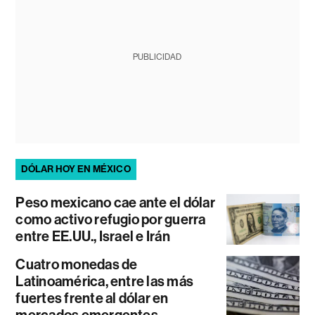
PUBLICIDAD
DÓLAR HOY EN MÉXICO
Peso mexicano cae ante el dólar
como activo refugio por guerra
entre EE.UU., Israel e Irán
Cuatro monedas de
Latinoamérica, entre las más
fuertes frente al dólar en
mercados emergentes