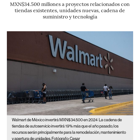
MXN$34.500 millones a proyectos relacionados con
tiendas existentes, unidades nuevas, cadena de
suministro y tecnología
Walmart de México invertirá MXN$34.500 en 2024
La cadena de
tiendas de autoservicio invertirá 19% más que el año pasado; los
recursos serán principalmente para la remodelación, mantenimiento
y apertura de unidades. Fotógrafo: Cesar