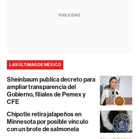
PUBLICIDAD
LAS ÚLTIMAS DE MÉXICO
Sheinbaum publica decreto para
ampliar transparencia del
Gobierno, filiales de Pemex y
CFE
Chipotle retira jalapeños en
Minnesota por posible vínculo
con un brote de salmonela