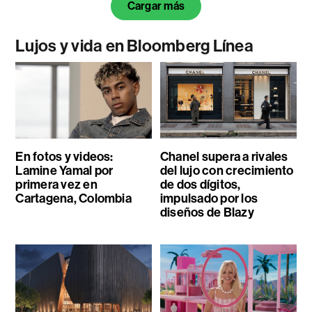
Cargar más
Lujos y vida en Bloomberg Línea
En fotos y videos:
Chanel supera a rivales
Lamine Yamal por
del lujo con crecimiento
primera vez en
de dos dígitos,
Cartagena, Colombia
impulsado por los
diseños de Blazy