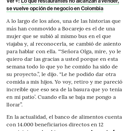
Ver +:
Lo que restaurantes no alcanzan a vender,
se vuelve opción de negocio en Colombia
A lo largo de los años, una de las historias que
más han conmovido a Bocarejo es el de una
mujer que se subió al mismo bus en el que
viajaba
y, al reconocerla, se cambió de asiento
para hablar con ella. “‘Señora Olga, mire, yo le
quiero dar las gracias a usted porque en esta
semana todo lo que yo he comido ha sido de
su proyecto.”, le dijo. “Le he podido dar otra
comida a mis hijos. Yo voy, retiro y me pareció
increíble que eso sea de la basura que yo tenía
en mi patio’. Cuando ella se baja me pongo a
llorar”.
En la actualidad, el banco de alimentos cuenta
con 14.000 beneficiarios directos en 12