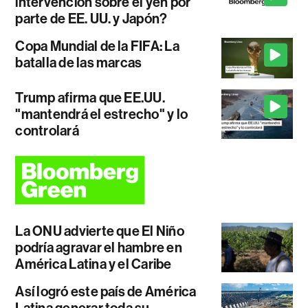
intervención sobre el yen por
parte de EE. UU. y Japón?
Copa Mundial de la FIFA: La
batalla de las marcas
Trump afirma que EE.UU.
"mantendrá el estrecho" y lo
controlará
La ONU advierte que El Niño
podría agravar el hambre en
América Latina y el Caribe
Así logró este país de América