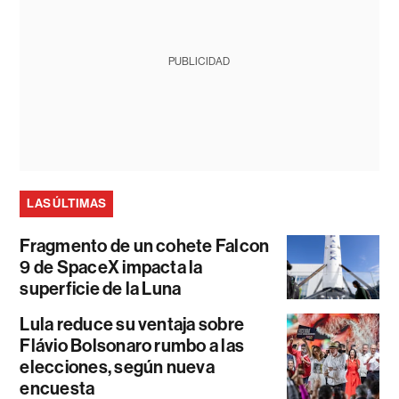
PUBLICIDAD
LAS ÚLTIMAS
Fragmento de un cohete Falcon
9 de SpaceX impacta la
superficie de la Luna
Lula reduce su ventaja sobre
Flávio Bolsonaro rumbo a las
elecciones, según nueva
encuesta