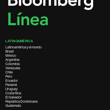
LATINOAMÉRICA
Latinoamérica y el mundo
Brasil
México
Argentina
Colombia
Venezuela
Chile
Perú
Ecuador
Panamá
Uruguay
Costa Rica
El Salvador
República Dominicana
Guatemala