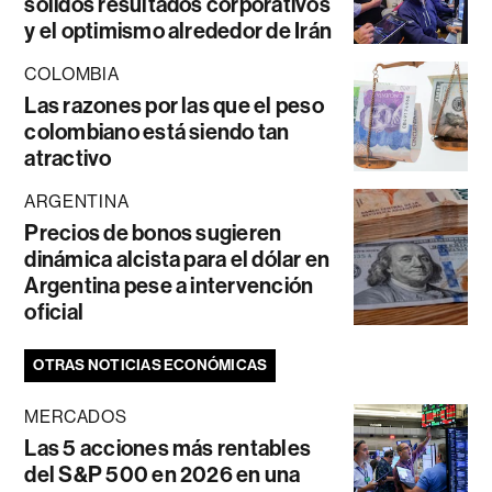
sólidos resultados corporativos
y el optimismo alrededor de Irán
COLOMBIA
Las razones por las que el peso
colombiano está siendo tan
atractivo
ARGENTINA
Precios de bonos sugieren
dinámica alcista para el dólar en
Argentina pese a intervención
oficial
OTRAS NOTICIAS ECONÓMICAS
MERCADOS
Las 5 acciones más rentables
del S&P 500 en 2026 en una