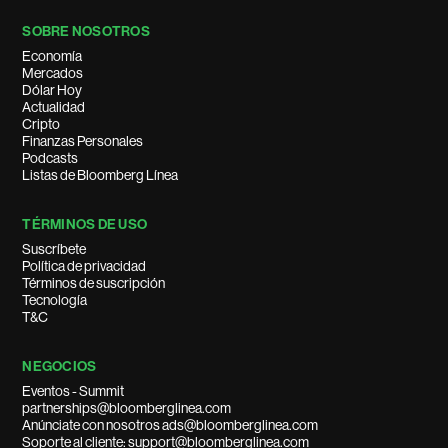
SOBRE NOSOTROS
Economía
Mercados
Dólar Hoy
Actualidad
Cripto
Finanzas Personales
Podcasts
Listas de Bloomberg Línea
TÉRMINOS DE USO
Suscríbete
Política de privacidad
Términos de suscripción
Tecnología
T&C
NEGOCIOS
Eventos - Summit
partnerships@bloomberglinea.com
Anúnciate con nosotros ads@bloomberglinea.com
Soporte al cliente: support@bloomberglinea.com