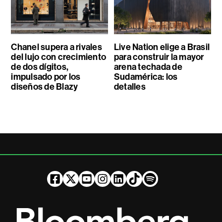
Chanel supera a rivales
Live Nation elige a Brasil
del lujo con crecimiento
para construir la mayor
de dos dígitos,
arena techada de
impulsado por los
Sudamérica: los
diseños de Blazy
detalles