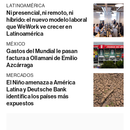
LATINOAMÉRICA
Ni presencial, ni remoto, ni
híbrido: el nuevo modelo laboral
que WeWork ve crecer en
Latinoamérica
MÉXICO
Gastos del Mundial le pasan
factura a Ollamani de Emilio
Azcárraga
MERCADOS
El Niño amenaza a América
Latina y Deutsche Bank
identifica los países más
expuestos