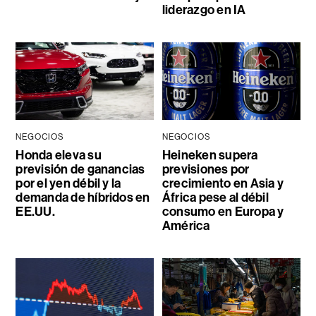
liderazgo en IA
NEGOCIOS
NEGOCIOS
Honda eleva su
Heineken supera
previsión de ganancias
previsiones por
por el yen débil y la
crecimiento en Asia y
demanda de híbridos en
África pese al débil
EE.UU.
consumo en Europa y
América