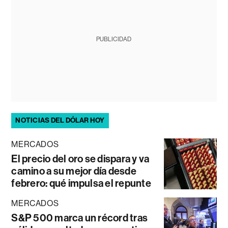
PUBLICIDAD
NOTICIAS DEL DÓLAR HOY
MERCADOS
El precio del oro se dispara y va
camino a su mejor día desde
febrero: qué impulsa el repunte
MERCADOS
S&P 500 marca un récord tras