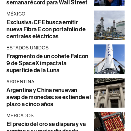
semana récord para Wall Street
MÉXICO
Exclusiva: CFE busca emitir
nueva Fibra E con portafolio de
centrales eléctricas
ESTADOS UNIDOS
Fragmento de un cohete Falcon
9 de SpaceX impacta la
superficie de la Luna
ARGENTINA
Argentina y China renuevan
swap de monedas: se extiende el
plazo a cinco años
MERCADOS
El precio del oro se dispara y va
camino a su mejor día desde