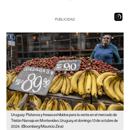
6
PUBLICIDAD
Uruguay
Plátanos y fresas exhibidos para la venta en el mercado de
Tristán Narvaja en Montevideo, Uruguay, el domingo 13 de octubre de
2024.
(Bloomberg/Mauricio Zina)