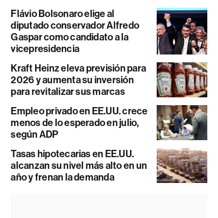
Flávio Bolsonaro elige al
diputado conservador Alfredo
Gaspar como candidato a la
vicepresidencia
Kraft Heinz eleva previsión para
2026 y aumenta su inversión
para revitalizar sus marcas
Empleo privado en EE.UU. crece
menos de lo esperado en julio,
según ADP
Tasas hipotecarias en EE.UU.
alcanzan su nivel más alto en un
año y frenan la demanda