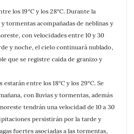
tre los 19°C y los 28°C. Durante la
as y tormentas acompañadas de neblinas y
noreste, con velocidades entre 10 y 30
de y noche, el cielo continuará nublado,
le que se registre caída de granizo y
 estarán entre los 18°C y los 29°C. Se
 mañana, con lluvias y tormentas, además
l noreste tendrán una velocidad de 10 a 30
itaciones persistirán por la tarde y
agas fuertes asociadas a las tormentas,