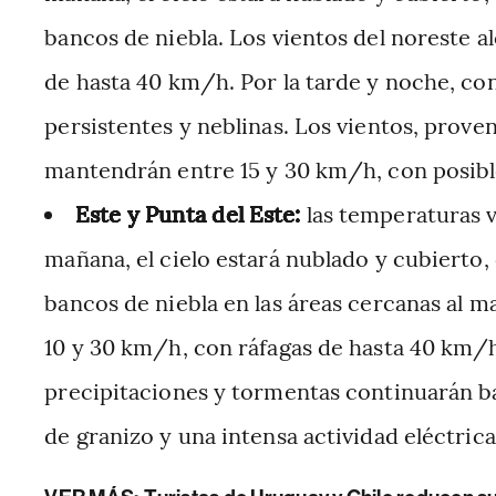
bancos de niebla. Los vientos del noreste a
de hasta 40 km/h. Por la tarde y noche, cont
persistentes y neblinas. Los vientos, proven
mantendrán entre 15 y 30 km/h, con posib
Este y Punta del Este:
las temperaturas va
mañana, el cielo estará nublado y cubierto,
bancos de niebla en las áreas cercanas al m
10 y 30 km/h, con ráfagas de hasta 40 km/h. 
precipitaciones y tormentas continuarán baj
de granizo y una intensa actividad eléctrica