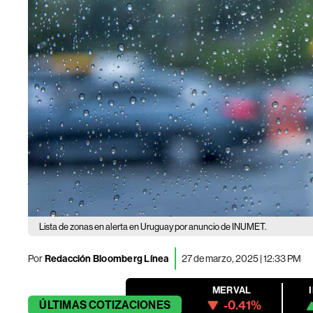
Lista de zonas en alerta en Uruguay por anuncio de INUMET.
Por
Redacción Bloomberg Línea
27 de marzo, 2025 | 12:33 PM
MERVAL
-0.41%
ÚLTIMAS
COTIZACIONES