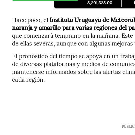
3,291,323.00
Hace poco, el
Instituto Uruguayo de Meteorolo
naranja y amarillo para varias regiones del pa
que comenzará temprano en la mañana. Este s
de ellas severas, aunque con algunas mejoras t
El pronóstico del tiempo se apoya en un trabaj
de diversas plataformas y medios de comunica
mantenerse informados sobre las alertas clim
cada región.
PUBLIC