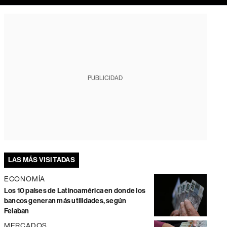
PUBLICIDAD
LAS MÁS VISITADAS
ECONOMÍA
Los 10 países de Latinoamérica en donde los
bancos generan más utilidades, según
Felaban
MERCADOS