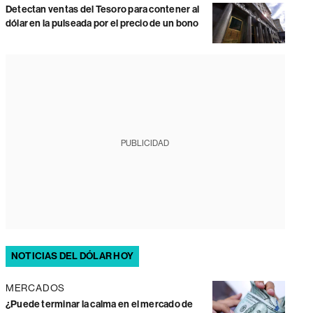
Detectan ventas del Tesoro para contener al
dólar en la pulseada por el precio de un bono
PUBLICIDAD
NOTICIAS DEL DÓLAR HOY
MERCADOS
¿Puede terminar la calma en el mercado de