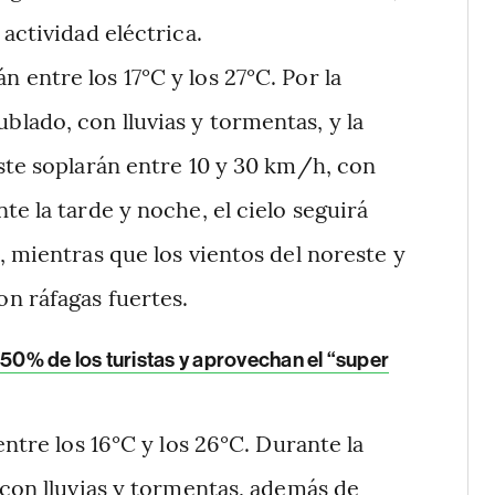
actividad eléctrica.
 entre los 17°C y los 27°C. Por la
lado, con lluvias y tormentas, y la
ste soplarán entre 10 y 30 km/h, con
e la tarde y noche, el cielo seguirá
, mientras que los vientos del noreste y
n ráfagas fuertes.
 50% de los turistas y aprovechan el “super
ntre los 16°C y los 26°C. Durante la
 con lluvias y tormentas, además de