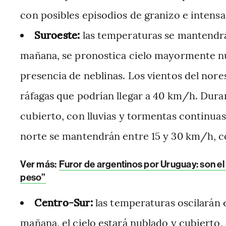
con posibles episodios de granizo e intensa 
Suroeste:
las temperaturas se mantendrán
mañana, se pronostica cielo mayormente nub
presencia de neblinas. Los vientos del nore
ráfagas que podrían llegar a 40 km/h. Durant
cubierto, con lluvias y tormentas continuas
norte se mantendrán entre 15 y 30 km/h, co
Ver más:
Furor de argentinos por Uruguay: son el
peso”
Centro-Sur:
las temperaturas oscilarán e
mañana, el cielo estará nublado y cubierto,