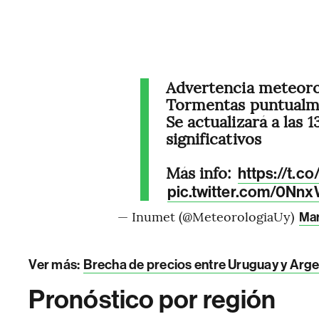
Advertencia meteoro
Tormentas puntualm
Se actualizará a las 
significativos
Más info:
https://t.
pic.twitter.com/0Nn
— Inumet (@MeteorologiaUy)
Mar
Ver más:
Brecha de precios entre Uruguay y Argen
Pronóstico por región