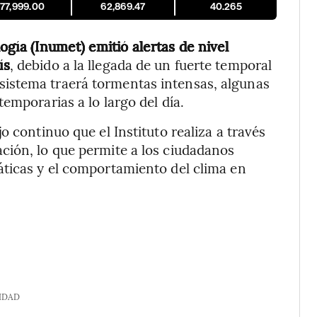
177,999.00
62,869.47
40.265
gía (Inumet) emitió alertas de nivel
ís
, debido a la llegada de un fuerte temporal
istema traerá tormentas intensas, algunas
emporarias a lo largo del día.
o continuo que el Instituto realiza a través
ción, lo que permite a los ciudadanos
áticas y el comportamiento del clima en
IDAD