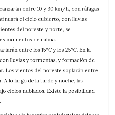
lcanzarán entre 10 y 30 km/h, con ráfagas
inuará el cielo cubierto, con lluvias
ientes del noreste y norte, se
les momentos de calma.
riarán entre los 15°C y los 25°C. En la
 con lluvias y tormentas, y formación de
ar. Los vientos del noreste soplarán entre
A lo largo de la tarde y noche, las
o cielos nublados. Existe la posibilidad
.