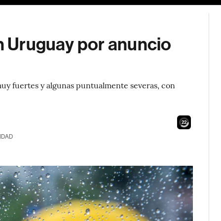
en Uruguay por anuncio
muy fuertes y algunas puntualmente severas, con
20
IDAD