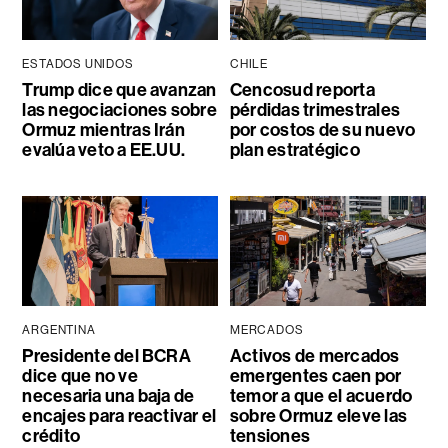
ESTADOS UNIDOS
CHILE
Trump dice que avanzan
Cencosud reporta
las negociaciones sobre
pérdidas trimestrales
Ormuz mientras Irán
por costos de su nuevo
evalúa veto a EE.UU.
plan estratégico
ARGENTINA
MERCADOS
Presidente del BCRA
Activos de mercados
dice que no ve
emergentes caen por
necesaria una baja de
temor a que el acuerdo
encajes para reactivar el
sobre Ormuz eleve las
crédito
tensiones