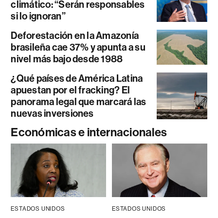
climático: “Serán responsables
si lo ignoran”
Deforestación en la Amazonía
brasileña cae 37% y apunta a su
nivel más bajo desde 1988
¿Qué países de América Latina
apuestan por el fracking? El
panorama legal que marcará las
nuevas inversiones
Económicas e internacionales
ESTADOS UNIDOS
ESTADOS UNIDOS