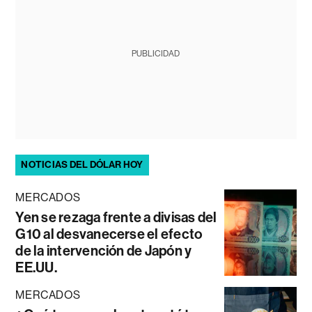
PUBLICIDAD
NOTICIAS DEL DÓLAR HOY
MERCADOS
Yen se rezaga frente a divisas del
G10 al desvanecerse el efecto
de la intervención de Japón y
EE.UU.
MERCADOS