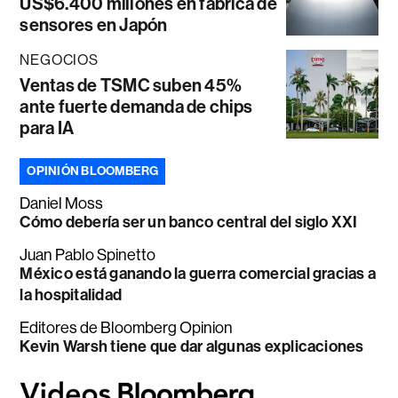
US$6.400 millones en fábrica de
sensores en Japón
NEGOCIOS
Ventas de TSMC suben 45%
ante fuerte demanda de chips
para IA
OPINIÓN BLOOMBERG
Daniel Moss
Cómo debería ser un banco central del siglo XXI
Juan Pablo Spinetto
México está ganando la guerra comercial gracias a
la hospitalidad
Editores de Bloomberg Opinion
Kevin Warsh tiene que dar algunas explicaciones