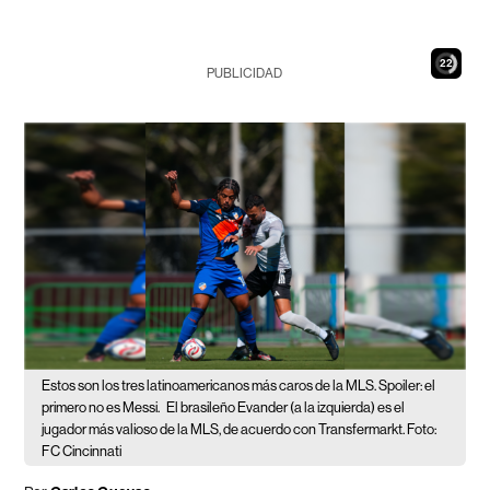
21
PUBLICIDAD
Estos son los tres latinoamericanos más caros de la MLS. Spoiler: el
primero no es Messi.
El brasileño Evander (a la izquierda) es el
jugador más valioso de la MLS, de acuerdo con Transfermarkt. Foto:
FC Cincinnati