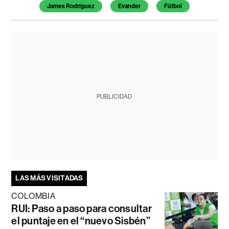
James Rodríguez
Evander
Fútbol
PUBLICIDAD
LAS MÁS VISITADAS
COLOMBIA
RUI: Paso a paso para consultar
el puntaje en el “nuevo Sisbén”