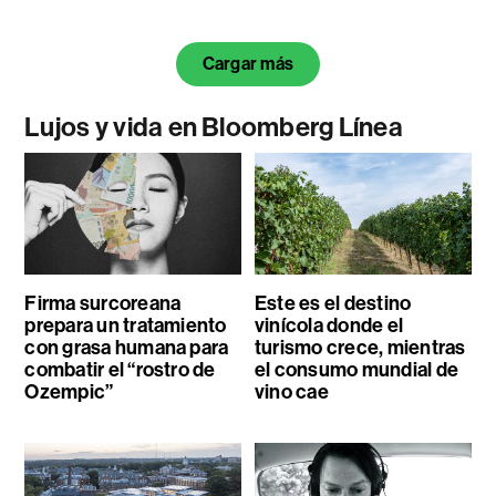
Cargar más
Lujos y vida en Bloomberg Línea
Firma surcoreana
Este es el destino
prepara un tratamiento
vinícola donde el
con grasa humana para
turismo crece, mientras
combatir el “rostro de
el consumo mundial de
Ozempic”
vino cae