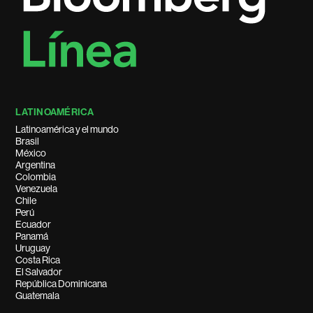
LATINOAMÉRICA
Latinoamérica y el mundo
Brasil
México
Argentina
Colombia
Venezuela
Chile
Perú
Ecuador
Panamá
Uruguay
Costa Rica
El Salvador
República Dominicana
Guatemala