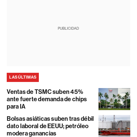
PUBLICIDAD
LAS ÚLTIMAS
Ventas de TSMC suben 45%
ante fuerte demanda de chips
para IA
Bolsas asiáticas suben tras débil
dato laboral de EEUU; petróleo
modera ganancias