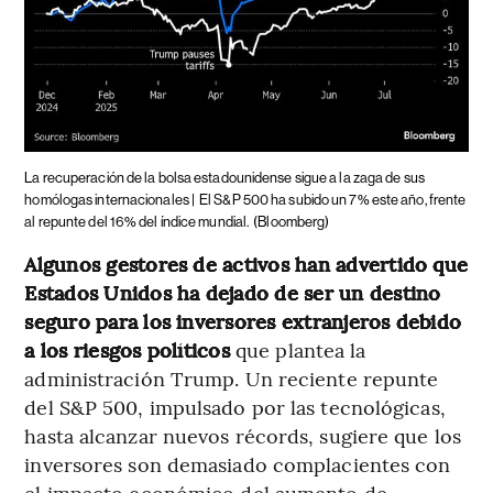
La recuperación de la bolsa estadounidense sigue a la zaga de sus
homólogas internacionales |
El S&P 500 ha subido un 7% este año, frente
al repunte del 16% del índice mundial.
(Bloomberg)
Algunos gestores de activos han advertido que
Estados Unidos ha dejado de ser un destino
seguro para los inversores extranjeros debido
a los riesgos políticos
que plantea la
administración Trump. Un reciente repunte
del S&P 500, impulsado por las tecnológicas,
hasta alcanzar nuevos récords, sugiere que los
inversores son demasiado complacientes con
el impacto económico del aumento de