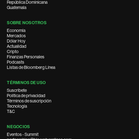
República Dominicana
Guatemala
SOBRE NOSOTROS
Economía
Mercados
Dólar Hoy
Actualidad
Cripto
Finanzas Personales
Podcasts
Listas de Bloomberg Línea
TÉRMINOS DE USO
Suscríbete
Política de privacidad
Términos de suscripción
Tecnología
T&C
NEGOCIOS
Eventos - Summit