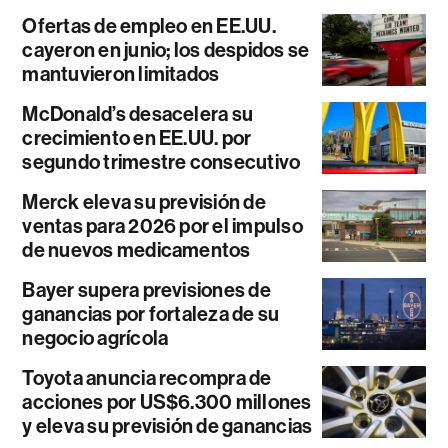
Ofertas de empleo en EE.UU.
cayeron en junio; los despidos se
mantuvieron limitados
McDonald’s desacelera su
crecimiento en EE.UU. por
segundo trimestre consecutivo
Merck eleva su previsión de
ventas para 2026 por el impulso
de nuevos medicamentos
Bayer supera previsiones de
ganancias por fortaleza de su
negocio agrícola
Toyota anuncia recompra de
acciones por US$6.300 millones
y eleva su previsión de ganancias