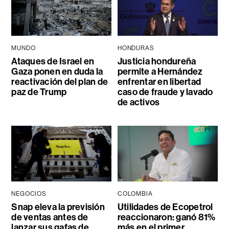
MUNDO
HONDURAS
Ataques de Israel en
Justicia hondureña
Gaza ponen en duda la
permite a Hernández
reactivación del plan de
enfrentar en libertad
paz de Trump
caso de fraude y lavado
de activos
NEGOCIOS
COLOMBIA
Snap eleva la previsión
Utilidades de Ecopetrol
de ventas antes de
reaccionaron: ganó 81%
lanzar sus gafas de
más en el primer