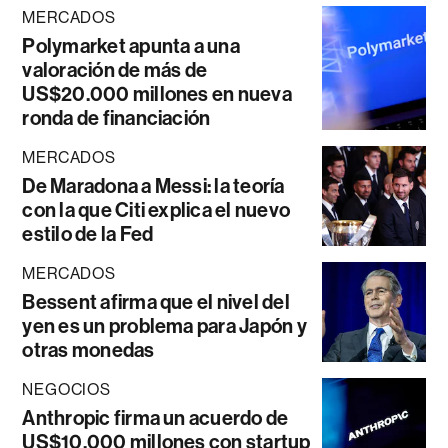
MERCADOS
Polymarket apunta a una
valoración de más de
US$20.000 millones en nueva
ronda de financiación
MERCADOS
De Maradona a Messi: la teoría
con la que Citi explica el nuevo
estilo de la Fed
MERCADOS
Bessent afirma que el nivel del
yen es un problema para Japón y
otras monedas
NEGOCIOS
Anthropic firma un acuerdo de
US$10.000 millones con startup