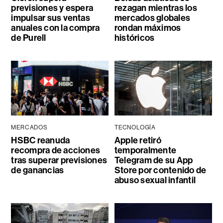
previsiones y espera
rezagan mientras los
impulsar sus ventas
mercados globales
anuales con la compra
rondan máximos
de Purell
históricos
MERCADOS
TECNOLOGÍA
HSBC reanuda
Apple retiró
recompra de acciones
temporalmente
tras superar previsiones
Telegram de su App
de ganancias
Store por contenido de
abuso sexual infantil