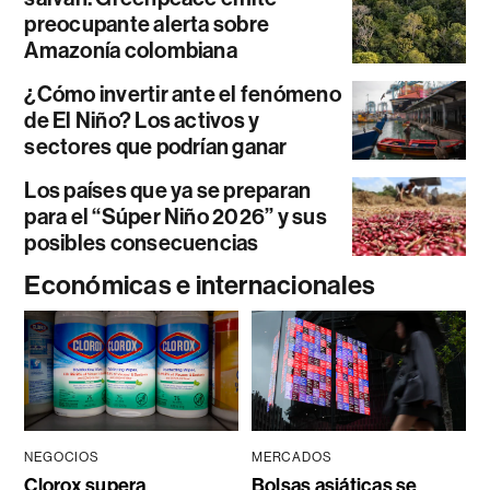
preocupante alerta sobre
Amazonía colombiana
¿Cómo invertir ante el fenómeno
de El Niño? Los activos y
sectores que podrían ganar
Los países que ya se preparan
para el “Súper Niño 2026” y sus
posibles consecuencias
Económicas e internacionales
NEGOCIOS
MERCADOS
Clorox supera
Bolsas asiáticas se