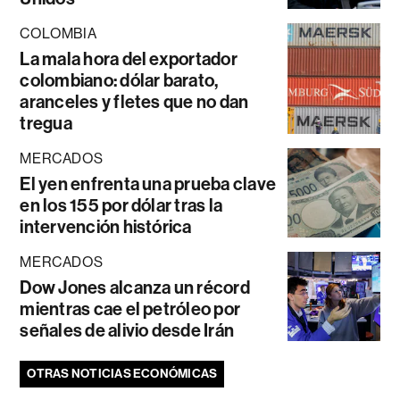
COLOMBIA
La mala hora del exportador
colombiano: dólar barato,
aranceles y fletes que no dan
tregua
MERCADOS
El yen enfrenta una prueba clave
en los 155 por dólar tras la
intervención histórica
MERCADOS
Dow Jones alcanza un récord
mientras cae el petróleo por
señales de alivio desde Irán
OTRAS NOTICIAS ECONÓMICAS