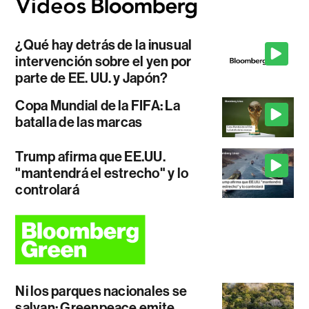
¿Qué hay detrás de la inusual
intervención sobre el yen por
parte de EE. UU. y Japón?
Copa Mundial de la FIFA: La
batalla de las marcas
Trump afirma que EE.UU.
"mantendrá el estrecho" y lo
controlará
Ni los parques nacionales se
salvan: Greenpeace emite