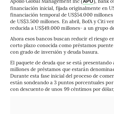
Apollo Global Management Inc (
), Bank 
APO
financiación inicial, fijada originalmente en 
financiación temporal de US$54.000 millones 
de US$3.500 millones. En abril, BofA y Citi ve
reducida a US$49.000 millones- a un grupo de
Ahora esos bancos buscan reducir el riesgo en
corto plazo conocida como préstamos puente 
con grado de inversión y deuda basura.
El paquete de deuda que se está presentando
millones de préstamos que estarán denominad
Durante esta fase inicial del proceso de comer
están sondeando a 3 puntos porcentuales por e
con descuento de unos 99 céntimos por dólar,