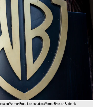
mpra de Warner Bros.
Los estudios Warner Bros. en Burbank,