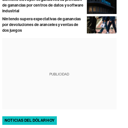
de ganancias por centros de datos y software
industrial
Nintendo supera expectativas de ganancias
por devoluciones de aranceles y ventas de
dos juegos
PUBLICIDAD
NOTICIAS DEL DÓLAR HOY