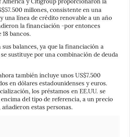
of America y Citigroup proporcionaron la
US$57.500 millones, consistente en una
y una línea de crédito renovable a un año
ndieron la financiación -por entonces
 18 bancos.
 sus balances, ya que la financiación a
se sustituye por una combinación de deuda
 ahora también incluye unos US$7.500
os en dólares estadounidenses y euros.
cialización, los préstamos en EE.UU. se
ncima del tipo de referencia, a un precio
 añadieron estas personas.