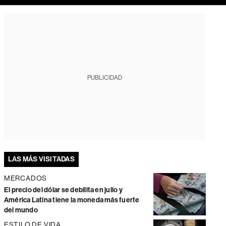
PUBLICIDAD
LAS MÁS VISITADAS
MERCADOS
El precio del dólar se debilita en julio y
América Latina tiene la moneda más fuerte
del mundo
ESTILO DE VIDA