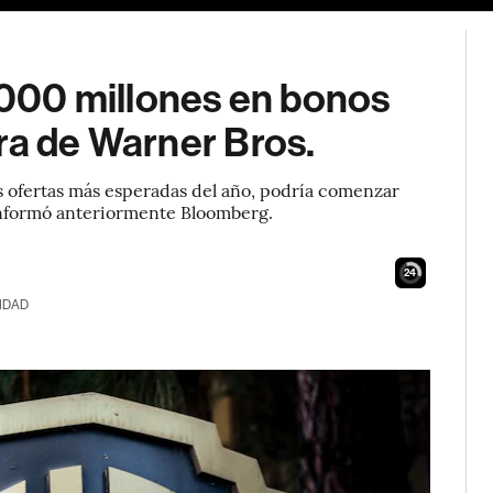
000 millones en bonos
ra de Warner Bros.
s ofertas más esperadas del año, podría comenzar
informó anteriormente Bloomberg.
23
IDAD