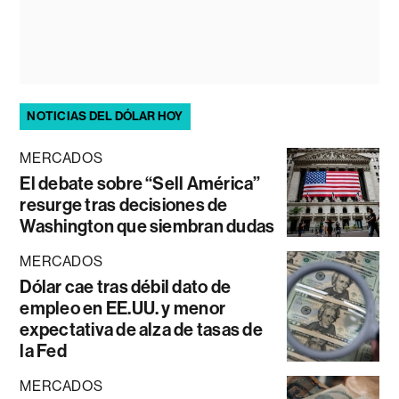
NOTICIAS DEL DÓLAR HOY
MERCADOS
El debate sobre “Sell América”
resurge tras decisiones de
Washington que siembran dudas
MERCADOS
Dólar cae tras débil dato de
empleo en EE.UU. y menor
expectativa de alza de tasas de
la Fed
MERCADOS