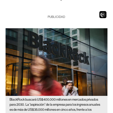
21
PUBLICIDAD
BlackRock buscará US$400.000 millones en mercados privados
para 2030.
La “aspiración” de la empresa para los ingresos anuales
es de más de US$35.000 millones en cinco años, frente a los