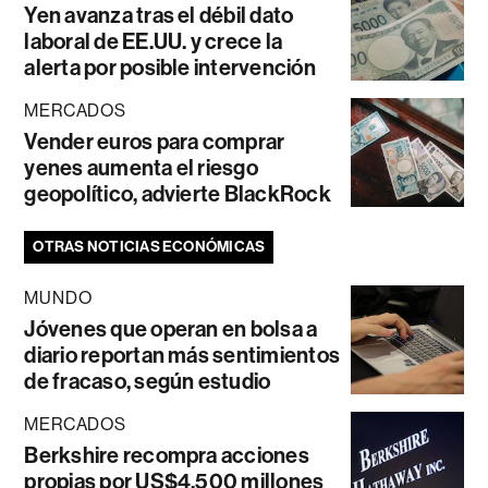
Yen avanza tras el débil dato
laboral de EE.UU. y crece la
alerta por posible intervención
MERCADOS
Vender euros para comprar
yenes aumenta el riesgo
geopolítico, advierte BlackRock
OTRAS NOTICIAS ECONÓMICAS
MUNDO
Jóvenes que operan en bolsa a
diario reportan más sentimientos
de fracaso, según estudio
MERCADOS
Berkshire recompra acciones
propias por US$4.500 millones