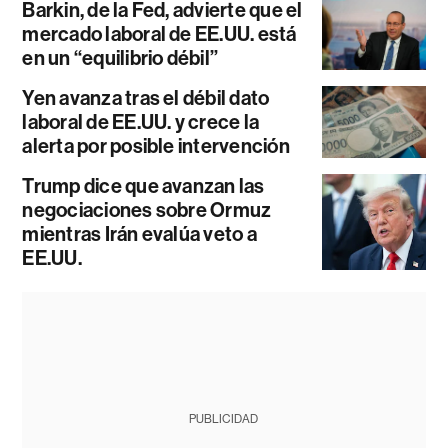
Barkin, de la Fed, advierte que el
mercado laboral de EE.UU. está
en un “equilibrio débil”
Yen avanza tras el débil dato
laboral de EE.UU. y crece la
alerta por posible intervención
Trump dice que avanzan las
negociaciones sobre Ormuz
mientras Irán evalúa veto a
EE.UU.
PUBLICIDAD