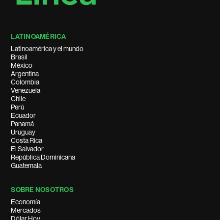
LATINOAMÉRICA
Latinoamérica y el mundo
Brasil
México
Argentina
Colombia
Venezuela
Chile
Perú
Ecuador
Panamá
Uruguay
Costa Rica
El Salvador
República Dominicana
Guatemala
SOBRE NOSOTROS
Economía
Mercados
Dólar Hoy