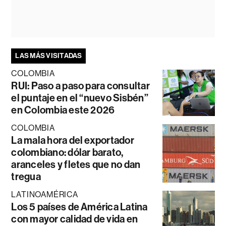
LAS MÁS VISITADAS
COLOMBIA
RUI: Paso a paso para consultar
el puntaje en el “nuevo Sisbén”
en Colombia este 2026
COLOMBIA
La mala hora del exportador
colombiano: dólar barato,
aranceles y fletes que no dan
tregua
LATINOAMÉRICA
Los 5 países de América Latina
con mayor calidad de vida en