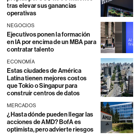
tras elevar sus ganancias
operativas
NEGOCIOS
Ejecutivos ponen la formación
en IA por encima de un MBA para
contratar talento
ECONOMÍA
Estas ciudades de América
Latina tienen mejores costos
que Tokio o Singapur para
construir centros de datos
MERCADOS
¿Hasta dónde pueden llegar las
acciones de AMD? BofA es
optimista, pero advierte riesgos