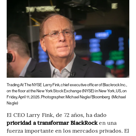
Trading At The NYSE
Larry Fink, chief executive officer of Blackrock Inc.,
on the floor at the New York Stock Exchange (NYSE) in New York, US, on
Friday, April 11, 2025. Photographer: Michael Nagle/Bloomberg
(Michael
Nagle)
El CEO Larry Fink, de 72 años, ha dado
prioridad a transformar BlackRock
en una
fuerza importante en los mercados privados. El