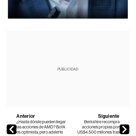
PUBLICIDAD
Anterior
Siguiente
¿Hasta dónde pueden llegar
Berkshire recompra
las acciones de AMD? BofA
acciones propias por
es optimista, pero advierte
US$4.500 millones tras