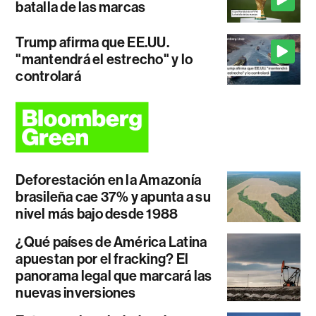
batalla de las marcas
Trump afirma que EE.UU.
"mantendrá el estrecho" y lo
controlará
Deforestación en la Amazonía
brasileña cae 37% y apunta a su
nivel más bajo desde 1988
¿Qué países de América Latina
apuestan por el fracking? El
panorama legal que marcará las
nuevas inversiones