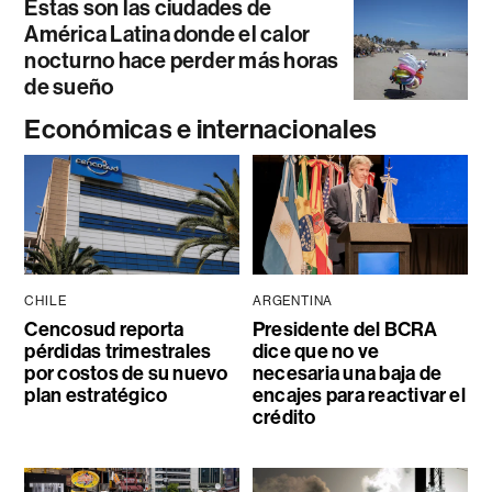
Estas son las ciudades de
América Latina donde el calor
nocturno hace perder más horas
de sueño
Económicas e internacionales
CHILE
ARGENTINA
Cencosud reporta
Presidente del BCRA
pérdidas trimestrales
dice que no ve
por costos de su nuevo
necesaria una baja de
plan estratégico
encajes para reactivar el
crédito