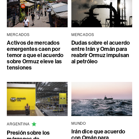
MERCADOS
MERCADOS
Activos de mercados
Dudas sobre el acuerdo
emergentes caen por
entre Irán y Omán para
temor a que el acuerdo
reabrir Ormuz impulsan
sobre Ormuz eleve las
al petróleo
tensiones
MUNDO
ARGENTINA
Irán dice que acuerdo
Presión sobre los
con Omán para