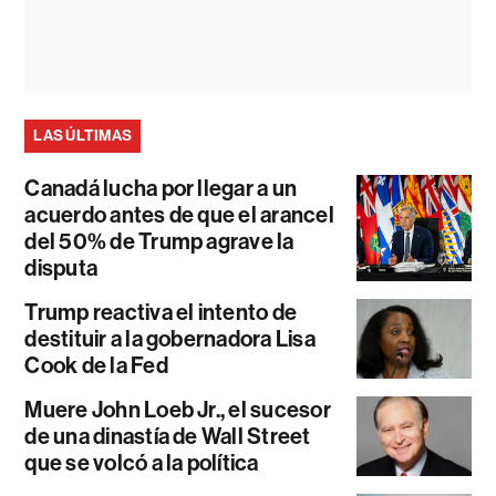
LAS ÚLTIMAS
Canadá lucha por llegar a un
acuerdo antes de que el arancel
del 50% de Trump agrave la
disputa
Trump reactiva el intento de
destituir a la gobernadora Lisa
Cook de la Fed
Muere John Loeb Jr., el sucesor
de una dinastía de Wall Street
que se volcó a la política