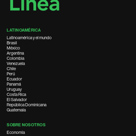
LATINOAMÉRICA
Latinoamérica y el mundo
Brasil
México
Argentina
Colombia
Venezuela
Chile
Perú
Ecuador
Panamá
Uruguay
Costa Rica
El Salvador
República Dominicana
Guatemala
SOBRE NOSOTROS
Economía