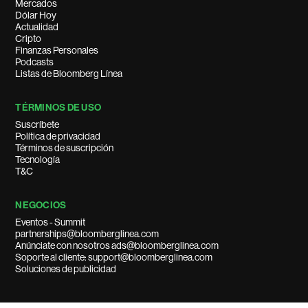
Mercados
Dólar Hoy
Actualidad
Cripto
Finanzas Personales
Podcasts
Listas de Bloomberg Línea
TÉRMINOS DE USO
Suscríbete
Política de privacidad
Términos de suscripción
Tecnología
T&C
NEGOCIOS
Eventos - Summit
partnerships@bloomberglinea.com
Anúnciate con nosotros ads@bloomberglinea.com
Soporte al cliente: support@bloomberglinea.com
Soluciones de publicidad