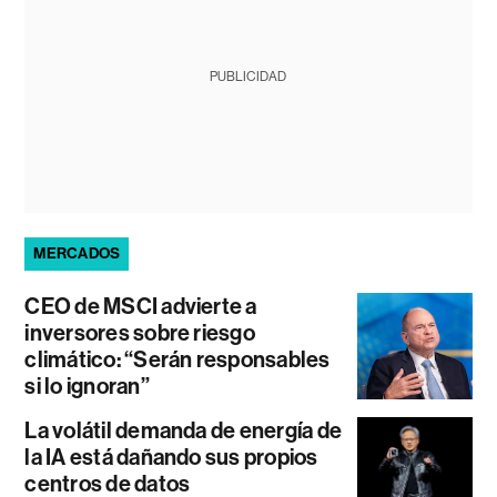
PUBLICIDAD
MERCADOS
CEO de MSCI advierte a
inversores sobre riesgo
climático: “Serán responsables
si lo ignoran”
La volátil demanda de energía de
la IA está dañando sus propios
centros de datos