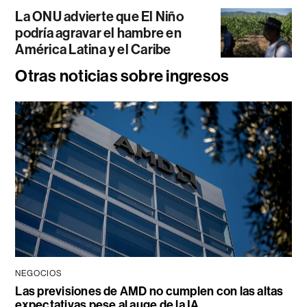
La ONU advierte que El Niño
podría agravar el hambre en
América Latina y el Caribe
Otras noticias sobre ingresos
NEGOCIOS
Las previsiones de AMD no cumplen con las altas
expectativas pese al auge de la IA