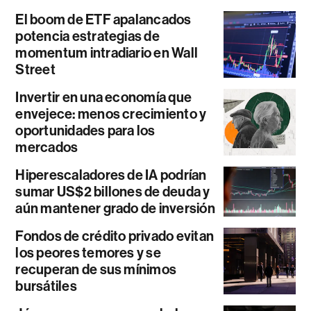
El boom de ETF apalancados
potencia estrategias de
momentum intradiario en Wall
Street
Invertir en una economía que
envejece: menos crecimiento y
oportunidades para los
mercados
Hiperescaladores de IA podrían
sumar US$2 billones de deuda y
aún mantener grado de inversión
Fondos de crédito privado evitan
los peores temores y se
recuperan de sus mínimos
bursátiles