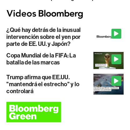
¿Qué hay detrás de la inusual
intervención sobre el yen por
parte de EE. UU. y Japón?
Copa Mundial de la FIFA: La
batalla de las marcas
Trump afirma que EE.UU.
"mantendrá el estrecho" y lo
controlará