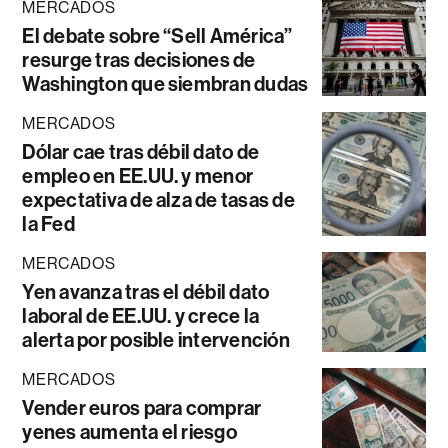
MERCADOS
El debate sobre “Sell América”
resurge tras decisiones de
Washington que siembran dudas
MERCADOS
Dólar cae tras débil dato de
empleo en EE.UU. y menor
expectativa de alza de tasas de
la Fed
MERCADOS
Yen avanza tras el débil dato
laboral de EE.UU. y crece la
alerta por posible intervención
MERCADOS
Vender euros para comprar
yenes aumenta el riesgo