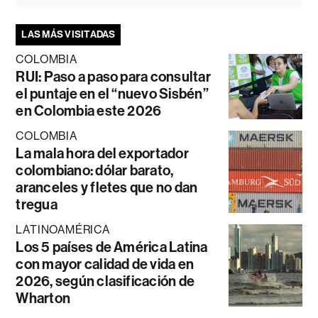
LAS MÁS VISITADAS
COLOMBIA
RUI: Paso a paso para consultar
el puntaje en el “nuevo Sisbén”
en Colombia este 2026
COLOMBIA
La mala hora del exportador
colombiano: dólar barato,
aranceles y fletes que no dan
tregua
LATINOAMÉRICA
Los 5 países de América Latina
con mayor calidad de vida en
2026, según clasificación de
Wharton