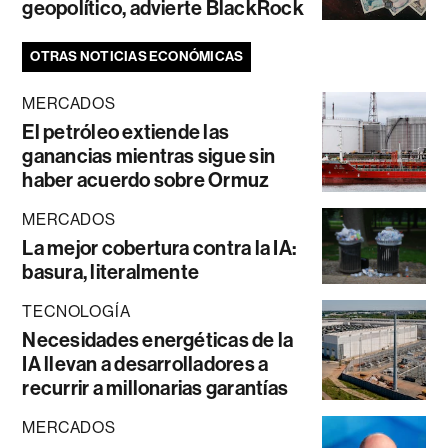
geopolítico, advierte BlackRock
OTRAS NOTICIAS ECONÓMICAS
MERCADOS
El petróleo extiende las
ganancias mientras sigue sin
haber acuerdo sobre Ormuz
MERCADOS
La mejor cobertura contra la IA:
basura, literalmente
TECNOLOGÍA
Necesidades energéticas de la
IA llevan a desarrolladores a
recurrir a millonarias garantías
MERCADOS