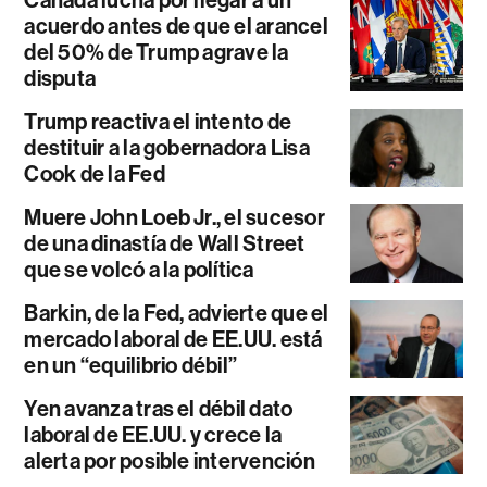
acuerdo antes de que el arancel
del 50% de Trump agrave la
disputa
Trump reactiva el intento de
destituir a la gobernadora Lisa
Cook de la Fed
Muere John Loeb Jr., el sucesor
de una dinastía de Wall Street
que se volcó a la política
Barkin, de la Fed, advierte que el
mercado laboral de EE.UU. está
en un “equilibrio débil”
Yen avanza tras el débil dato
laboral de EE.UU. y crece la
alerta por posible intervención