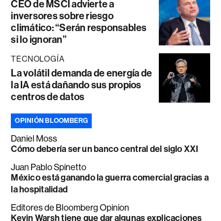
CEO de MSCI advierte a
inversores sobre riesgo
climático: “Serán responsables
si lo ignoran”
TECNOLOGÍA
La volátil demanda de energía de
la IA está dañando sus propios
centros de datos
OPINIÓN BLOOMBERG
Daniel Moss
Cómo debería ser un banco central del siglo XXI
Juan Pablo Spinetto
México está ganando la guerra comercial gracias a
la hospitalidad
Editores de Bloomberg Opinion
Kevin Warsh tiene que dar algunas explicaciones