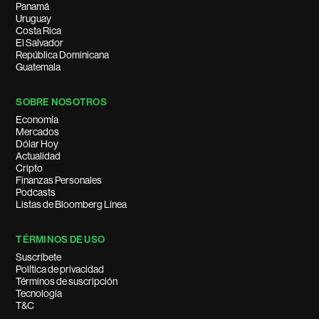
Panamá
Uruguay
Costa Rica
El Salvador
República Dominicana
Guatemala
SOBRE NOSOTROS
Economía
Mercados
Dólar Hoy
Actualidad
Cripto
Finanzas Personales
Podcasts
Listas de Bloomberg Línea
TÉRMINOS DE USO
Suscríbete
Política de privacidad
Términos de suscripción
Tecnología
T&C