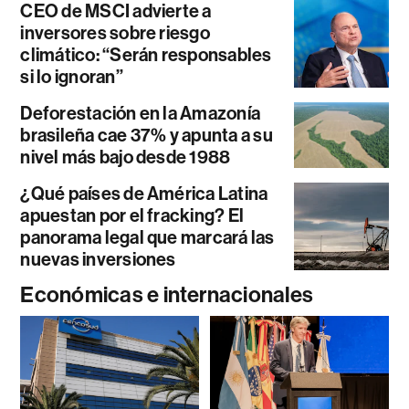
CEO de MSCI advierte a
inversores sobre riesgo
climático: “Serán responsables
si lo ignoran”
Deforestación en la Amazonía
brasileña cae 37% y apunta a su
nivel más bajo desde 1988
¿Qué países de América Latina
apuestan por el fracking? El
panorama legal que marcará las
nuevas inversiones
Económicas e internacionales