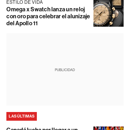
ESTILO DE VIDA
Omega x Swatch lanza un reloj
con oro para celebrar el alunizaje
del Apollo 11
PUBLICIDAD
LAS ÚLTIMAS
Canadá lucha por llegar a un