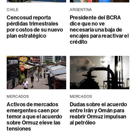
CHILE
ARGENTINA
Cencosud reporta
Presidente del BCRA
pérdidas trimestrales
dice que no ve
por costos de su nuevo
necesaria una baja de
plan estratégico
encajes para reactivar el
crédito
MERCADOS
MERCADOS
Activos de mercados
Dudas sobre el acuerdo
emergentes caen por
entre Irán y Omán para
temor a que el acuerdo
reabrir Ormuz impulsan
sobre Ormuz eleve las
al petróleo
tensiones