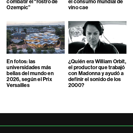
combatir el “rostro de
el consumo mundial de
Ozempic”
vino cae
En fotos: las
¿Quién era William Orbit,
universidades más
el productor que trabajó
bellas del mundo en
con Madonna y ayudó a
2026, según el Prix
definir el sonido de los
Versailles
2000?