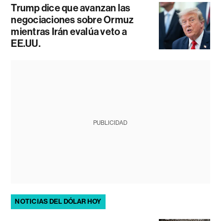
Trump dice que avanzan las
negociaciones sobre Ormuz
mientras Irán evalúa veto a
EE.UU.
PUBLICIDAD
NOTICIAS DEL DÓLAR HOY