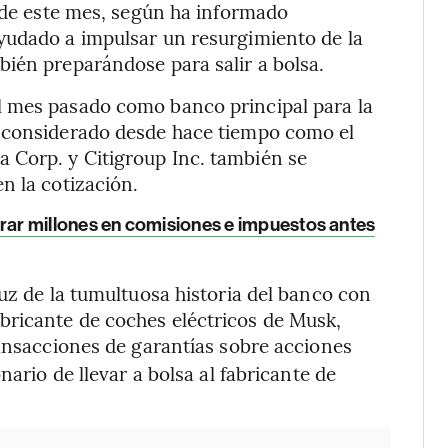
s de este mes, según ha informado
yudado a impulsar un resurgimiento de la
ién preparándose para salir a bolsa.
l mes pasado como banco principal para la
, considerado desde hace tiempo como el
 Corp. y Citigroup Inc. también se
n la cotización.
ar millones en comisiones e impuestos antes
uz de la tumultuosa historia del banco con
ricante de coches eléctricos de Musk,
ransacciones de garantías sobre acciones
nario de llevar a bolsa al fabricante de