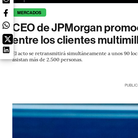
MERCADOS
CEO de JPMorgan promoc
entre los clientes multimi
El acto se retransmitirá simultáneamente a unos 90 lo
asistan más de 2.500 personas.
PUBLIC