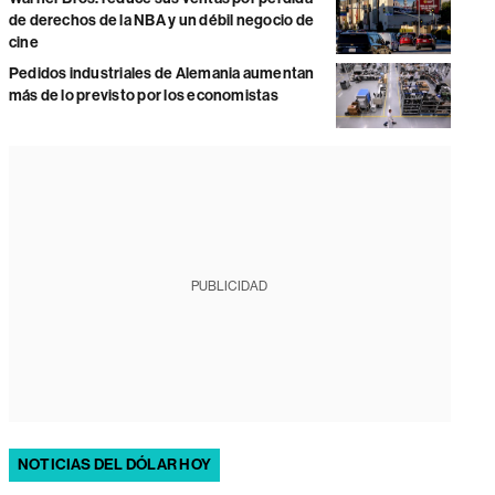
de derechos de la NBA y un débil negocio de
cine
Pedidos industriales de Alemania aumentan
más de lo previsto por los economistas
PUBLICIDAD
NOTICIAS DEL DÓLAR HOY