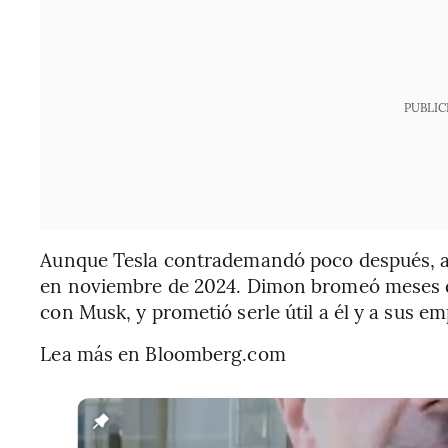
PUBLIC
Aunque Tesla contrademandó poco después, am
en noviembre de 2024. Dimon bromeó meses d
con Musk, y prometió serle útil a él y a sus em
Lea más en Bloomberg.com