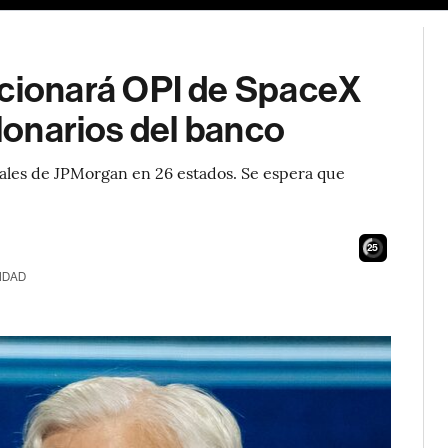
ionará OPI de SpaceX
llonarios del banco
cales de JPMorgan en 26 estados. Se espera que
23
IDAD