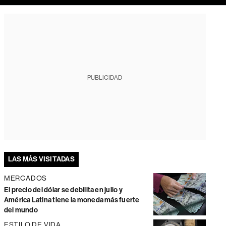
PUBLICIDAD
LAS MÁS VISITADAS
MERCADOS
El precio del dólar se debilita en julio y
América Latina tiene la moneda más fuerte
del mundo
ESTILO DE VIDA