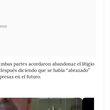
IDAD
bas partes acordaron abandonar el litigio
espués diciendo que se había “abrazado”
presas en el futuro.