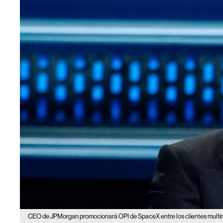
CEO de JPMorgan promocionará OPI de SpaceX entre los clientes multimi