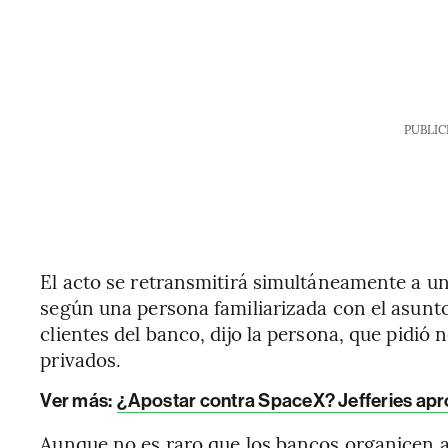
PUBLIC
El acto se retransmitirá simultáneamente a u
según una persona familiarizada con el asunt
clientes del banco, dijo la persona, que pidió n
privados.
Ver más:
¿Apostar contra SpaceX? Jefferies apro
Aunque no es raro que los bancos organicen ac