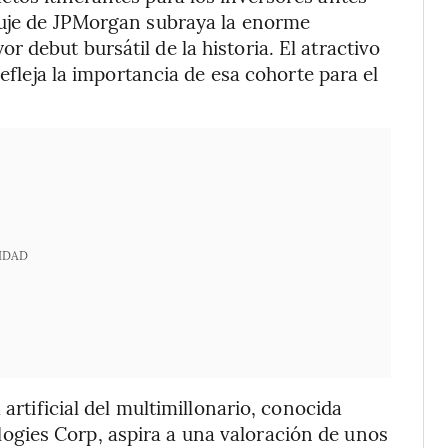
puje de JPMorgan subraya la enorme
debut bursátil de la historia. El atractivo
refleja la importancia de esa cohorte para el
IDAD
 artificial del multimillonario, conocida
gies Corp, aspira a una valoración de unos