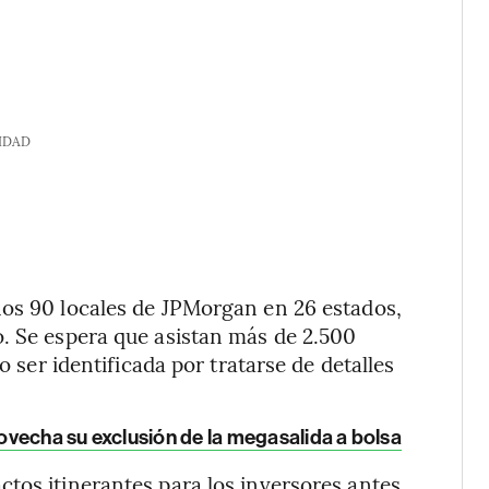
IDAD
nos 90 locales de JPMorgan en 26 estados,
o. Se espera que asistan más de 2.500
o ser identificada por tratarse de detalles
vecha su exclusión de la megasalida a bolsa
tos itinerantes para los inversores antes