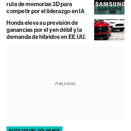
ruta de memorias 3D para
competir por el liderazgo en IA
Honda eleva su previsión de
ganancias por el yen débil y la
demanda de híbridos en EE.UU.
PUBLICIDAD
NOTICIAS DEL DÓLAR HOY