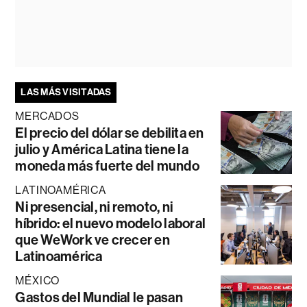
LAS MÁS VISITADAS
MERCADOS
El precio del dólar se debilita en
julio y América Latina tiene la
moneda más fuerte del mundo
LATINOAMÉRICA
Ni presencial, ni remoto, ni
híbrido: el nuevo modelo laboral
que WeWork ve crecer en
Latinoamérica
MÉXICO
Gastos del Mundial le pasan