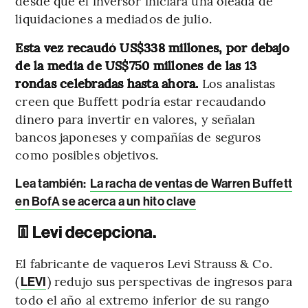
desde que el inversor iniciara una oleada de
liquidaciones a mediados de julio.
Esta vez recaudó US$338 millones, por debajo
de la media de US$750 millones de las 13
rondas celebradas hasta ahora.
Los analistas
creen que Buffett podría estar recaudando
dinero para invertir en valores, y señalan
bancos japoneses y compañías de seguros
como posibles objetivos.
Lea también:
La racha de ventas de Warren Buffett
en BofA se acerca a un hito clave
👖
Levi decepciona.
El fabricante de vaqueros Levi Strauss & Co.
(
) redujo sus perspectivas de ingresos para
LEVI
todo el año al extremo inferior de su rango