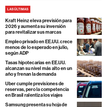
LAS ÚLTIMAS
Kraft Heinz eleva previsión para
2026 y aumenta su inversión
para revitalizar sus marcas
Empleo privado en EE.UU. crece
menos de lo esperado en julio,
según ADP
Tasas hipotecarias en EE.UU.
alcanzan su nivel más alto en un
año y frenan la demanda
Uber cumple previsiones de
reservas, pero la competencia
en Brasil ralentiza los viajes
Samsung presenta su hoja de