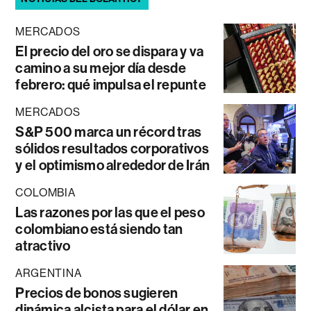
MERCADOS
El precio del oro se dispara y va
camino a su mejor día desde
febrero: qué impulsa el repunte
MERCADOS
S&P 500 marca un récord tras
sólidos resultados corporativos
y el optimismo alrededor de Irán
COLOMBIA
Las razones por las que el peso
colombiano está siendo tan
atractivo
ARGENTINA
Precios de bonos sugieren
dinámica alcista para el dólar en