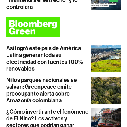
controlará
Así logró este país de América
Latina generar toda su
electricidad con fuentes 100%
renovables
Ni los parques nacionales se
salvan: Greenpeace emite
preocupante alerta sobre
Amazonía colombiana
¿Cómo invertir ante el fenómeno
de El Niño? Los activos y
sectores que podrían ganar