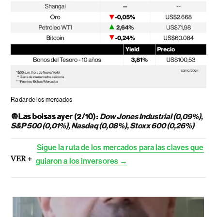
Radar de los mercados
🔘
Las bolsas ayer (2/10):
Dow Jones Industrial (0,09%),
S&P 500 (0,01%), Nasdaq (0,08%), Stoxx 600 (0,26%)
Sigue la ruta de los mercados para las claves que
VER +
guiaron a los inversores →