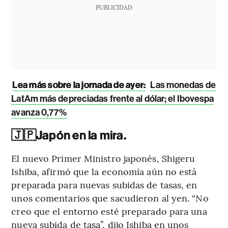
PUBLICIDAD
Lea más sobre la jornada de ayer:
Las monedas de
LatAm más depreciadas frente al dólar; el Ibovespa
avanza 0,77%
🇯🇵
Japón en la mira.
El nuevo Primer Ministro japonés, Shigeru
Ishiba, afirmó que la economía aún no está
preparada para nuevas subidas de tasas, en
unos comentarios que sacudieron al yen. “No
creo que el entorno esté preparado para una
nueva subida de tasa”, dijo Ishiba en unos