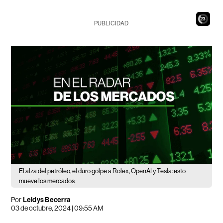
21
PUBLICIDAD
El alza del petróleo, el duro golpe a Rolex, OpenAI y Tesla: esto
mueve los mercados
Por
Leidys Becerra
03 de octubre, 2024 | 09:55 AM