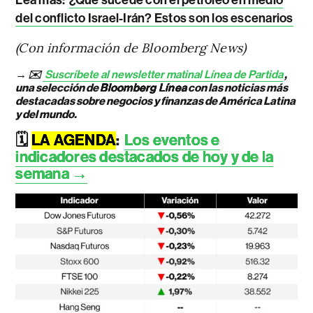
del conflicto Israel-Irán? Estos son los escenarios
(Con información de Bloomberg News)
→ ✉️
Suscríbete al newsletter matinal Línea de Partida
,
una selección de
Bloomberg Línea
con las noticias más
destacadas sobre negocios y finanzas de América Latina
y del mundo.
🗓️
LA AGENDA
:
Los eventos e
indicadores destacados de hoy y de la
semana →