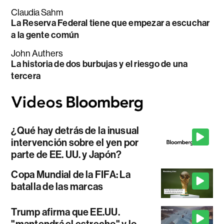
Claudia Sahm
La Reserva Federal tiene que empezar a escuchar
a la gente común
John Authers
La historia de dos burbujas y el riesgo de una
tercera
¿Qué hay detrás de la inusual
intervención sobre el yen por
parte de EE. UU. y Japón?
Copa Mundial de la FIFA: La
batalla de las marcas
Trump afirma que EE.UU.
"mantendrá el estrecho" y lo