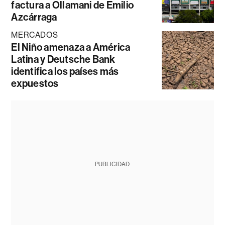
factura a Ollamani de Emilio
Azcárraga
MERCADOS
El Niño amenaza a América
Latina y Deutsche Bank
identifica los países más
expuestos
PUBLICIDAD