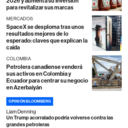
2026 y aumenta su inversión
para revitalizar sus marcas
MERCADOS
SpaceX se desploma tras unos
resultados mejores de lo
esperado: claves que explican la
caída
COLOMBIA
Petrolera canadiense venderá
sus activos en Colombia y
Ecuador para centrar su negocio
en Azerbaiyán
OPINIÓN BLOOMBERG
Liam Denning
Un Trump acorralado podría volverse contra las
grandes petroleras