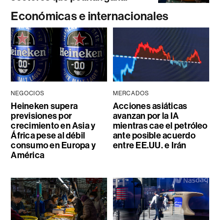
Económicas e internacionales
NEGOCIOS
MERCADOS
Heineken supera
Acciones asiáticas
previsiones por
avanzan por la IA
crecimiento en Asia y
mientras cae el petróleo
África pese al débil
ante posible acuerdo
consumo en Europa y
entre EE.UU. e Irán
América