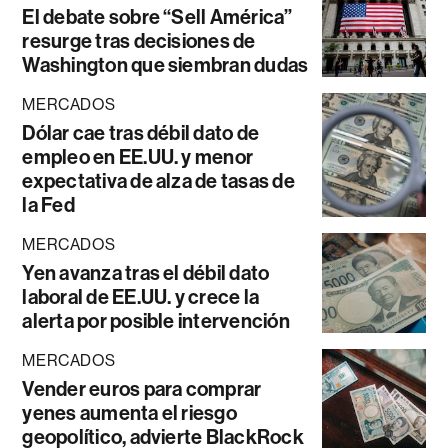
El debate sobre “Sell América”
resurge tras decisiones de
Washington que siembran dudas
MERCADOS
Dólar cae tras débil dato de
empleo en EE.UU. y menor
expectativa de alza de tasas de
la Fed
MERCADOS
Yen avanza tras el débil dato
laboral de EE.UU. y crece la
alerta por posible intervención
MERCADOS
Vender euros para comprar
yenes aumenta el riesgo
geopolítico, advierte BlackRock