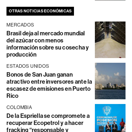
OTRAS NOTICIAS ECONÓMICAS
MERCADOS
Brasil deja al mercado mundial
del azúcar con menos
información sobre su cosecha y
producción
ESTADOS UNIDOS
Bonos de San Juan ganan
atractivo entre inversores ante la
escasez de emisiones en Puerto
Rico
COLOMBIA
De la Espriella se compromete a
recuperar Ecopetrol y a hacer
fracking “responsable y