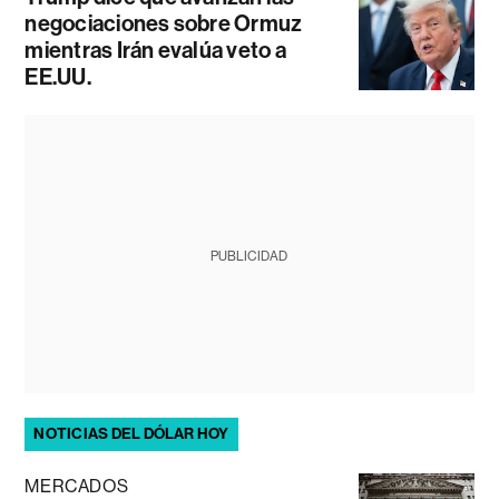
negociaciones sobre Ormuz
mientras Irán evalúa veto a
EE.UU.
PUBLICIDAD
NOTICIAS DEL DÓLAR HOY
MERCADOS