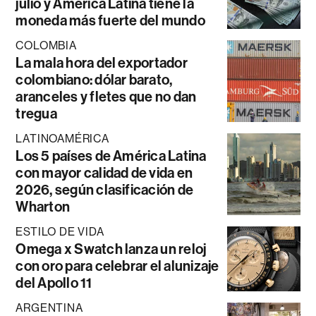
julio y América Latina tiene la
moneda más fuerte del mundo
COLOMBIA
La mala hora del exportador
colombiano: dólar barato,
aranceles y fletes que no dan
tregua
LATINOAMÉRICA
Los 5 países de América Latina
con mayor calidad de vida en
2026, según clasificación de
Wharton
ESTILO DE VIDA
Omega x Swatch lanza un reloj
con oro para celebrar el alunizaje
del Apollo 11
ARGENTINA