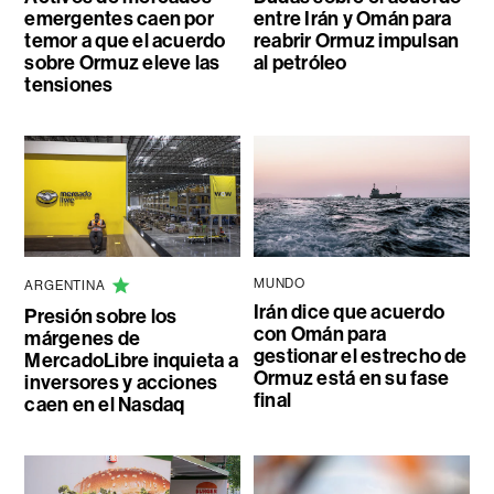
emergentes caen por
entre Irán y Omán para
temor a que el acuerdo
reabrir Ormuz impulsan
sobre Ormuz eleve las
al petróleo
tensiones
MUNDO
ARGENTINA
Irán dice que acuerdo
Presión sobre los
con Omán para
márgenes de
gestionar el estrecho de
MercadoLibre inquieta a
Ormuz está en su fase
inversores y acciones
final
caen en el Nasdaq