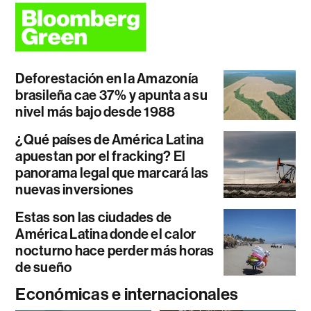
Deforestación en la Amazonía
brasileña cae 37% y apunta a su
nivel más bajo desde 1988
¿Qué países de América Latina
apuestan por el fracking? El
panorama legal que marcará las
nuevas inversiones
Estas son las ciudades de
América Latina donde el calor
nocturno hace perder más horas
de sueño
Económicas e internacionales