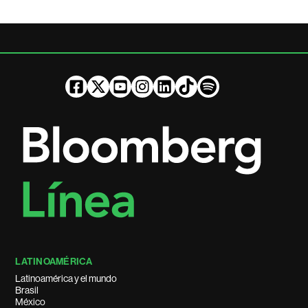
LATINOAMÉRICA
Latinoamérica y el mundo
Brasil
México