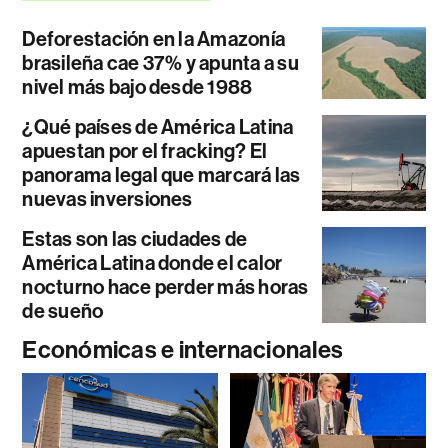
Deforestación en la Amazonía
brasileña cae 37% y apunta a su
nivel más bajo desde 1988
¿Qué países de América Latina
apuestan por el fracking? El
panorama legal que marcará las
nuevas inversiones
Estas son las ciudades de
América Latina donde el calor
nocturno hace perder más horas
de sueño
Económicas e internacionales