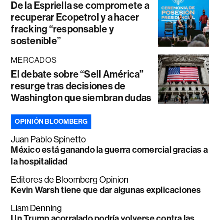
De la Espriella se compromete a
recuperar Ecopetrol y a hacer
fracking “responsable y
sostenible”
MERCADOS
El debate sobre “Sell América”
resurge tras decisiones de
Washington que siembran dudas
OPINIÓN BLOOMBERG
Juan Pablo Spinetto
México está ganando la guerra comercial gracias a
la hospitalidad
Editores de Bloomberg Opinion
Kevin Warsh tiene que dar algunas explicaciones
Liam Denning
Un Trump acorralado podría volverse contra las