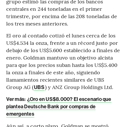
grupo estimó las compras de los bancos
centrales en 244 toneladas en el primer
trimestre, por encima de las 208 toneladas de
los tres meses anteriores.
El oro al contado cotizó el lunes cerca de los
US$4.534 la onza, frente a un récord justo por
debajo de los US$5.600 establecido a finales de
enero. Goldman mantuvo un objetivo alcista
para que los precios suban hasta los US$5.400
la onza a finales de este año, siguiendo
llamamientos recientes similares de UBS
Group AG (
) y ANZ Group Holdings Ltd.
UBS
Ver más:
¿Oro en US$8.000? El escenario que
plantea Deutsche Bank por compras de
emergentes
Aún así, a corto plazo, Goldman se mostró