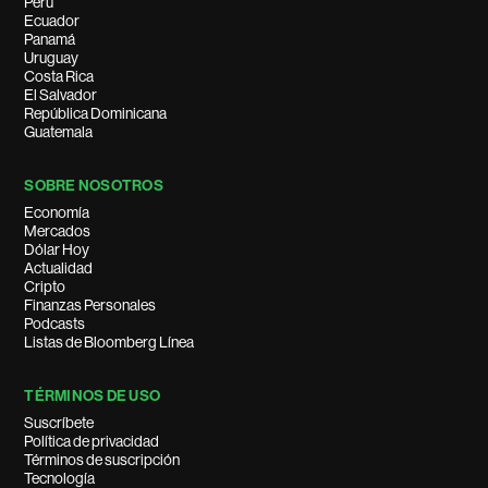
Perú
Ecuador
Panamá
Uruguay
Costa Rica
El Salvador
República Dominicana
Guatemala
SOBRE NOSOTROS
Economía
Mercados
Dólar Hoy
Actualidad
Cripto
Finanzas Personales
Podcasts
Listas de Bloomberg Línea
TÉRMINOS DE USO
Suscríbete
Política de privacidad
Términos de suscripción
Tecnología