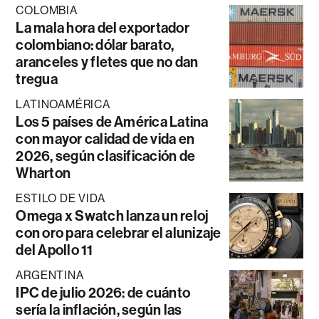
COLOMBIA
La mala hora del exportador
colombiano: dólar barato,
aranceles y fletes que no dan
tregua
LATINOAMÉRICA
Los 5 países de América Latina
con mayor calidad de vida en
2026, según clasificación de
Wharton
ESTILO DE VIDA
Omega x Swatch lanza un reloj
con oro para celebrar el alunizaje
del Apollo 11
ARGENTINA
IPC de julio 2026: de cuánto
sería la inflación, según las