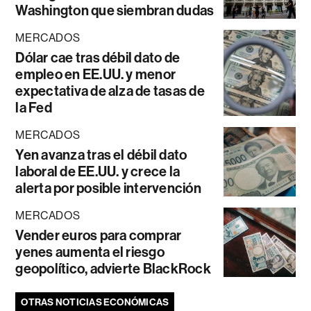
Washington que siembran dudas
MERCADOS
Dólar cae tras débil dato de
empleo en EE.UU. y menor
expectativa de alza de tasas de
la Fed
MERCADOS
Yen avanza tras el débil dato
laboral de EE.UU. y crece la
alerta por posible intervención
MERCADOS
Vender euros para comprar
yenes aumenta el riesgo
geopolítico, advierte BlackRock
OTRAS NOTICIAS ECONÓMICAS