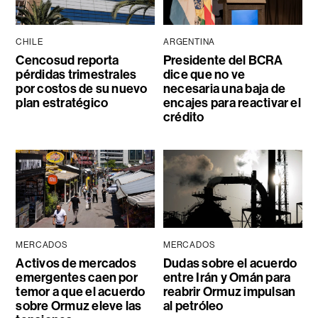
CHILE
ARGENTINA
Cencosud reporta
Presidente del BCRA
pérdidas trimestrales
dice que no ve
por costos de su nuevo
necesaria una baja de
plan estratégico
encajes para reactivar el
crédito
MERCADOS
MERCADOS
Activos de mercados
Dudas sobre el acuerdo
emergentes caen por
entre Irán y Omán para
temor a que el acuerdo
reabrir Ormuz impulsan
sobre Ormuz eleve las
al petróleo