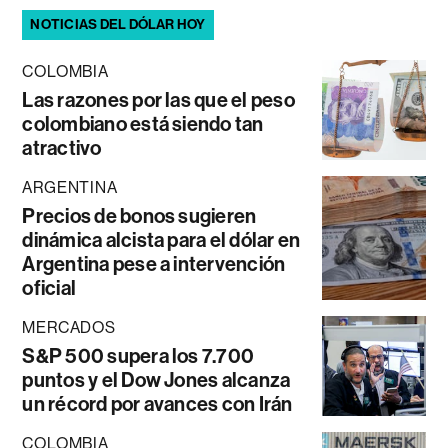
NOTICIAS DEL DÓLAR HOY
COLOMBIA
Las razones por las que el peso
colombiano está siendo tan
atractivo
ARGENTINA
Precios de bonos sugieren
dinámica alcista para el dólar en
Argentina pese a intervención
oficial
MERCADOS
S&P 500 supera los 7.700
puntos y el Dow Jones alcanza
un récord por avances con Irán
COLOMBIA