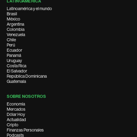
LATINOAMÉRICA
Latinoamérica y el mundo
Brasil
México
Argentina
Colombia
Venezuela
Chile
Perú
Ecuador
Panamá
Uruguay
Costa Rica
El Salvador
República Dominicana
Guatemala
SOBRE NOSOTROS
Economía
Mercados
Dólar Hoy
Actualidad
Cripto
Finanzas Personales
Podcasts