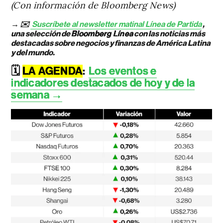
(Con información de Bloomberg News)
→ ✉️
Suscríbete al newsletter matinal Línea de Partida
,
una selección de
Bloomberg Línea
con las noticias más
destacadas sobre negocios y finanzas de América Latina
y del mundo.
🗓️
LA AGENDA
:
Los eventos e
indicadores destacados de hoy y de la
semana →