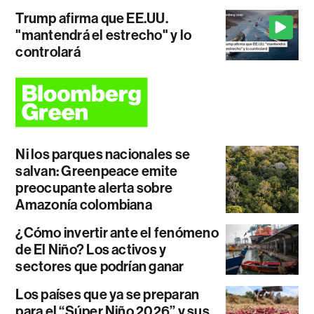
Trump afirma que EE.UU.
"mantendrá el estrecho" y lo
controlará
Ni los parques nacionales se
salvan: Greenpeace emite
preocupante alerta sobre
Amazonía colombiana
¿Cómo invertir ante el fenómeno
de El Niño? Los activos y
sectores que podrían ganar
Los países que ya se preparan
para el “Súper Niño 2026” y sus