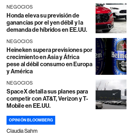
NEGOCIOS
Honda eleva su previsión de
ganancias por el yen débil y la
demanda de híbridos en EE.UU.
NEGOCIOS
Heineken supera previsiones por
crecimiento en Asia y África
pese al débil consumo en Europa
y América
NEGOCIOS
SpaceX detalla sus planes para
competir con AT&T, Verizon y T-
Mobile en EE.UU.
OPINIÓN BLOOMBERG
Claudia Sahm