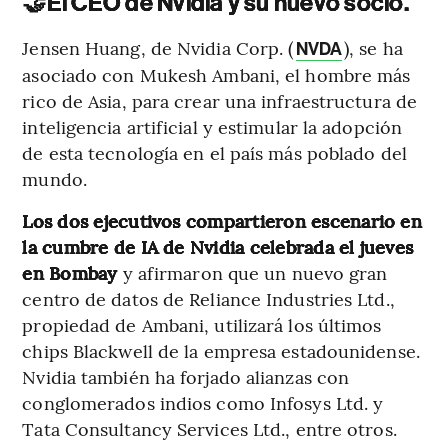
🤝
El CEO de Nvidia y su nuevo socio.
Jensen Huang, de Nvidia Corp. (
), se ha
NVDA
asociado con Mukesh Ambani, el hombre más
rico de Asia, para crear una infraestructura de
inteligencia artificial y estimular la adopción
de esta tecnología en el país más poblado del
mundo.
Los dos ejecutivos compartieron escenario en
la cumbre de IA de Nvidia celebrada el jueves
en Bombay
y afirmaron que un nuevo gran
centro de datos de Reliance Industries Ltd.,
propiedad de Ambani, utilizará los últimos
chips Blackwell de la empresa estadounidense.
Nvidia también ha forjado alianzas con
conglomerados indios como Infosys Ltd. y
Tata Consultancy Services Ltd., entre otros.