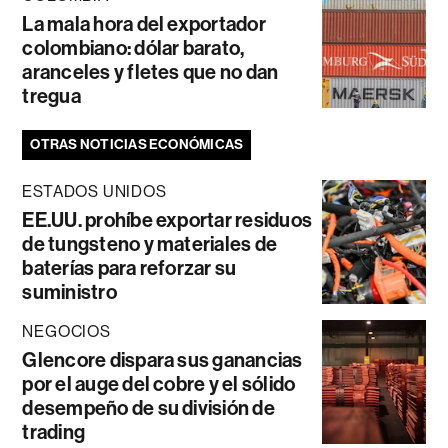
La mala hora del exportador
colombiano: dólar barato,
aranceles y fletes que no dan
tregua
OTRAS NOTICIAS ECONÓMICAS
ESTADOS UNIDOS
EE.UU. prohíbe exportar residuos
de tungsteno y materiales de
baterías para reforzar su
suministro
NEGOCIOS
Glencore dispara sus ganancias
por el auge del cobre y el sólido
desempeño de su división de
trading