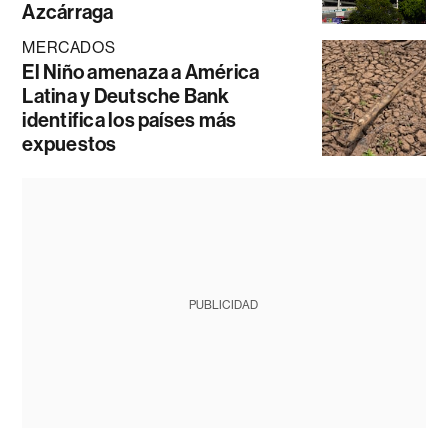
Azcárraga
MERCADOS
El Niño amenaza a América
Latina y Deutsche Bank
identifica los países más
expuestos
PUBLICIDAD