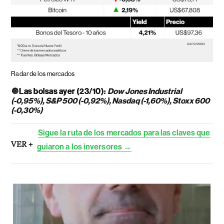
Radar de los mercados
🔘
Las bolsas ayer (23/10):
Dow Jones Industrial
(-0,95%), S&P 500 (-0,92%), Nasdaq (-1,60%), Stoxx 600
(-0,30%)
Sigue la ruta de los mercados para las claves que
VER +
guiaron a los inversores →