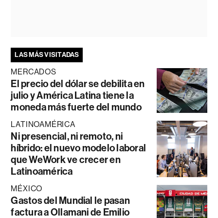
LAS MÁS VISITADAS
MERCADOS
El precio del dólar se debilita en
julio y América Latina tiene la
moneda más fuerte del mundo
LATINOAMÉRICA
Ni presencial, ni remoto, ni
híbrido: el nuevo modelo laboral
que WeWork ve crecer en
Latinoamérica
MÉXICO
Gastos del Mundial le pasan
factura a Ollamani de Emilio