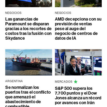
NEGOCIOS
NEGOCIOS
Las ganancias de
AMD decepciona con su
Paramount se disparan
previsión de ventas
gracias a los recortes de
pese al auge del
costos tras la fusión con
negocio de centros de
Skydance
datos de IA
ARGENTINA
MERCADOS
Se normalizan los
S&P 500 supera los
puertos tras el conflicto
7.700 puntos y el Dow
que amenazó el
Jones alcanza un récord
abastecimiento de
por avances con Irán
combustible