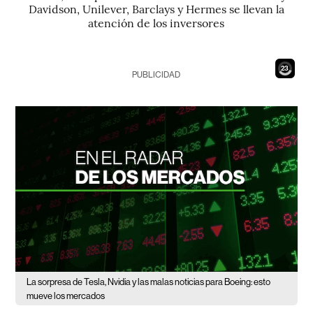
Davidson, Unilever, Barclays y Hermes se llevan la
atención de los inversores
21
PUBLICIDAD
La sorpresa de Tesla, Nvidia y las malas noticias para Boeing: esto
mueve los mercados