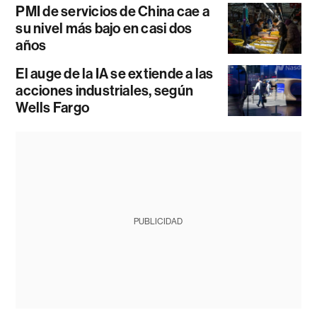
PMI de servicios de China cae a
su nivel más bajo en casi dos
años
El auge de la IA se extiende a las
acciones industriales, según
Wells Fargo
PUBLICIDAD