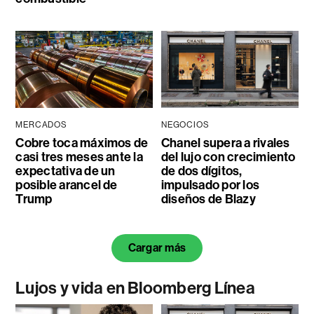
MERCADOS
NEGOCIOS
Cobre toca máximos de
Chanel supera a rivales
casi tres meses ante la
del lujo con crecimiento
expectativa de un
de dos dígitos,
posible arancel de
impulsado por los
Trump
diseños de Blazy
Cargar más
Lujos y vida en Bloomberg Línea