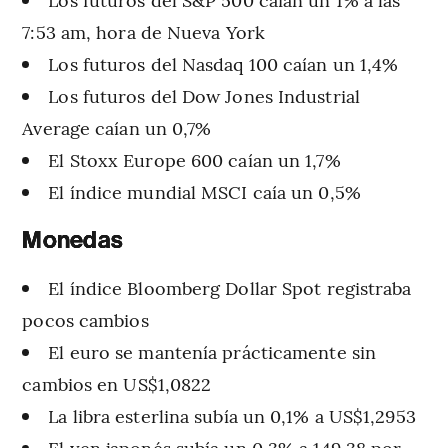
7:53 am, hora de Nueva York
Los futuros del Nasdaq 100 caían un 1,4%
Los futuros del Dow Jones Industrial
Average caían un 0,7%
El Stoxx Europe 600 caían un 1,7%
El índice mundial MSCI caía un 0,5%
Monedas
El índice Bloomberg Dollar Spot registraba
pocos cambios
El euro se mantenía prácticamente sin
cambios en US$1,0822
La libra esterlina subía un 0,1% a US$1,2953
El yen japonés subía un 0,3% a 149,38 por