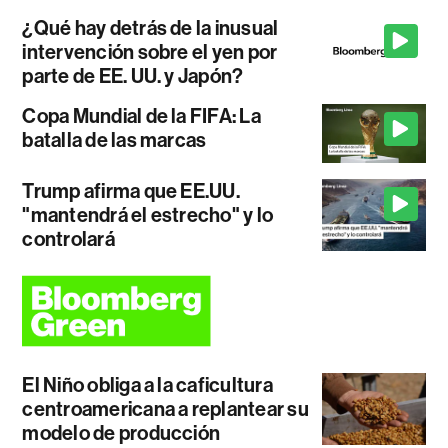
¿Qué hay detrás de la inusual
intervención sobre el yen por
parte de EE. UU. y Japón?
Copa Mundial de la FIFA: La
batalla de las marcas
Trump afirma que EE.UU.
"mantendrá el estrecho" y lo
controlará
El Niño obliga a la caficultura
centroamericana a replantear su
modelo de producción