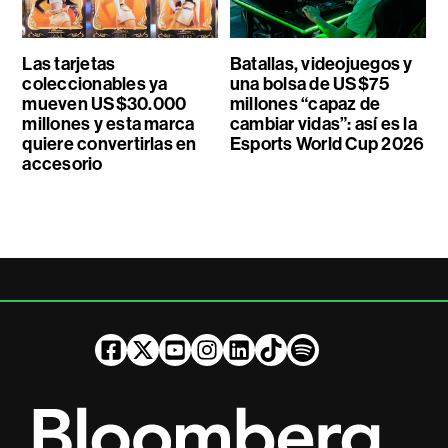
Las tarjetas
Batallas, videojuegos y
coleccionables ya
una bolsa de US$75
mueven US$30.000
millones “capaz de
millones y esta marca
cambiar vidas”: así es la
quiere convertirlas en
Esports World Cup 2026
accesorio