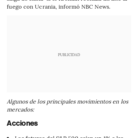
fuego con Ucrania, informó NBC News.
PUBLICIDAD
Algunos de los principales movimientos en los
mercados:
Acciones
Los futuros del S&P 500 caían un 1% a las