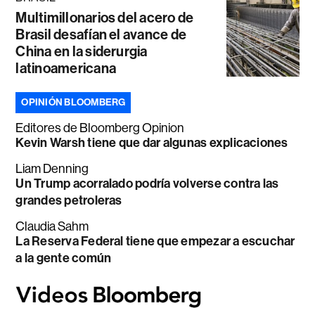
Multimillonarios del acero de
Brasil desafían el avance de
China en la siderurgia
latinoamericana
OPINIÓN BLOOMBERG
Editores de Bloomberg Opinion
Kevin Warsh tiene que dar algunas explicaciones
Liam Denning
Un Trump acorralado podría volverse contra las
grandes petroleras
Claudia Sahm
La Reserva Federal tiene que empezar a escuchar
a la gente común