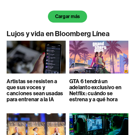
Cargar más
Lujos y vida en Bloomberg Línea
Artistas se resisten a
GTA 6 tendrá un
que sus voces y
adelanto exclusivo en
canciones sean usadas
Netflix: cuándo se
para entrenar a la IA
estrena y a qué hora