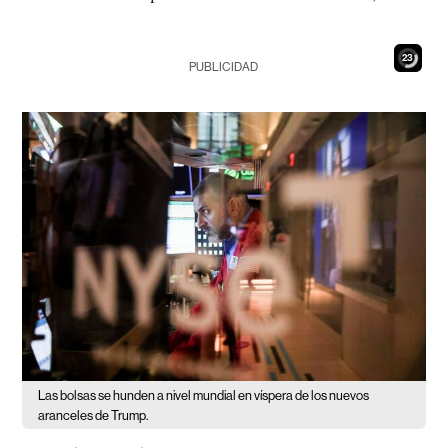
21
PUBLICIDAD
Las bolsas se hunden a nivel mundial en víspera de los nuevos
aranceles de Trump.