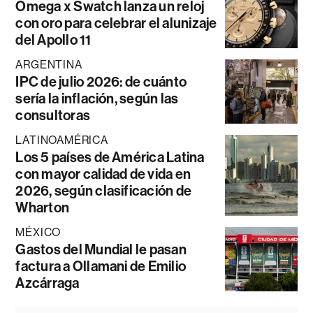
Omega x Swatch lanza un reloj
con oro para celebrar el alunizaje
del Apollo 11
ARGENTINA
IPC de julio 2026: de cuánto
sería la inflación, según las
consultoras
LATINOAMÉRICA
Los 5 países de América Latina
con mayor calidad de vida en
2026, según clasificación de
Wharton
MÉXICO
Gastos del Mundial le pasan
factura a Ollamani de Emilio
Azcárraga