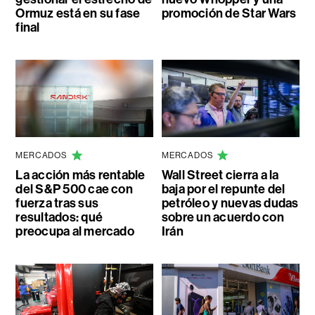
Ormuz está en su fase
promoción de Star Wars
final
MERCADOS
MERCADOS
La acción más rentable
Wall Street cierra a la
del S&P 500 cae con
baja por el repunte del
fuerza tras sus
petróleo y nuevas dudas
resultados: qué
sobre un acuerdo con
preocupa al mercado
Irán