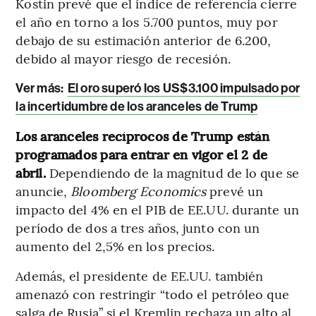
Kostin prevé que el índice de referencia cierre
el año en torno a los 5.700 puntos, muy por
debajo de su estimación anterior de 6.200,
debido al mayor riesgo de recesión.
Ver más:
El oro superó los US$3.100 impulsado por
la incertidumbre de los aranceles de Trump
Los aranceles recíprocos de Trump están
programados para entrar en vigor el 2 de
abril.
Dependiendo de la magnitud de lo que se
anuncie,
Bloomberg Economics
prevé un
impacto del 4% en el PIB de EE.UU. durante un
período de dos a tres años, junto con un
aumento del 2,5% en los precios.
Además, el presidente de EE.UU. también
amenazó con restringir “todo el petróleo que
salga de Rusia” si el Kremlin rechaza un alto al