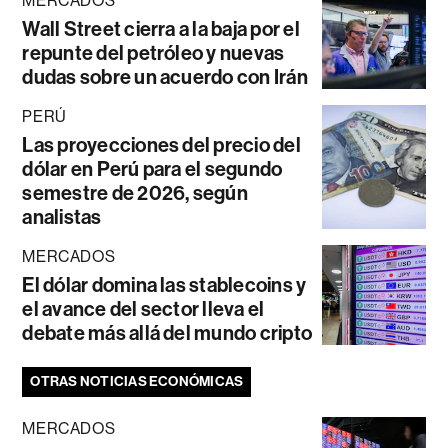
MERCADOS
Wall Street cierra a la baja por el
repunte del petróleo y nuevas
dudas sobre un acuerdo con Irán
PERÚ
Las proyecciones del precio del
dólar en Perú para el segundo
semestre de 2026, según
analistas
MERCADOS
El dólar domina las stablecoins y
el avance del sector lleva el
debate más allá del mundo cripto
OTRAS NOTICIAS ECONÓMICAS
MERCADOS