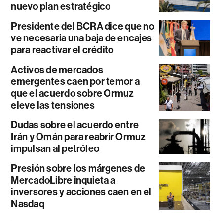
nuevo plan estratégico
Presidente del BCRA dice que no
ve necesaria una baja de encajes
para reactivar el crédito
Activos de mercados
emergentes caen por temor a
que el acuerdo sobre Ormuz
eleve las tensiones
Dudas sobre el acuerdo entre
Irán y Omán para reabrir Ormuz
impulsan al petróleo
Presión sobre los márgenes de
MercadoLibre inquieta a
inversores y acciones caen en el
Nasdaq