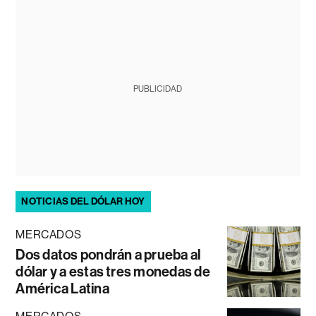
PUBLICIDAD
NOTICIAS DEL DÓLAR HOY
MERCADOS
Dos datos pondrán a prueba al
dólar y a estas tres monedas de
América Latina