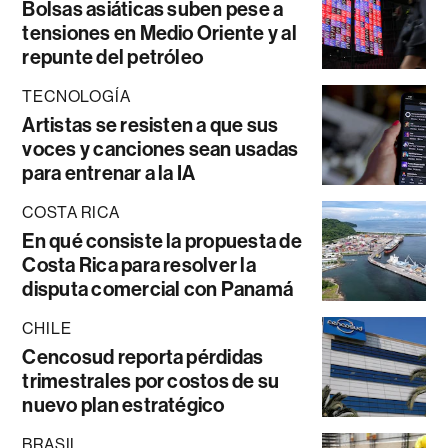
Bolsas asiáticas suben pese a
tensiones en Medio Oriente y al
repunte del petróleo
TECNOLOGÍA
Artistas se resisten a que sus
voces y canciones sean usadas
para entrenar a la IA
COSTA RICA
En qué consiste la propuesta de
Costa Rica para resolver la
disputa comercial con Panamá
CHILE
Cencosud reporta pérdidas
trimestrales por costos de su
nuevo plan estratégico
BRASIL