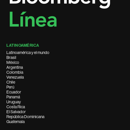
LATINOAMÉRICA
Latinoamérica y el mundo
Brasil
México
Argentina
Colombia
Venezuela
Chile
Perú
Ecuador
Panamá
Uruguay
Costa Rica
El Salvador
República Dominicana
Guatemala