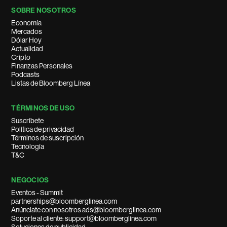
SOBRE NOSOTROS
Economía
Mercados
Dólar Hoy
Actualidad
Cripto
Finanzas Personales
Podcasts
Listas de Bloomberg Línea
TÉRMINOS DE USO
Suscríbete
Política de privacidad
Términos de suscripción
Tecnología
T&C
NEGOCIOS
Eventos - Summit
partnerships@bloomberglinea.com
Anúnciate con nosotros ads@bloomberglinea.com
Soporte al cliente: support@bloomberglinea.com