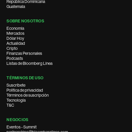
República Dominicana
Guatemala
SOBRE NOSOTROS
Economía
Mercados
Dólar Hoy
Actualidad
Cripto
Finanzas Personales
Podcasts
Listas de Bloomberg Línea
TÉRMINOS DE USO
Suscríbete
Política de privacidad
Términos de suscripción
Tecnología
T&C
NEGOCIOS
Eventos - Summit