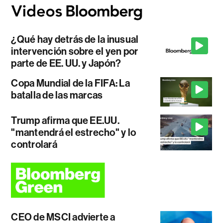
¿Qué hay detrás de la inusual
intervención sobre el yen por
parte de EE. UU. y Japón?
Copa Mundial de la FIFA: La
batalla de las marcas
Trump afirma que EE.UU.
"mantendrá el estrecho" y lo
controlará
CEO de MSCI advierte a