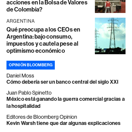
acciones en la Bolsa de Valores
de Colombia?
ARGENTINA
Qué preocupa a los CEOs en
Argentina: bajo consumo,
impuestos y cautela pese al
optimismo económico
OPINIÓN BLOOMBERG
Daniel Moss
Cómo debería ser un banco central del siglo XXI
Juan Pablo Spinetto
México está ganando la guerra comercial gracias a
la hospitalidad
Editores de Bloomberg Opinion
Kevin Warsh tiene que dar algunas explicaciones