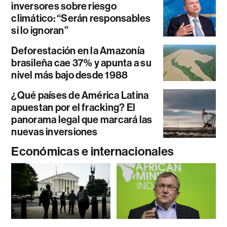
inversores sobre riesgo
climático: “Serán responsables
si lo ignoran”
Deforestación en la Amazonía
brasileña cae 37% y apunta a su
nivel más bajo desde 1988
¿Qué países de América Latina
apuestan por el fracking? El
panorama legal que marcará las
nuevas inversiones
Económicas e internacionales