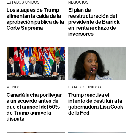
ESTADOS UNIDOS
NEGOCIOS
Los ataques de Trump
El plan de
alimentan la caída de la
reestructuración del
aprobación pública de la
presidente de Barrick
Corte Suprema
enfrenta rechazo de
inversores
MUNDO
ESTADOS UNIDOS
Canadá lucha por llegar
Trump reactiva el
a un acuerdo antes de
intento de destituir a la
que el arancel del 50%
gobernadora Lisa Cook
de Trump agrave la
de la Fed
disputa