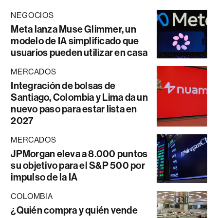
NEGOCIOS
Meta lanza Muse Glimmer, un
modelo de IA simplificado que
usuarios pueden utilizar en casa
MERCADOS
Integración de bolsas de
Santiago, Colombia y Lima da un
nuevo paso para estar lista en
2027
MERCADOS
JPMorgan eleva a 8.000 puntos
su objetivo para el S&P 500 por
impulso de la IA
COLOMBIA
¿Quién compra y quién vende