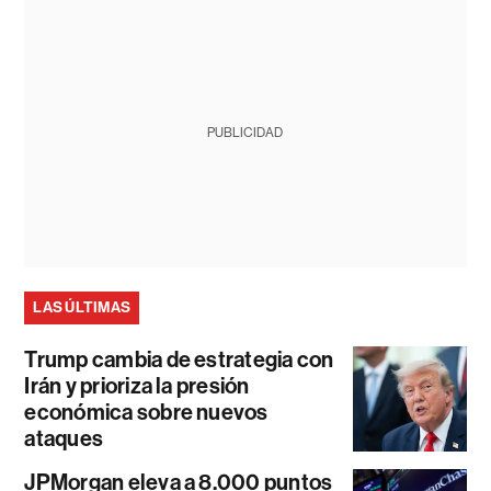
PUBLICIDAD
LAS ÚLTIMAS
Trump cambia de estrategia con
Irán y prioriza la presión
económica sobre nuevos
ataques
JPMorgan eleva a 8.000 puntos