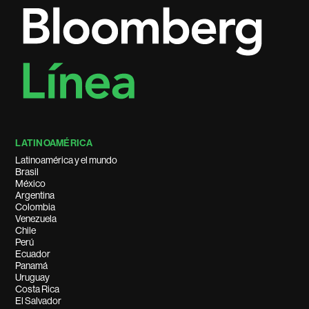
LATINOAMÉRICA
Latinoamérica y el mundo
Brasil
México
Argentina
Colombia
Venezuela
Chile
Perú
Ecuador
Panamá
Uruguay
Costa Rica
El Salvador