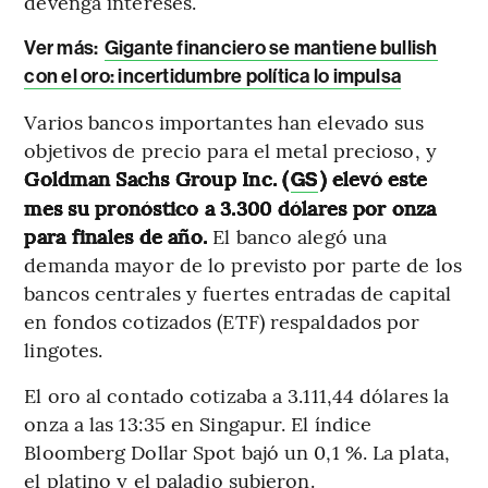
devenga intereses.
Ver más:
Gigante financiero se mantiene bullish
con el oro: incertidumbre política lo impulsa
Varios bancos importantes han elevado sus
objetivos de precio para el metal precioso, y
Goldman Sachs Group Inc. (
) elevó este
GS
mes su pronóstico a 3.300 dólares por onza
para finales de año.
El banco alegó una
demanda mayor de lo previsto por parte de los
bancos centrales y fuertes entradas de capital
en fondos cotizados (ETF) respaldados por
lingotes.
El oro al contado cotizaba a 3.111,44 dólares la
onza a las 13:35 en Singapur. El índice
Bloomberg Dollar Spot bajó un 0,1 %. La plata,
el platino y el paladio subieron.