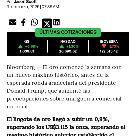
Por
Jason Scott
31 de marzo, 2025 | 07:36 AM
ÚLTIMAS
COTIZACIONES
GS
NASDAQ
IBOVESPA
+0.68%
+1.30%
-1.73%
1,039.61
26,690.62
172,513.42
Bloomberg — El oro comenzó la semana con
un nuevo máximo histórico, antes de la
esperada ronda arancelaria del presidente
Donald Trump, que aumentó las
preocupaciones sobre una guerra comercial
mundial.
El lingote de oro llegó a subir un 0,9%,
superando los US$3.115 la onza, superando el
máximo histórico anterior establecido el