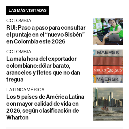
LAS MÁS VISITADAS
COLOMBIA
RUI: Paso a paso para consultar
el puntaje en el “nuevo Sisbén”
en Colombia este 2026
COLOMBIA
La mala hora del exportador
colombiano: dólar barato,
aranceles y fletes que no dan
tregua
LATINOAMÉRICA
Los 5 países de América Latina
con mayor calidad de vida en
2026, según clasificación de
Wharton