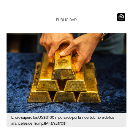
23
PUBLICIDAD
El oro superó los US$3.100 impulsado por la incertidumbre de los
(Milan Jaros)
aranceles de Trump.