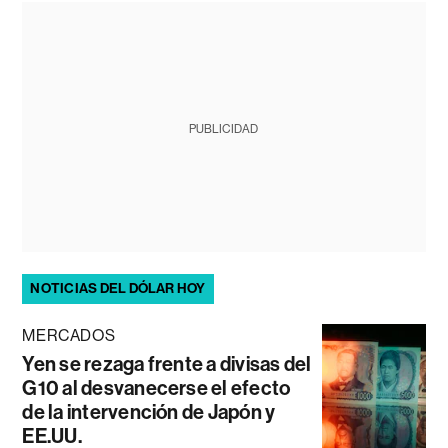
PUBLICIDAD
NOTICIAS DEL DÓLAR HOY
MERCADOS
Yen se rezaga frente a divisas del
G10 al desvanecerse el efecto
de la intervención de Japón y
EE.UU.