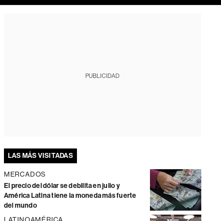
PUBLICIDAD
LAS MÁS VISITADAS
MERCADOS
El precio del dólar se debilita en julio y
América Latina tiene la moneda más fuerte
del mundo
LATINOAMÉRICA