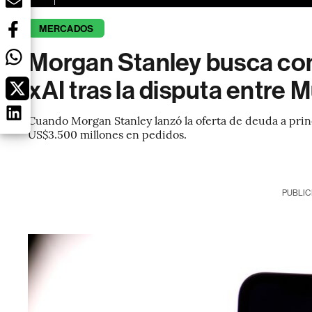
MERCADOS
Morgan Stanley busca co
xAI tras la disputa entre
Cuando Morgan Stanley lanzó la oferta de deuda a prin
US$3.500 millones en pedidos.
PUBLIC