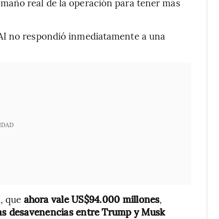
maño real de la operación para tener más
AI no respondió inmediatamente a una
IDAD
I, que
ahora vale US$94.000 millones
,
as desavenencias entre Trump y Musk