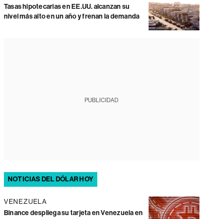
Tasas hipotecarias en EE.UU. alcanzan su
nivel más alto en un año y frenan la demanda
PUBLICIDAD
NOTICIAS DEL DÓLAR HOY
VENEZUELA
Binance despliega su tarjeta en Venezuela en