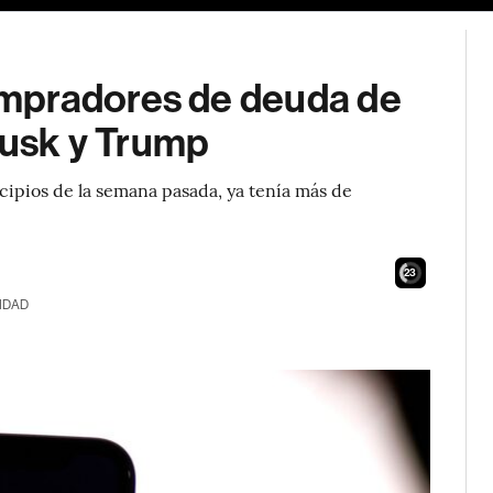
mpradores de deuda de
 Musk y Trump
cipios de la semana pasada, ya tenía más de
21
IDAD