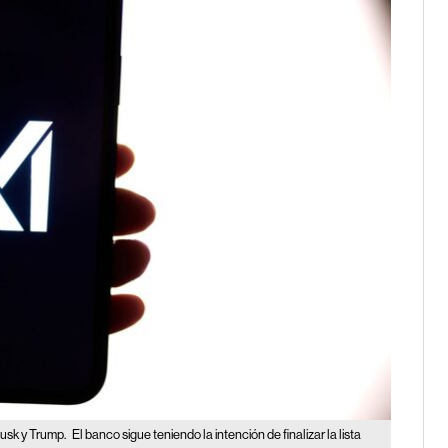
Musk y Trump.
El banco sigue teniendo la intención de finalizar la lista