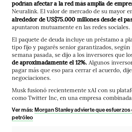
podrían afectar a la red más amplia de empr
Neuralink. El valor de mercado de su mayor 
alrededor de US$75.000 millones desde el pa
apuntaron mutuamente en las redes sociales.
El paquete de deuda incluye un préstamo a pla
tipo fijo y pagarés senior garantizados, segú
semana pasada, se dijo a los inversores que l
de aproximadamente el 12%.
Algunos inverso
pagar más que eso para cerrar el acuerdo, dij
negociaciones.
Musk fusionó recientemente xAI con su plataf
como Twitter Inc, en una empresa combinada
Ver más:
Morgan Stanley advierte que esfuerzos 
petróleo