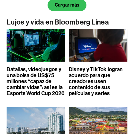
Cargar más
Lujos y vida en Bloomberg Línea
Batallas, videojuegos y
Disney y TikTok logran
una bolsa de US$75
acuerdo para que
millones “capaz de
creadores usen
cambiar vidas”: así es la
contenido de sus
Esports World Cup 2026
películas y series