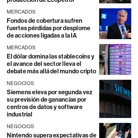
MERCADOS
Fondos de cobertura sufren
fuertes pérdidas por desplome
de acciones ligadas a la IA
MERCADOS
El dólar domina las stablecoins y
el avance del sector lleva el
debate más allá del mundo cripto
NEGOCIOS
Siemens eleva por segunda vez
su previsión de ganancias por
centros de datos y software
industrial
NEGOCIOS
Nintendo supera expectativas de