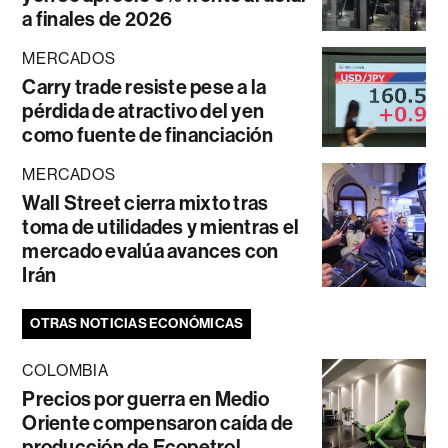
a finales de 2026
MERCADOS
Carry trade resiste pese a la
pérdida de atractivo del yen
como fuente de financiación
MERCADOS
Wall Street cierra mixto tras
toma de utilidades y mientras el
mercado evalúa avances con
Irán
OTRAS NOTICIAS ECONÓMICAS
COLOMBIA
Precios por guerra en Medio
Oriente compensaron caída de
producción de Ecopetrol