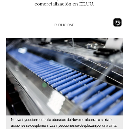
comercialización en EE.UU.
21
PUBLICIDAD
Nueva inyección contra la obesidad de Novo no alcanza a su rival:
acciones se desploman.
Las inyecciones se desplazan por una cinta