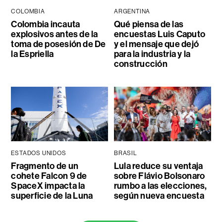
COLOMBIA
ARGENTINA
Colombia incauta
Qué piensa de las
explosivos antes de la
encuestas Luis Caputo
toma de posesión de De
y el mensaje que dejó
la Espriella
para la industria y la
construcción
ESTADOS UNIDOS
BRASIL
Fragmento de un
Lula reduce su ventaja
cohete Falcon 9 de
sobre Flávio Bolsonaro
SpaceX impacta la
rumbo a las elecciones,
superficie de la Luna
según nueva encuesta