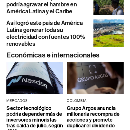
podría agravar el hambre en
América Latina y el Caribe
Así logró este país de América
Latina generar toda su
electricidad con fuentes 100%
renovables
Económicas e internacionales
MERCADOS
COLOMBIA
Sector tecnológico
Grupo Argos anuncia
podría depender más de
millonaria recompra de
inversores minoristas
acciones y promete
tras caída de julio, según
duplicar el dividendo