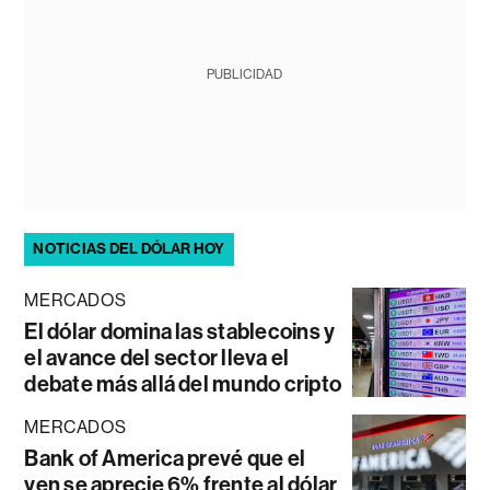
PUBLICIDAD
NOTICIAS DEL DÓLAR HOY
MERCADOS
El dólar domina las stablecoins y
el avance del sector lleva el
debate más allá del mundo cripto
MERCADOS
Bank of America prevé que el
yen se aprecie 6% frente al dólar