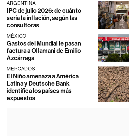
ARGENTINA
IPC de julio 2026: de cuánto
sería la inflación, según las
consultoras
MÉXICO
Gastos del Mundial le pasan
factura a Ollamani de Emilio
Azcárraga
MERCADOS
El Niño amenaza a América
Latina y Deutsche Bank
identifica los países más
expuestos