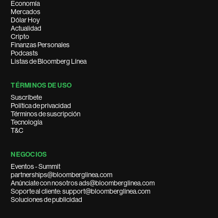
Economía
Mercados
Dólar Hoy
Actualidad
Cripto
Finanzas Personales
Podcasts
Listas de Bloomberg Línea
TÉRMINOS DE USO
Suscríbete
Política de privacidad
Términos de suscripción
Tecnología
T&C
NEGOCIOS
Eventos - Summit
partnerships@bloomberglinea.com
Anúnciate con nosotros ads@bloomberglinea.com
Soporte al cliente: support@bloomberglinea.com
Soluciones de publicidad