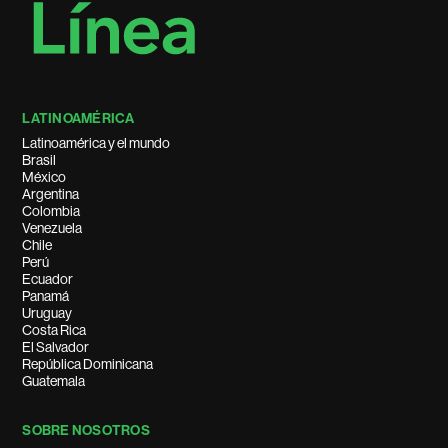
LATINOAMÉRICA
Latinoamérica y el mundo
Brasil
México
Argentina
Colombia
Venezuela
Chile
Perú
Ecuador
Panamá
Uruguay
Costa Rica
El Salvador
República Dominicana
Guatemala
SOBRE NOSOTROS