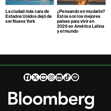
La ciudad más cara de
¿Pensando en mudarte?
Estados Unidos dejó de
Estos son los mejores
ser Nueva York
países para vivir en
2026 en América Latina
y el mundo