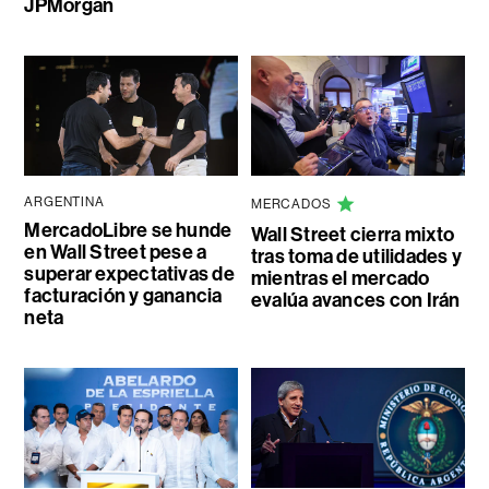
JPMorgan
ARGENTINA
MERCADOS
MercadoLibre se hunde
Wall Street cierra mixto
en Wall Street pese a
tras toma de utilidades y
superar expectativas de
mientras el mercado
facturación y ganancia
evalúa avances con Irán
neta