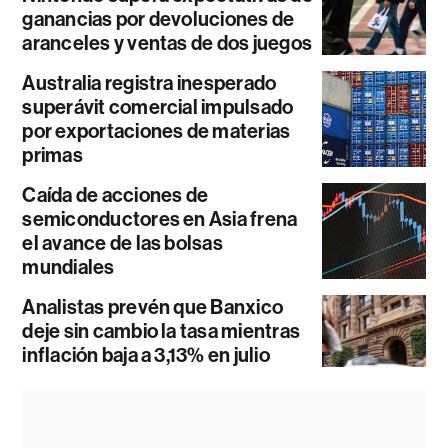
ganancias por devoluciones de
aranceles y ventas de dos juegos
Australia registra inesperado
superávit comercial impulsado
por exportaciones de materias
primas
Caída de acciones de
semiconductores en Asia frena
el avance de las bolsas
mundiales
Analistas prevén que Banxico
deje sin cambio la tasa mientras
inflación baja a 3,13% en julio