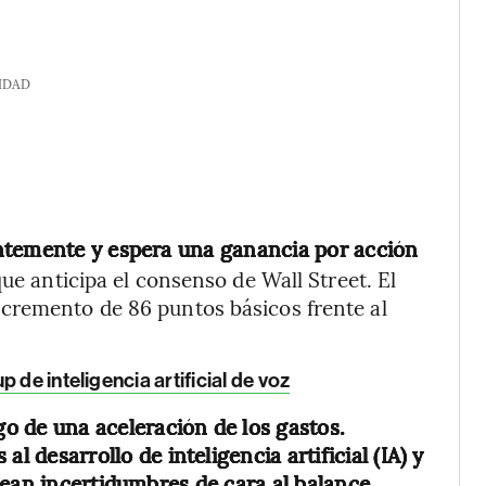
IDAD
entemente y espera una ganancia por acción
ue anticipa el consenso de Wall Street. El
cremento de 86 puntos básicos frente al
 de inteligencia artificial de voz
go de una aceleración de los gastos.
l desarrollo de inteligencia artificial (IA) y
tean incertidumbres de cara al balance
.