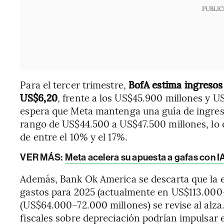
PUBLIC
Para el tercer trimestre,
BofA estima ingresos
US$6,20
, frente a los US$45.900 millones y U
espera que Meta mantenga una guía de ingreso
rango de US$44.500 a US$47.500 millones, lo 
de entre el 10% y el 17%.
VER MÁS:
Meta acelera su apuesta a gafas con I
Además, Bank Ok America se descarta que la e
gastos para 2025 (actualmente en US$113.000–
(US$64.000–72.000 millones) se revise al alz
fiscales sobre depreciación podrían impulsar e