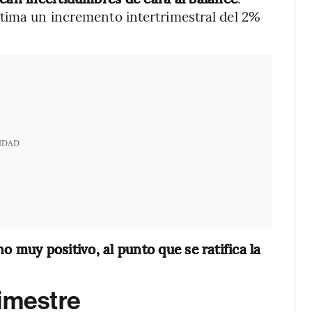
stima un incremento intertrimestral del 2%
IDAD
no muy positivo, al punto que se ratifica la
rimestre