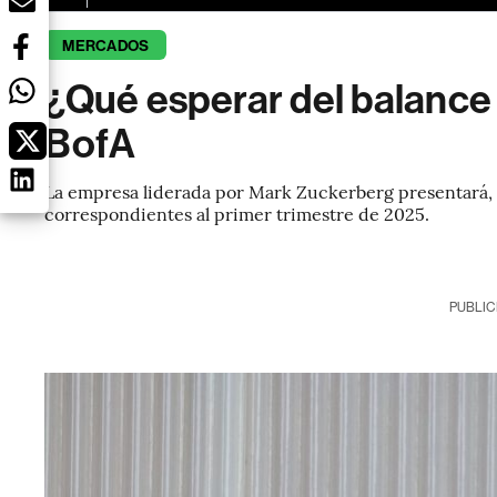
MERCADOS
¿Qué esperar del balance
BofA
La empresa liderada por Mark Zuckerberg presentará, el
correspondientes al primer trimestre de 2025.
PUBLIC