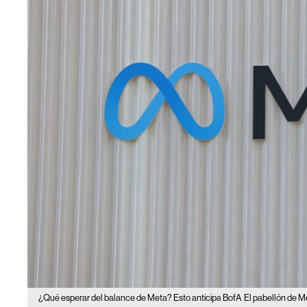
¿Qué esperar del balance de Meta? Esto anticipa BofA
El pabellón de M