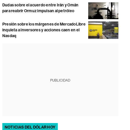
Dudas sobre el acuerdo entre Irán y Omán
para reabrir Ormuz impulsan al petróleo
Presión sobre los márgenes de MercadoLibre
inquieta a inversores y acciones caen en el
Nasdaq
PUBLICIDAD
NOTICIAS DEL DÓLAR HOY