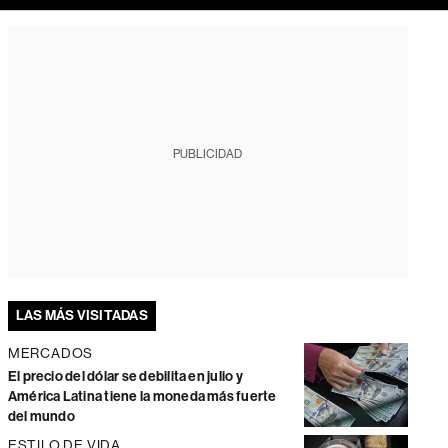
PUBLICIDAD
LAS MÁS VISITADAS
MERCADOS
El precio del dólar se debilita en julio y
América Latina tiene la moneda más fuerte
del mundo
ESTILO DE VIDA