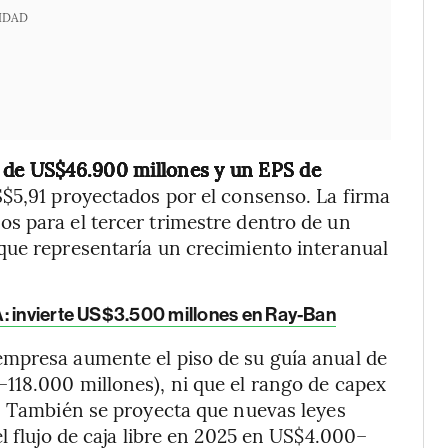
IDAD
 de US$46.900 millones y un EPS de
S$5,91 proyectados por el consenso. La firma
s para el tercer trimestre dentro de un
que representaría un crecimiento interanual
A: invierte US$3.500 millones en Ray-Ban
mpresa aumente el piso de su guía anual de
118.000 millones), ni que el rango de capex
a. También se proyecta que nuevas leyes
l flujo de caja libre en 2025 en US$4.000–