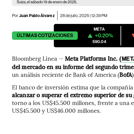
Suiza, el sábado 19 de enero de 2025.
Por
Juan Pablo Álvarez
28 de julio, 2025 | 12:39 PM
META
+0.20%
ÚLTIMAS
COTIZACIONES
590.04
Bloomberg Línea —
Meta Platforms Inc. (
MET
del mercado en su informe del segundo trime
un análisis reciente de Bank of America (
BofA
)
El banco de inversión estima que la compañí
alcanzar o superar el extremo superior de su 
torno a los US$45.500 millones, frente a una 
US$45.500 y US$46.000 millones.