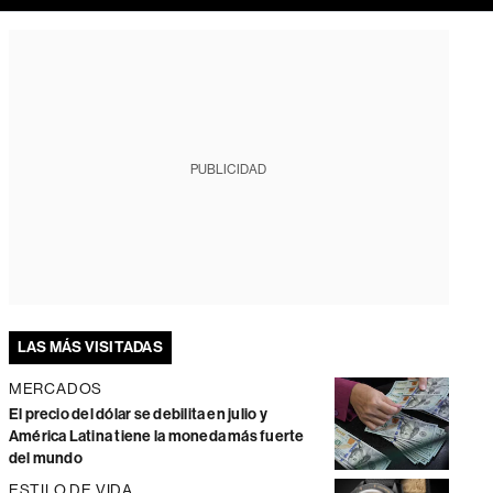
PUBLICIDAD
LAS MÁS VISITADAS
MERCADOS
El precio del dólar se debilita en julio y
América Latina tiene la moneda más fuerte
del mundo
ESTILO DE VIDA