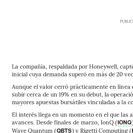
PUBLIC
La compañía, respaldada por Honeywell, captó
inicial cuya demanda superó en más de 20 vece
Aunque el valor cerró prácticamente en línea c
subir cerca de un 19% en su debut, la operaci
mayores apuestas bursátiles vinculadas a la 
El interés llega en un momento en el que las 
avances. Desde finales de marzo, IonQ (
IONQ
Wave Quantum (
) y Rigetti Computing (
QBTS