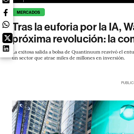
MERCADOS
Tras la euforia por la IA, 
próxima revolución: la c
La exitosa salida a bolsa de Quantinuum reavivó el ent
un sector que atrae miles de millones en inversión.
PUBLIC