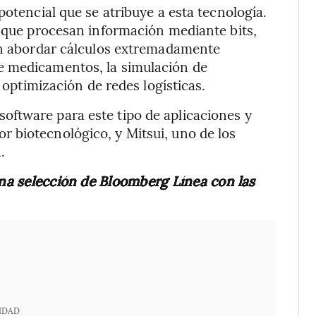
potencial que se atribuye a esta tecnología.
, que procesan información mediante bits,
can abordar cálculos extremadamente
e medicamentos, la simulación de
a optimización de redes logísticas.
ftware para este tipo de aplicaciones y
 biotecnológico, y Mitsui, uno de los
.
una selección de Bloomberg Línea con las
IDAD