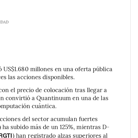
IDAD
 US$1.680 millones en una oferta pública
s las acciones disponibles.
on el precio de colocación tras llegar a
ón convirtió a Quantinuum en una de las
computación cuántica.
acciones del sector acumulan fuertes
) ha subido más de un 125%, mientras D-
) han registrado alzas superiores al
RGTI