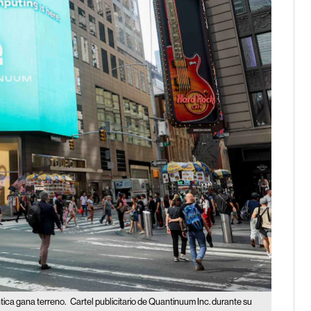
ntica gana terreno.
Cartel publicitario de Quantinuum Inc. durante su