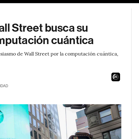
Wall Street busca su
omputación cuántica
usiasmo de Wall Street por la computación cuántica,
24
IDAD