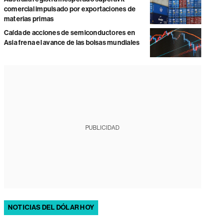
comercial impulsado por exportaciones de
materias primas
Caída de acciones de semiconductores en
Asia frena el avance de las bolsas mundiales
PUBLICIDAD
NOTICIAS DEL DÓLAR HOY