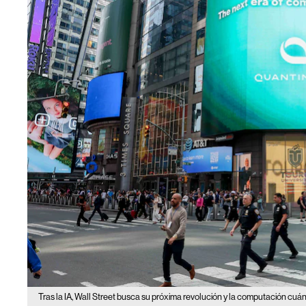
Tras la IA, Wall Street busca su próxima revolución y la computación cuá