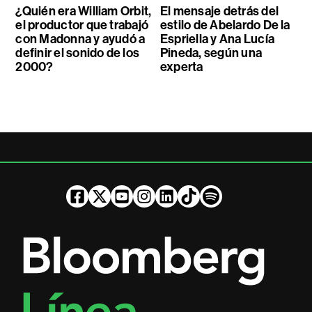
¿Quién era William Orbit,
El mensaje detrás del
el productor que trabajó
estilo de Abelardo De la
con Madonna y ayudó a
Espriella y Ana Lucía
definir el sonido de los
Pineda, según una
2000?
experta