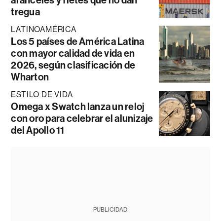
aranceles y fletes que no dan
tregua
LATINOAMÉRICA
Los 5 países de América Latina
con mayor calidad de vida en
2026, según clasificación de
Wharton
ESTILO DE VIDA
Omega x Swatch lanza un reloj
con oro para celebrar el alunizaje
del Apollo 11
PUBLICIDAD