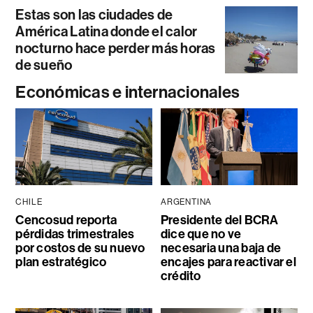
Estas son las ciudades de
América Latina donde el calor
nocturno hace perder más horas
de sueño
Económicas e internacionales
CHILE
ARGENTINA
Cencosud reporta
Presidente del BCRA
pérdidas trimestrales
dice que no ve
por costos de su nuevo
necesaria una baja de
plan estratégico
encajes para reactivar el
crédito