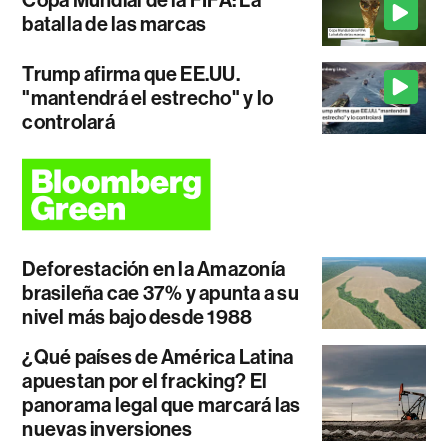
batalla de las marcas
Trump afirma que EE.UU.
"mantendrá el estrecho" y lo
controlará
Deforestación en la Amazonía
brasileña cae 37% y apunta a su
nivel más bajo desde 1988
¿Qué países de América Latina
apuestan por el fracking? El
panorama legal que marcará las
nuevas inversiones