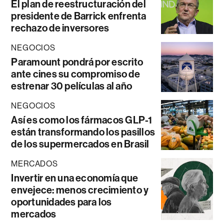
El plan de reestructuración del
presidente de Barrick enfrenta
rechazo de inversores
NEGOCIOS
Paramount pondrá por escrito
ante cines su compromiso de
estrenar 30 películas al año
NEGOCIOS
Así es como los fármacos GLP-1
están transformando los pasillos
de los supermercados en Brasil
MERCADOS
Invertir en una economía que
envejece: menos crecimiento y
oportunidades para los
mercados