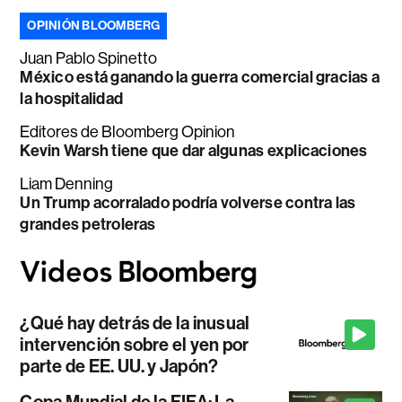
OPINIÓN BLOOMBERG
Juan Pablo Spinetto
México está ganando la guerra comercial gracias a
la hospitalidad
Editores de Bloomberg Opinion
Kevin Warsh tiene que dar algunas explicaciones
Liam Denning
Un Trump acorralado podría volverse contra las
grandes petroleras
¿Qué hay detrás de la inusual
intervención sobre el yen por
parte de EE. UU. y Japón?
Copa Mundial de la FIFA: La