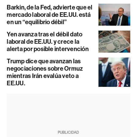
Barkin, de la Fed, advierte que el
mercado laboral de EE.UU. está
en un “equilibrio débil”
Yen avanza tras el débil dato
laboral de EE.UU. y crece la
alerta por posible intervención
Trump dice que avanzan las
negociaciones sobre Ormuz
mientras Irán evalúa veto a
EE.UU.
PUBLICIDAD