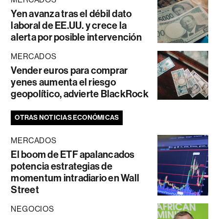
Yen avanza tras el débil dato
laboral de EE.UU. y crece la
alerta por posible intervención
MERCADOS
Vender euros para comprar
yenes aumenta el riesgo
geopolítico, advierte BlackRock
OTRAS NOTICIAS ECONÓMICAS
MERCADOS
El boom de ETF apalancados
potencia estrategias de
momentum intradiario en Wall
Street
NEGOCIOS