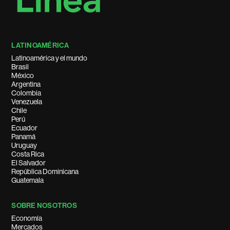
LATINOAMÉRICA
Latinoamérica y el mundo
Brasil
México
Argentina
Colombia
Venezuela
Chile
Perú
Ecuador
Panamá
Uruguay
Costa Rica
El Salvador
República Dominicana
Guatemala
SOBRE NOSOTROS
Economía
Mercados