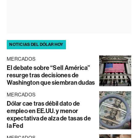
NOTICIAS DEL DÓLAR HOY
MERCADOS
El debate sobre “Sell América”
resurge tras decisiones de
Washington que siembran dudas
MERCADOS
Dólar cae tras débil dato de
empleo en EE.UU. y menor
expectativa de alza de tasas de
la Fed
MERCADOS