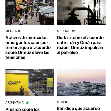
MERCADOS
MERCADOS
Activos de mercados
Dudas sobre el acuerdo
emergentes caen por
entre Irán y Omán para
temor a que el acuerdo
reabrir Ormuz impulsan
sobre Ormuz eleve las
al petróleo
tensiones
MUNDO
ARGENTINA
Irán dice que acuerdo
Presión sobre los