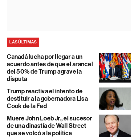
LAS ÚLTIMAS
Canadá lucha por llegar a un
acuerdo antes de que el arancel
del 50% de Trump agrave la
disputa
Trump reactiva el intento de
destituir a la gobernadora Lisa
Cook de la Fed
Muere John Loeb Jr., el sucesor
de una dinastía de Wall Street
que se volcó a la política