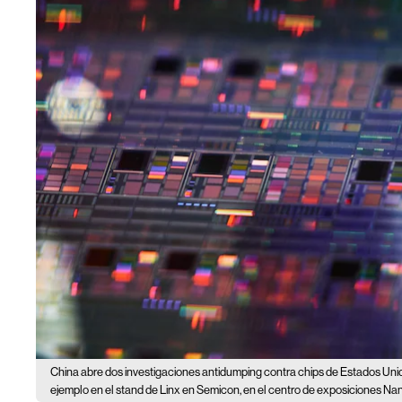
China abre dos investigaciones antidumping contra chips de Estados Uni
ejemplo en el stand de Linx en Semicon, en el centro de exposiciones Na