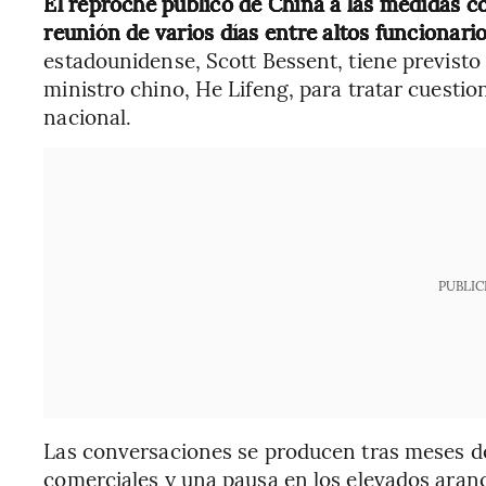
El reproche público de China a las medidas c
reunión de varios días entre altos funcionar
estadounidense, Scott Bessent, tiene previsto
ministro chino, He Lifeng, para tratar cuesti
nacional.
PUBLIC
Las conversaciones se producen tras meses de
comerciales y una pausa en los elevados aran