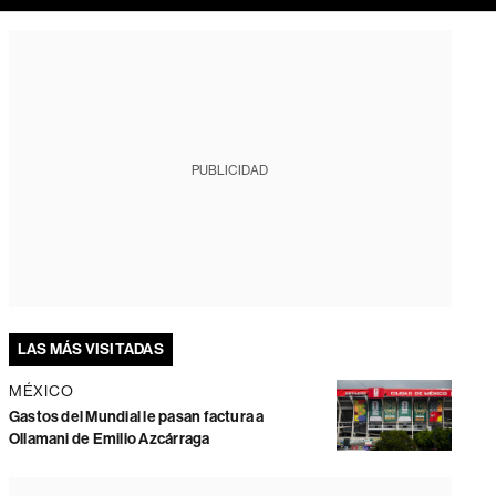
PUBLICIDAD
LAS MÁS VISITADAS
MÉXICO
Gastos del Mundial le pasan factura a
Ollamani de Emilio Azcárraga