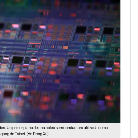
dos.
Un primer plano de una oblea semiconductora utilizada como
ngang de Taipei.
(An Rong Xu)