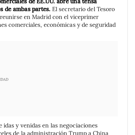
omerciales de EE.UU. abre una tensa
ios de ambas partes.
El secretario del Tesoro
 reunirse en Madrid con el viceprimer
ones comerciales, económicas y de seguridad
IDAD
 idas y venidas en las negociaciones
celes de la administración Trump a China