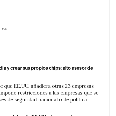
IDAD
a y crear sus propios chips: alto asesor de
e que EE.UU. añadiera otras 23 empresas
 impone restricciones a las empresas que se
es de seguridad nacional o de política