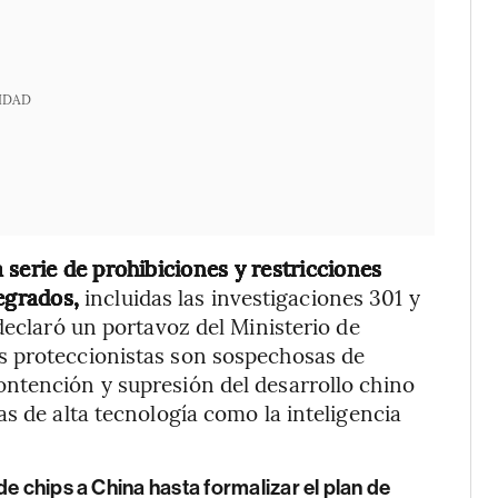
IDAD
serie de prohibiciones y restricciones
egrados,
incluidas las investigaciones 301 y
declaró un portavoz del Ministerio de
s proteccionistas son sospechosas de
ntención y supresión del desarrollo chino
s de alta tecnología como la inteligencia
e chips a China hasta formalizar el plan de