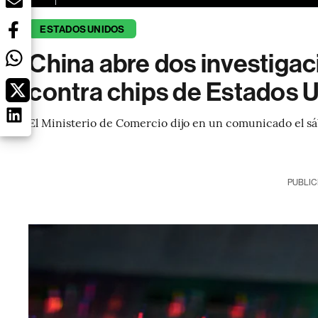
ESTADOS UNIDOS
China abre dos investiga
contra chips de Estados 
El Ministerio de Comercio dijo en un comunicado el s
PUBLIC