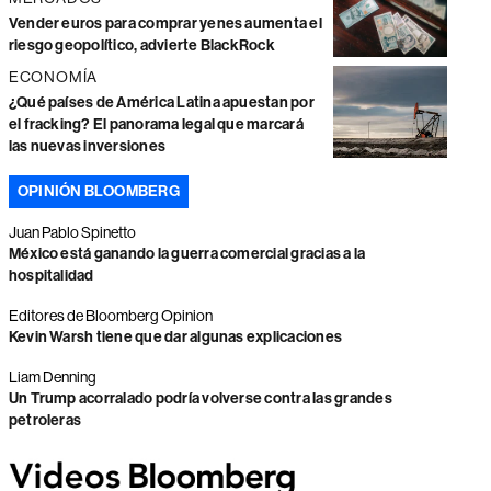
Vender euros para comprar yenes aumenta el
riesgo geopolítico, advierte BlackRock
ECONOMÍA
¿Qué países de América Latina apuestan por
el fracking? El panorama legal que marcará
las nuevas inversiones
OPINIÓN BLOOMBERG
Juan Pablo Spinetto
México está ganando la guerra comercial gracias a la
hospitalidad
Editores de Bloomberg Opinion
Kevin Warsh tiene que dar algunas explicaciones
Liam Denning
Un Trump acorralado podría volverse contra las grandes
petroleras