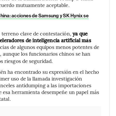
acuerdo mutuamente aceptable.
China: acciones de Samsung y SK Hynix se
terreno clave de contestación,
ya que
leradores de inteligencia artificial más
encias de algunos equipos menos potentes de
 aunque los funcionarios chinos se han
s riesgos de seguridad.
bién ha encontrado su expresión en el hecho
mer uso de la llamada investigación
anceles antidumping a las importaciones
que esa herramienta desempeñe un papel más
atal.