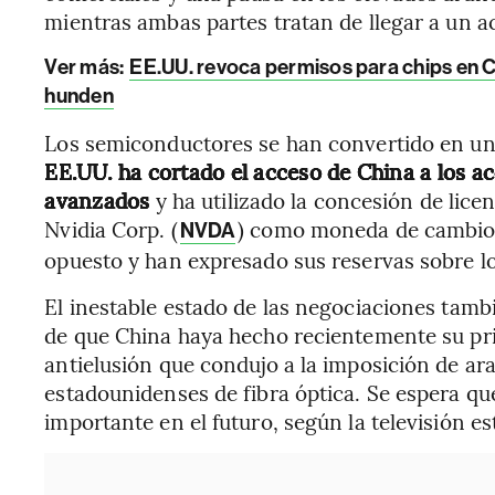
mientras ambas partes tratan de llegar a un 
Ver más:
EE.UU. revoca permisos para chips en 
hunden
Los semiconductores se han convertido en un 
EE.UU. ha cortado el acceso de China a los ace
avanzados
y ha utilizado la concesión de lic
Nvidia Corp. (
) como moneda de cambio,
NVDA
opuesto y han expresado sus reservas sobre lo
El inestable estado de las negociaciones tam
de que China haya hecho recientemente su pri
antielusión que condujo a la imposición de ar
estadounidenses de fibra óptica. Se espera 
importante en el futuro, según la televisión est