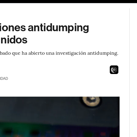
ciones antidumping
Unidos
ábado que ha abierto una investigación antidumping.
21
IDAD