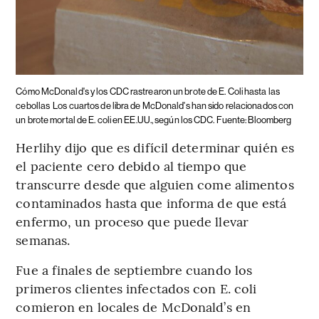
Cómo McDonald's y los CDC rastrearon un brote de E. Coli hasta las
cebollas
Los cuartos de libra de McDonald's han sido relacionados con
un brote mortal de E. coli en EE.UU., según los CDC. Fuente: Bloomberg
Herlihy dijo que es difícil determinar quién es
el paciente cero debido al tiempo que
transcurre desde que alguien come alimentos
contaminados hasta que informa de que está
enfermo, un proceso que puede llevar
semanas.
Fue a finales de septiembre cuando los
primeros clientes infectados con E. coli
comieron en locales de McDonald’s en