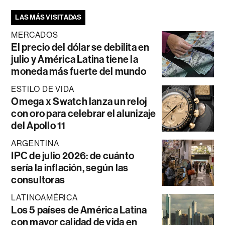
LAS MÁS VISITADAS
MERCADOS
El precio del dólar se debilita en
julio y América Latina tiene la
moneda más fuerte del mundo
ESTILO DE VIDA
Omega x Swatch lanza un reloj
con oro para celebrar el alunizaje
del Apollo 11
ARGENTINA
IPC de julio 2026: de cuánto
sería la inflación, según las
consultoras
LATINOAMÉRICA
Los 5 países de América Latina
con mayor calidad de vida en