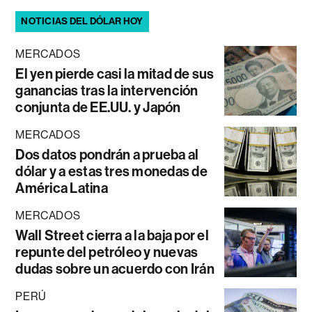
NOTICIAS DEL DÓLAR HOY
MERCADOS
El yen pierde casi la mitad de sus
ganancias tras la intervención
conjunta de EE.UU. y Japón
MERCADOS
Dos datos pondrán a prueba al
dólar y a estas tres monedas de
América Latina
MERCADOS
Wall Street cierra a la baja por el
repunte del petróleo y nuevas
dudas sobre un acuerdo con Irán
PERÚ