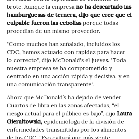
brote. Aunque la empresa
no ha descartado las
hamburguesas de ternera, dijo que cree que el
culpable fueron las cebollas
porque todas
procedían de un mismo proveedor.
"Como muchos han señalado, incluidos los
CDC, hemos actuado con rapidez para hacer
lo correcto", dijo McDonald's el jueves. "Toda
nuestra empresa se ha comprometido y
centrado en una acción rápida y decisiva, y en
una comunicación transparente".
Ahora que McDonald’s ha dejado de vender
Cuartos de libra en las zonas afectadas, “el
riesgo actual para el público es bajo”, dijo
Laura
Gieraltowski,
epidemióloga de la división de
enfermedades transmitidas por los alimentos
de los CDC. “Eso evitará que más gente