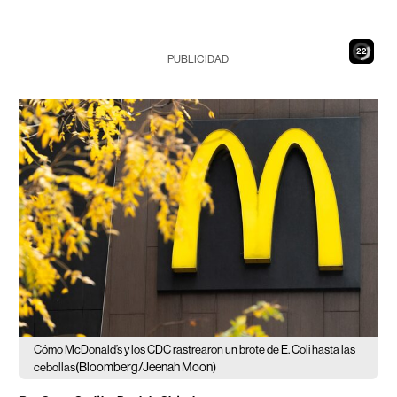
20
PUBLICIDAD
Cómo McDonald’s y los CDC rastrearon un brote de E. Coli hasta las
(Bloomberg/Jeenah Moon)
cebollas