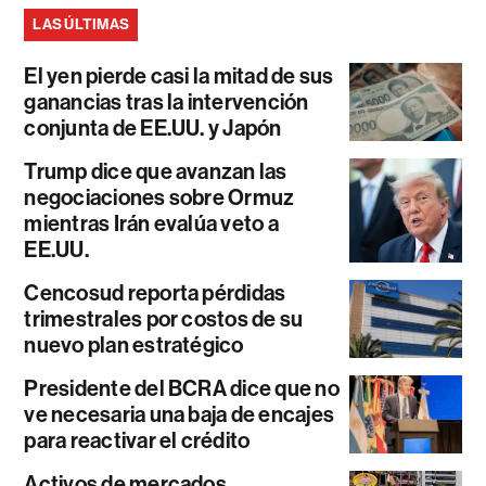
LAS ÚLTIMAS
El yen pierde casi la mitad de sus
ganancias tras la intervención
conjunta de EE.UU. y Japón
Trump dice que avanzan las
negociaciones sobre Ormuz
mientras Irán evalúa veto a
EE.UU.
Cencosud reporta pérdidas
trimestrales por costos de su
nuevo plan estratégico
Presidente del BCRA dice que no
ve necesaria una baja de encajes
para reactivar el crédito
Activos de mercados