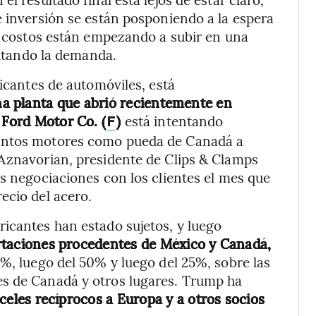
e inversión se están posponiendo a la espera
os costos están empezando a subir en una
imitando la demanda.
ricantes de automóviles, está
na planta que abrió recientemente en
 Ford Motor Co. (
)
está intentando
F
tantos motores como pueda de Canadá a
 Aznavorian, presidente de Clips & Clamps
as negociaciones con los clientes el mes que
ecio del acero.
icantes han estado sujetos, y luego
ortaciones procedentes de México y Canadá,
5%, luego del 50% y luego del 25%, sobre las
es de Canadá y otros lugares. Trump ha
celes recíprocos a Europa y a otros socios