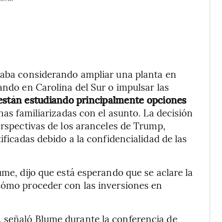
staba considerando ampliar una planta en
ando en Carolina del Sur o impulsar las
 están estudiando principalmente opciones
nas familiarizadas con el asunto. La decisión
erspectivas de los aranceles de Trump,
ificadas debido a la confidencialidad de las
ume, dijo que está esperando que se aclare la
 cómo proceder con las inversiones en
, señaló Blume durante la conferencia de