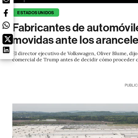
ESTADOS UNIDOS
Fabricantes de automóvil
movidas ante los arancel
El director ejecutivo de Volkswagen, Oliver Blume, dijo
comercial de Trump antes de decidir cómo proceder c
PUBLIC