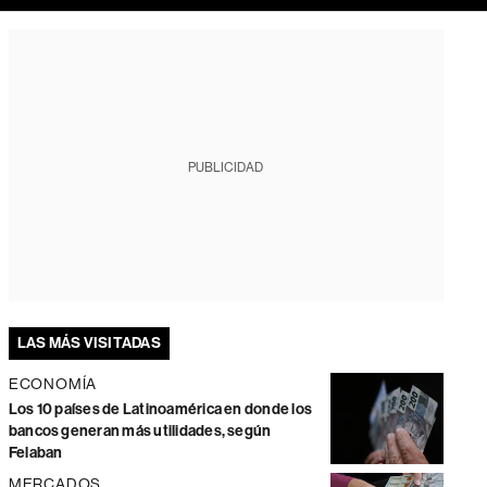
PUBLICIDAD
LAS MÁS VISITADAS
ECONOMÍA
Los 10 países de Latinoamérica en donde los
bancos generan más utilidades, según
Felaban
MERCADOS