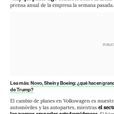
prensa anual de la empresa la semana pasada.
PUBLIC
Lea más:
Novo, Shein y Boeing: ¿qué hacen gran
de Trump?
El cambio de planes en Volkswagen es muestra 
automóviles y las autopartes, mientras
el sect
los nuevos aranceles estadounidenses
. Si bie