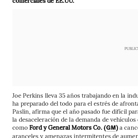
comerciales de EE.UU.
PUBLIC
Joe Perkins lleva 35 años trabajando en la indu
ha preparado del todo para el estrés de afront
Paslin, afirma que el año pasado fue difícil 
la desaceleración de la demanda de vehículos e
como
Ford y General Motors Co. (
)
a cance
GM
aranceles y amenazas intermitentes de aument