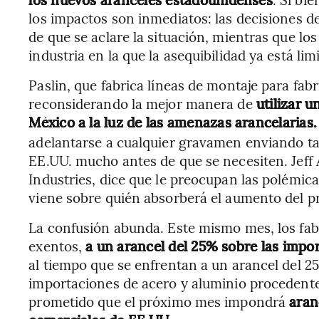
los impactos son inmediatos: las decisiones d
de que se aclare la situación, mientras que l
industria en la que la asequibilidad ya está l
Paslin, que fabrica líneas de montaje para fab
reconsiderando la mejor manera de
utilizar u
México a la luz de las amenazas arancelarias.
adelantarse a cualquier gravamen enviando 
EE.UU. mucho antes de que se necesiten. Jeff
Industries, dice que le preocupan las polémic
viene sobre quién absorberá el aumento del pr
La confusión abunda. Este mismo mes, los fabr
exentos,
a un arancel del 25% sobre las imp
al tiempo que se enfrentan a un arancel del 2
importaciones de acero y aluminio procedent
prometido que el próximo mes impondrá
aran