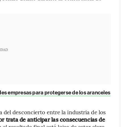
IDAD
des empresas para protegerse de los aranceles
del desconcierto entre la industria de los
or trata de anticipar las consecuencias de
n el resultado final está lejos de estar claro,