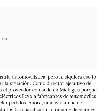
IDAD
stria automovilística, pero ni siquiera eso lo
ar la situación. Como director ejecutivo de
para el proveedor con sede en Michigan porque
léctricos llevó a fabricantes de automóviles
lar pedidos. Ahora, una avalancha de
arlos han paralizado la toma de decisiones