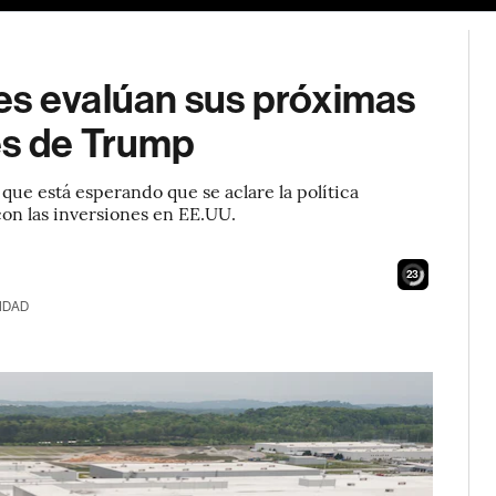
es evalúan sus próximas
es de Trump
 que está esperando que se aclare la política
on las inversiones en EE.UU.
22
IDAD