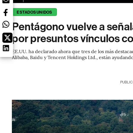
ESTADOS UNIDOS
Pentágono vuelve a señala
por presuntos vínculos con
EE.UU. ha declarado ahora que tres de los más destacad
Alibaba, Baidu y Tencent Holdings Ltd., están ayudando 
PUBLIC