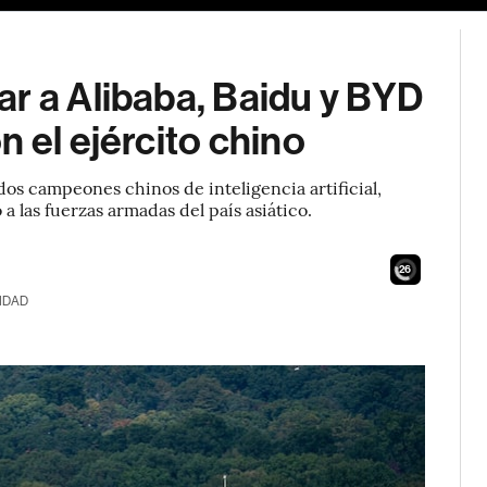
r a Alibaba, Baidu y BYD
 el ejército chino
os campeones chinos de inteligencia artificial,
a las fuerzas armadas del país asiático.
24
IDAD