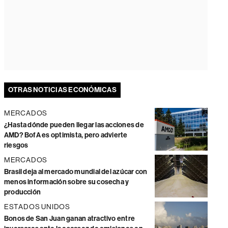
OTRAS NOTICIAS ECONÓMICAS
MERCADOS
¿Hasta dónde pueden llegar las acciones de
AMD? BofA es optimista, pero advierte
riesgos
MERCADOS
Brasil deja al mercado mundial del azúcar con
menos información sobre su cosecha y
producción
ESTADOS UNIDOS
Bonos de San Juan ganan atractivo entre