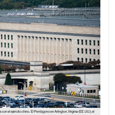
con el ejército chino.
El Pentágono en Arlington, Virginia (EE. UU.), el