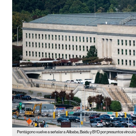
Pentágono vuelve a señalar a Alibaba, Baidu y BYD por presuntos vínculos 