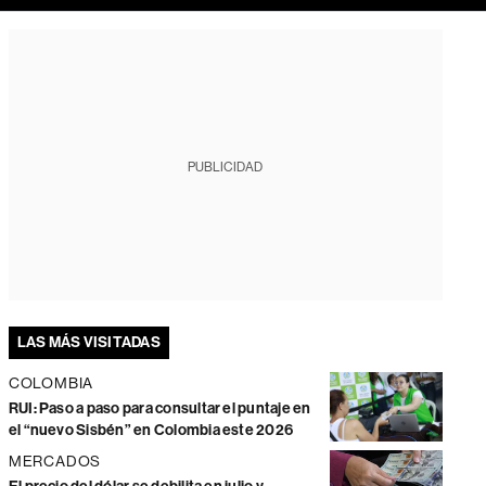
PUBLICIDAD
LAS MÁS VISITADAS
COLOMBIA
RUI: Paso a paso para consultar el puntaje en
el “nuevo Sisbén” en Colombia este 2026
MERCADOS