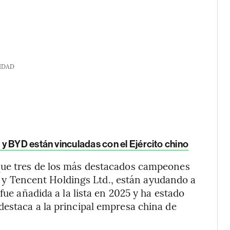
IDAD
y BYD están vinculadas con el Ejército chino
que tres de los más destacados campeones
du y Tencent Holdings Ltd., están ayudando a
fue añadida a la lista en 2025 y ha estado
estaca a la principal empresa china de