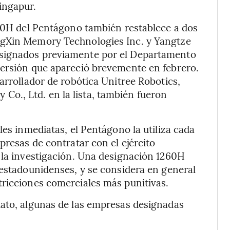
ingapur.
260H del Pentágono también restablece a dos
ngXin Memory Technologies Inc. y Yangtze
esignados previamente por el Departamento
versión que apareció brevemente en febrero.
arrollador de robótica Unitree Robotics,
o., Ltd. en la lista, también fueron
les inmediatas, el Pentágono la utiliza cada
presas de contratar con el ejército
 la investigación. Una designación 1260H
 estadounidenses, y se considera en general
tricciones comerciales más punitivas.
iato, algunas de las empresas designadas