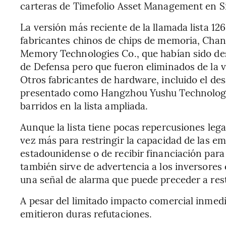
carteras de Timefolio Asset Management en S
La versión más reciente de la llamada lista 1
fabricantes chinos de chips de memoria, Cha
Memory Technologies Co., que habían sido d
de Defensa pero que fueron eliminados de la 
Otros fabricantes de hardware, incluido el des
presentado como Hangzhou Yushu Technology C
barridos en la lista ampliada.
Aunque la lista tiene pocas repercusiones lega
vez más para restringir la capacidad de las em
estadounidense o de recibir financiación para
también sirve de advertencia a los inversores
una señal de alarma que puede preceder a res
A pesar del limitado impacto comercial inmed
emitieron duras refutaciones.