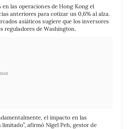
% en las operaciones de Hong Kong el
ias anteriores para cotizar un 0,6% al alza.
cados asiáticos sugiere que los inversores
es reguladores de Washington.
IDAD
undamentalmente, el impacto en las
limitado”, afirmó Nigel Peh, gestor de