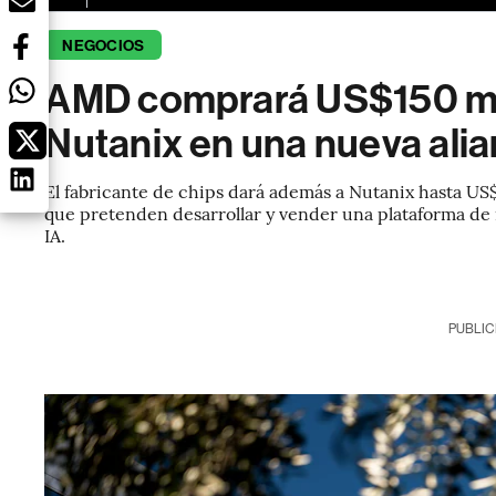
NEGOCIOS
AMD comprará US$150 mil
Nutanix en una nueva ali
El fabricante de chips dará además a Nutanix hasta US$1
que pretenden desarrollar y vender una plataforma de 
IA.
PUBLIC