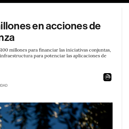
lones en acciones de
anza
00 millones para financiar las iniciativas conjuntas,
infraestructura para potenciar las aplicaciones de
23
IDAD