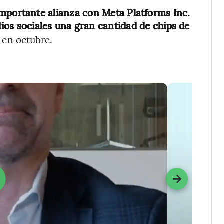
mportante alianza con Meta Platforms Inc.
ios sociales una gran cantidad de chips de
 en octubre.