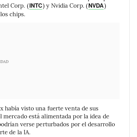
tel Corp. (
) y Nvidia Corp. (
)
INTC
NVDA
los chips.
IDAD
x había visto una fuerte venta de sus
l mercado está alimentada por la idea de
podrían verse perturbados por el desarrollo
te de la IA.