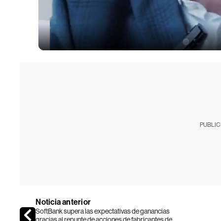
PUBLIC
Noticia anterior
SoftBank supera las expectativas de ganancias
gracias al repunte de acciones de fabricantes de