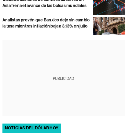
Asia frena el avance de las bolsas mundiales
Analistas prevén que Banxico deje sin cambio
la tasa mientras inflación baja a 3,13% en julio
PUBLICIDAD
NOTICIAS DEL DÓLAR HOY