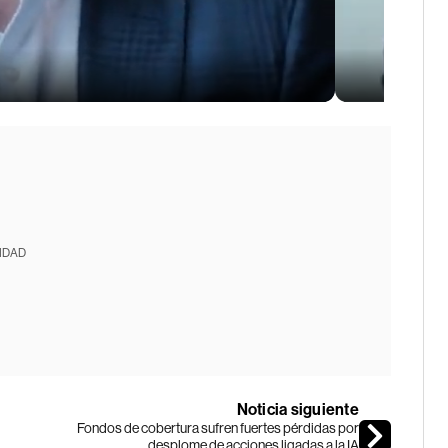
IDAD
Noticia siguiente
Fondos de cobertura sufren fuertes pérdidas por
desplome de acciones ligadas a la IA