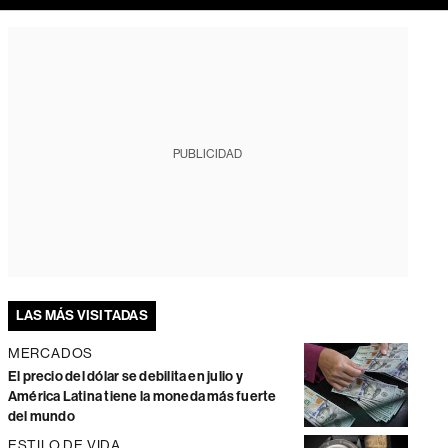
PUBLICIDAD
LAS MÁS VISITADAS
MERCADOS
El precio del dólar se debilita en julio y
América Latina tiene la moneda más fuerte
del mundo
ESTILO DE VIDA