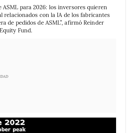
e ASML para 2026: los inversores quieren
l relacionados con la IA de los fabricantes
tera de pedidos de ASML”, afirmó Reinder
 Equity Fund.
IDAD