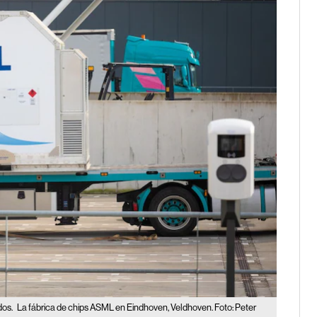
dos.
La fábrica de chips ASML en Eindhoven, Veldhoven. Foto: Peter