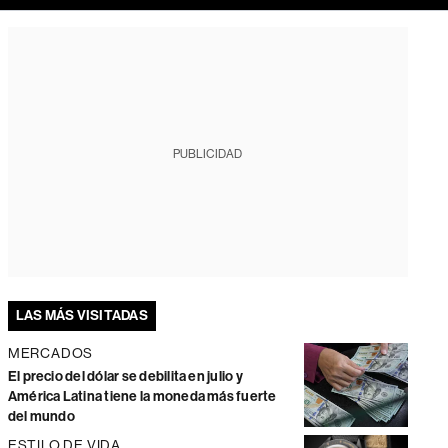
PUBLICIDAD
LAS MÁS VISITADAS
MERCADOS
El precio del dólar se debilita en julio y
América Latina tiene la moneda más fuerte
del mundo
ESTILO DE VIDA