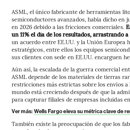
ASML, el único fabricante de herramientas lito
semiconductores avanzados, había dicho en ju
en 2026 debido a las fricciones comerciales.
E
un 11% el día de los resultados, arrastrando 
un acuerdo entre EE.UU. y la Unión Europea h
estratégicos, entre ellos los equipos semicon
sus clientes con sede en EE.UU. encarguen he
Aún así, la escalada de la guerra comercial e
ASML depende de los materiales de tierras rar
restricciones más estrictas sobre los envíos 
mundo está creciendo después de que la admi
para capturar filiales de empresas incluidas en 
Ver más:
Wells Fargo eleva su métrica clave de ren
También existe la preocupación de que los fab