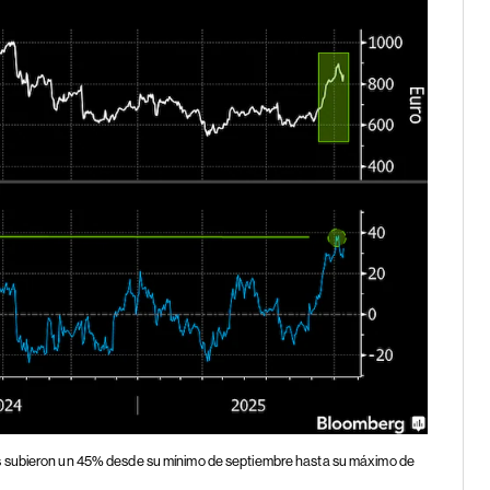
 subieron un 45% desde su mínimo de septiembre hasta su máximo de