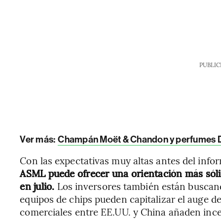
PUBLIC
Ver más:
Champán Moët & Chandon y perfumes D
Con las expectativas muy altas antes del info
ASML puede ofrecer una orientación más sólid
en julio.
Los inversores también están buscand
equipos de chips pueden capitalizar el auge de
comerciales entre EE.UU. y China añaden inc