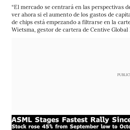
“El mercado se centrará en las perspectivas d
ver ahora si el aumento de los gastos de capita
de chips está empezando a filtrarse en la car
Wietsma, gestor de cartera de Centive Global
PUBLIC