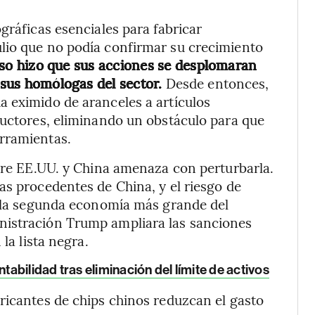
gráficas esenciales para fabricar
lio que no podía confirmar su crecimiento
so hizo que sus acciones se desplomaran
a sus homólogas del sector.
Desde entonces,
a eximido de aranceles a artículos
ductores, eliminando un obstáculo para que
rramientas.
ntre EE.UU. y China amenaza con perturbarla.
as procedentes de China, y el riesgo de
a la segunda economía más grande del
nistración Trump ampliara las sanciones
la lista negra.
tabilidad tras eliminación del límite de activos
ricantes de chips chinos reduzcan el gasto