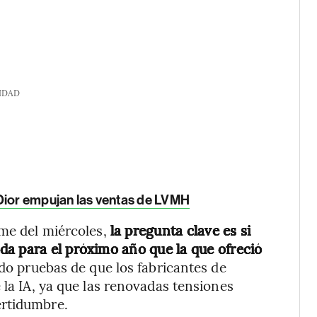
IDAD
ior empujan las ventas de LVMH
rme del miércoles,
la pregunta clave es si
a para el próximo año que la que ofreció
o pruebas de que los fabricantes de
 la IA, ya que las renovadas tensiones
ertidumbre.