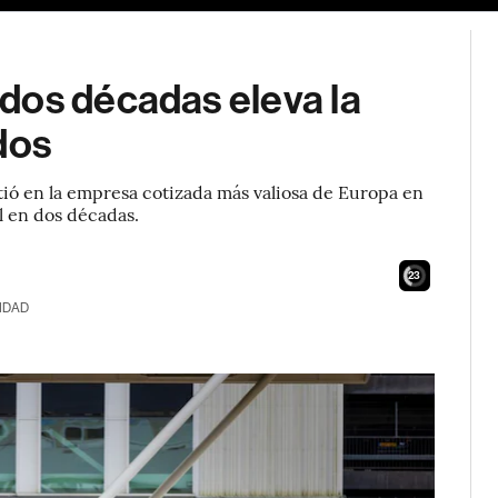
dos décadas eleva la
dos
tió en la empresa cotizada más valiosa de Europa en
 en dos décadas.
21
IDAD