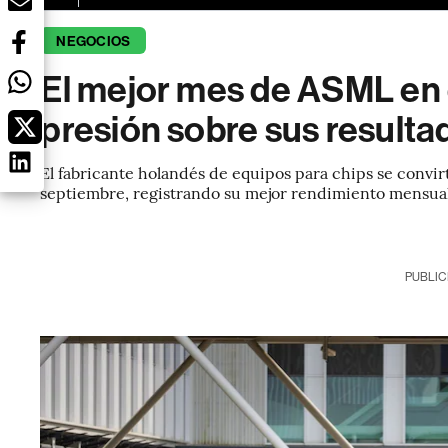
NEGOCIOS
El mejor mes de ASML en 
presión sobre sus resulta
El fabricante holandés de equipos para chips se convir
septiembre, registrando su mejor rendimiento mensual
PUBLIC