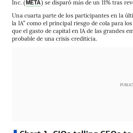
Inc. (
) se disparó más de un 11% tras rev
META
Una cuarta parte de los participantes en la ú
la IA” como el principal riesgo de cola para 
que el gasto de capital en IA de las grandes e
probable de una crisis crediticia.
PUBLIC