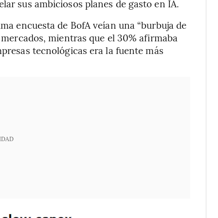
elar sus ambiciosos planes de gasto en IA.
ltima encuesta de BofA veían una “burbuja de
los mercados, mientras que el 30% afirmaba
mpresas tecnológicas era la fuente más
IDAD