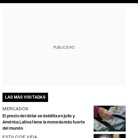
PUBLICIDAD
LAS MÁS VISITADAS
MERCADOS
El precio del dólar se debilita en julio y
América Latina tiene la moneda más fuerte
del mundo
ESTILO DE VIDA