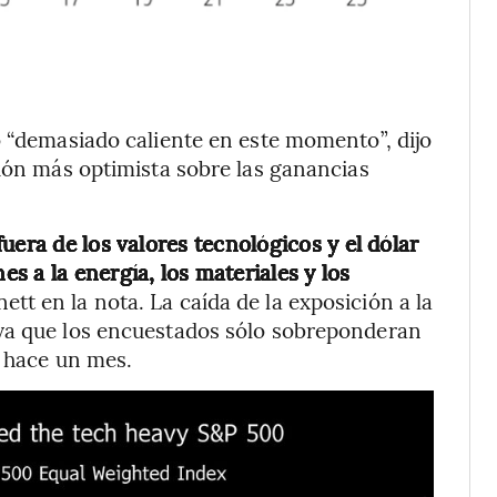
o “demasiado caliente en este momento”, dijo
sión más optimista sobre las ganancias
uera de los valores tecnológicos y el dólar
 a la energía, los materiales y los
nett en la nota. La caída de la exposición a la
ya que los encuestados sólo sobreponderan
e hace un mes.