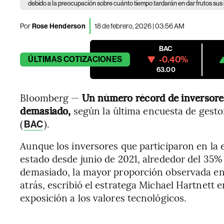
debido a la preocupación sobre cuánto tiempo tardarán en dar frutos su
Por
Rose Henderson
18 de febrero, 2026 | 03:56 AM
BAC
-0.40%
ÚLTIMAS
COTIZACIONES
63.00
Bloomberg —
Un número récord de inversore
demasiado,
según la última encuesta de gesto
(
).
BAC
Aunque los inversores que participaron en la 
estado desde junio de 2021, alrededor del 35%
demasiado, la mayor proporción observada en
atrás, escribió el estratega Michael Hartnett
exposición a los valores tecnológicos.