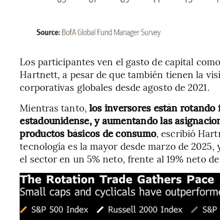
Los participantes ven el gasto de capital com
Hartnett, a pesar de que también tienen la vi
corporativas globales desde agosto de 2021.
Mientras tanto,
los inversores están rotando f
estadounidense, y aumentando las asignaciones
productos básicos de consumo
, escribió Hart
tecnología es la mayor desde marzo de 2025, 
el sector en un 5% neto, frente al 19% neto d