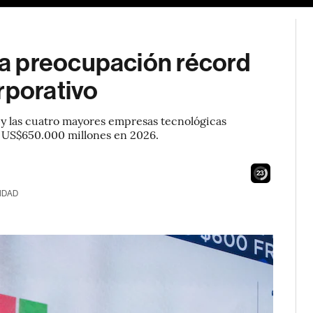
a preocupación récord
rporativo
, y las cuatro mayores empresas tecnológicas
 US$650.000 millones en 2026.
22
IDAD