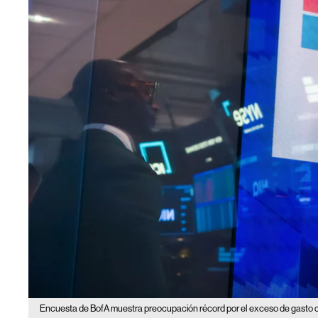
Encuesta de BofA muestra preocupación récord por el exceso de gasto c