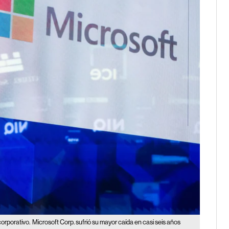
orporativo.
Microsoft Corp. sufrió su mayor caída en casi seis años