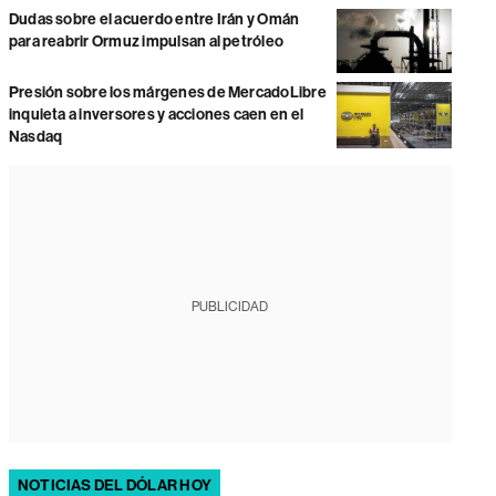
Dudas sobre el acuerdo entre Irán y Omán
para reabrir Ormuz impulsan al petróleo
Presión sobre los márgenes de MercadoLibre
inquieta a inversores y acciones caen en el
Nasdaq
PUBLICIDAD
NOTICIAS DEL DÓLAR HOY