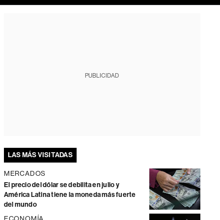
PUBLICIDAD
LAS MÁS VISITADAS
MERCADOS
El precio del dólar se debilita en julio y
América Latina tiene la moneda más fuerte
del mundo
ECONOMÍA