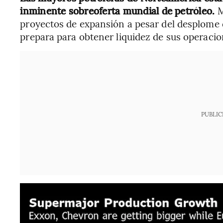
inminente sobreoferta mundial de petróleo.
M
proyectos de expansión a pesar del desplome 
prepara para obtener liquidez de sus operacion
PUBLIC