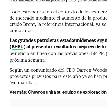
Crecimiento espectacular de la producción|
Exxon y Chevron crecen mien
Todo esto ocurre en el contexto de los esfuer
de mercado mediante el aumento de la producc
crudo Brent, la referencia internacional, ya s
cinco años.
Las grandes petroleras estadounidenses siguie
(
) al presentar resultados mejores de l
SHEL
beneficio en línea con las previsiones. BP Plc 
próxima semana.
Según un comunicado del CEO Darren Woods, 
proyectos previstos para este año ya se han p
“en marcha”.
Ver más:
Chevron unirá su equipo de exploración