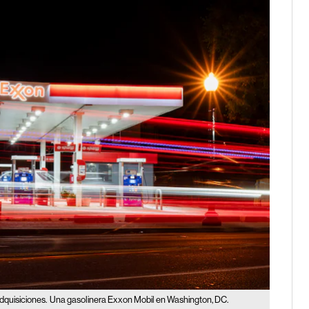
dquisiciones.
Una gasolinera Exxon Mobil en Washington, DC.