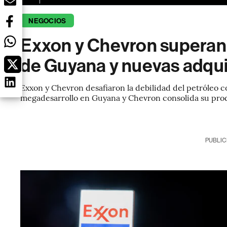
NEGOCIOS
Exxon y Chevron superan 
de Guyana y nuevas adqui
Exxon y Chevron desafiaron la debilidad del petróleo c
megadesarrollo en Guyana y Chevron consolida su prod
PUBLIC