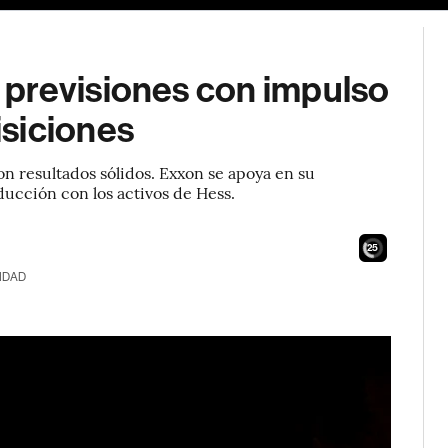
previsiones con impulso
siciones
on resultados sólidos. Exxon se apoya en su
ucción con los activos de Hess.
23
IDAD