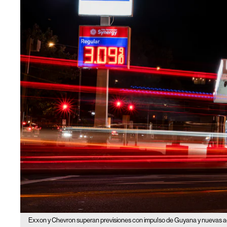
Exxon y Chevron superan previsiones con impulso de Guyana y nuevas a