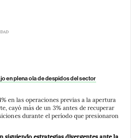
IDAD
o en plena ola de despidos del sector
% en las operaciones previas a la apertura
rte, cayó más de un 3% antes de recuperar
isiciones durante el período que presionaron
 siguiendo estrategias divergentes ante la