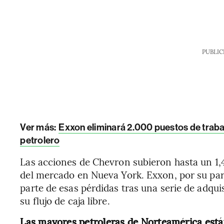
PUBLIC
Ver más:
Exxon eliminará 2.000 puestos de trabaj
petrolero
Las acciones de Chevron subieron hasta un 1,4
del mercado en Nueva York. Exxon, por su pa
parte de esas pérdidas tras una serie de adqu
su flujo de caja libre.
Las mayores petroleras de Norteamérica están