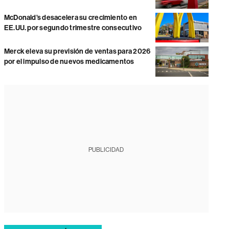
McDonald’s desacelera su crecimiento en
EE.UU. por segundo trimestre consecutivo
Merck eleva su previsión de ventas para 2026
por el impulso de nuevos medicamentos
PUBLICIDAD