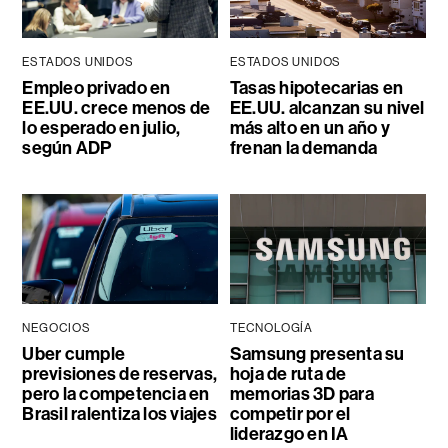
ESTADOS UNIDOS
ESTADOS UNIDOS
Empleo privado en
Tasas hipotecarias en
EE.UU. crece menos de
EE.UU. alcanzan su nivel
lo esperado en julio,
más alto en un año y
según ADP
frenan la demanda
NEGOCIOS
TECNOLOGÍA
Uber cumple
Samsung presenta su
previsiones de reservas,
hoja de ruta de
pero la competencia en
memorias 3D para
Brasil ralentiza los viajes
competir por el
liderazgo en IA