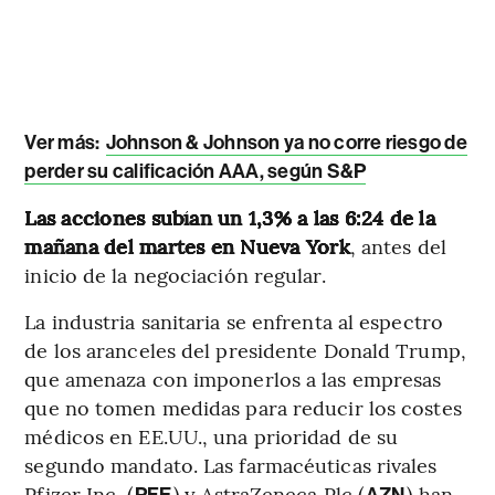
Ver más:
Johnson & Johnson ya no corre riesgo de
perder su calificación AAA, según S&P
Las acciones subían un 1,3% a las 6:24 de la
mañana del martes en Nueva York
, antes del
inicio de la negociación regular.
La industria sanitaria se enfrenta al espectro
de los aranceles del presidente Donald Trump,
que amenaza con imponerlos a las empresas
que no tomen medidas para reducir los costes
médicos en EE.UU., una prioridad de su
segundo mandato. Las farmacéuticas rivales
Pfizer Inc. (
) y AstraZeneca Plc (
) han