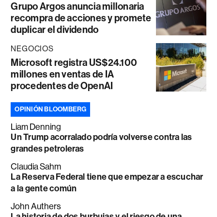
Grupo Argos anuncia millonaria
recompra de acciones y promete
duplicar el dividendo
NEGOCIOS
Microsoft registra US$24.100
millones en ventas de IA
procedentes de OpenAI
OPINIÓN BLOOMBERG
Liam Denning
Un Trump acorralado podría volverse contra las
grandes petroleras
Claudia Sahm
La Reserva Federal tiene que empezar a escuchar
a la gente común
John Authers
La historia de dos burbujas y el riesgo de una