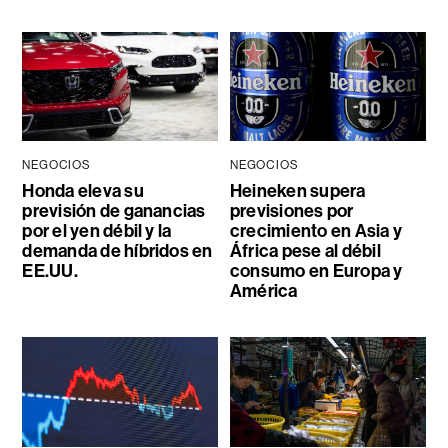
NEGOCIOS
NEGOCIOS
Honda eleva su
Heineken supera
previsión de ganancias
previsiones por
por el yen débil y la
crecimiento en Asia y
demanda de híbridos en
África pese al débil
EE.UU.
consumo en Europa y
América