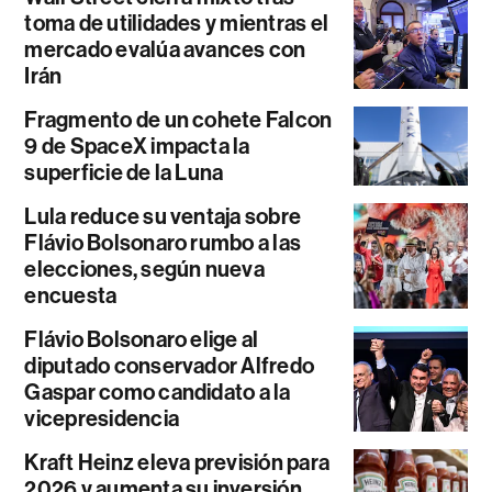
toma de utilidades y mientras el
mercado evalúa avances con
Irán
Fragmento de un cohete Falcon
9 de SpaceX impacta la
superficie de la Luna
Lula reduce su ventaja sobre
Flávio Bolsonaro rumbo a las
elecciones, según nueva
encuesta
Flávio Bolsonaro elige al
diputado conservador Alfredo
Gaspar como candidato a la
vicepresidencia
Kraft Heinz eleva previsión para
2026 y aumenta su inversión