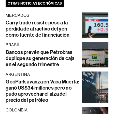
OTRAS NOTICIAS ECONÓMICAS
MERCADOS
Carry trade resiste pese a la
pérdida de atractivo del yen
como fuente de financiación
BRASIL
Bancos prevén que Petrobras
duplique su generación de caja
en el segundo trimestre
ARGENTINA
GeoPark avanza en Vaca Muerta:
ganó US$34 millones pero no
pudo aprovechar el alza del
precio del petróleo
COLOMBIA