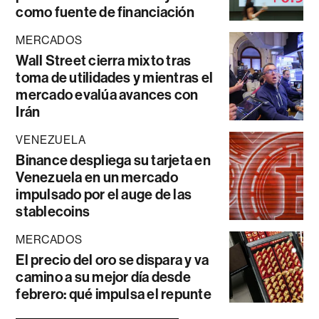
como fuente de financiación
MERCADOS
Wall Street cierra mixto tras
toma de utilidades y mientras el
mercado evalúa avances con
Irán
VENEZUELA
Binance despliega su tarjeta en
Venezuela en un mercado
impulsado por el auge de las
stablecoins
MERCADOS
El precio del oro se dispara y va
camino a su mejor día desde
febrero: qué impulsa el repunte