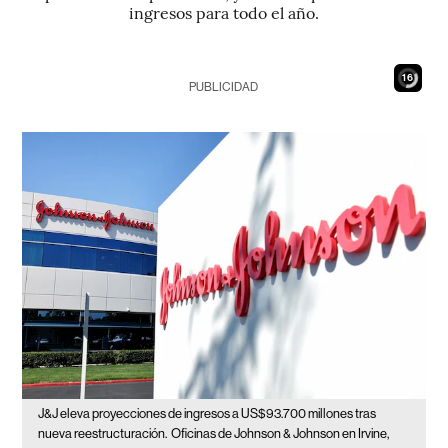
ingresos para todo el año.
14
PUBLICIDAD
J&J eleva proyecciones de ingresos a US$93.700 millones tras
nueva reestructuración.
Oficinas de Johnson & Johnson en Irvine,