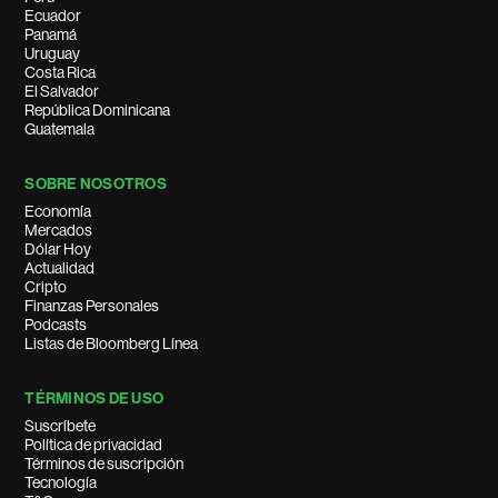
Ecuador
Panamá
Uruguay
Costa Rica
El Salvador
República Dominicana
Guatemala
SOBRE NOSOTROS
Economía
Mercados
Dólar Hoy
Actualidad
Cripto
Finanzas Personales
Podcasts
Listas de Bloomberg Línea
TÉRMINOS DE USO
Suscríbete
Política de privacidad
Términos de suscripción
Tecnología