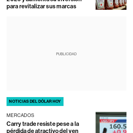
para revitalizar sus marcas
PUBLICIDAD
NOTICIAS DEL DÓLAR HOY
MERCADOS
Carry trade resiste pese a la
pérdida de atractivo del yen