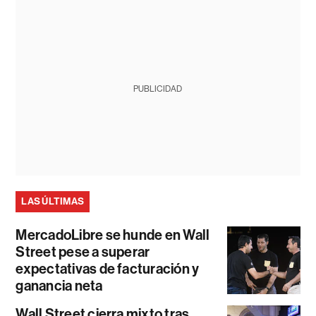
PUBLICIDAD
LAS ÚLTIMAS
MercadoLibre se hunde en Wall
Street pese a superar
expectativas de facturación y
ganancia neta
Wall Street cierra mixto tras