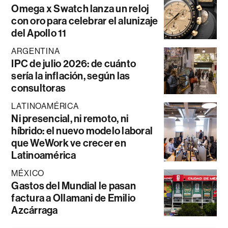
Omega x Swatch lanza un reloj
con oro para celebrar el alunizaje
del Apollo 11
ARGENTINA
IPC de julio 2026: de cuánto
sería la inflación, según las
consultoras
LATINOAMÉRICA
Ni presencial, ni remoto, ni
híbrido: el nuevo modelo laboral
que WeWork ve crecer en
Latinoamérica
MÉXICO
Gastos del Mundial le pasan
factura a Ollamani de Emilio
Azcárraga