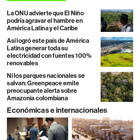
La ONU advierte que El Niño
podría agravar el hambre en
América Latina y el Caribe
Así logró este país de América
Latina generar toda su
electricidad con fuentes 100%
renovables
Ni los parques nacionales se
salvan: Greenpeace emite
preocupante alerta sobre
Amazonía colombiana
Económicas e internacionales