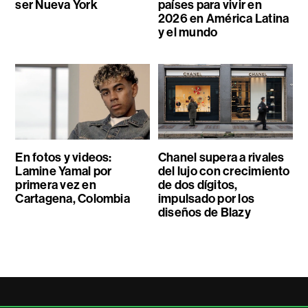
ser Nueva York
países para vivir en
2026 en América Latina
y el mundo
En fotos y videos:
Chanel supera a rivales
Lamine Yamal por
del lujo con crecimiento
primera vez en
de dos dígitos,
Cartagena, Colombia
impulsado por los
diseños de Blazy