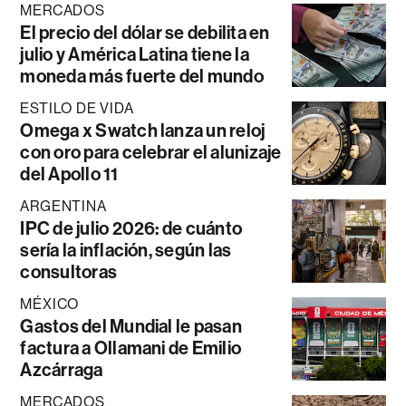
MERCADOS
El precio del dólar se debilita en
julio y América Latina tiene la
moneda más fuerte del mundo
ESTILO DE VIDA
Omega x Swatch lanza un reloj
con oro para celebrar el alunizaje
del Apollo 11
ARGENTINA
IPC de julio 2026: de cuánto
sería la inflación, según las
consultoras
MÉXICO
Gastos del Mundial le pasan
factura a Ollamani de Emilio
Azcárraga
MERCADOS