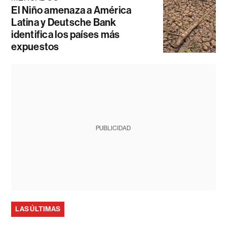
El Niño amenaza a América
Latina y Deutsche Bank
identifica los países más
expuestos
PUBLICIDAD
LAS ÚLTIMAS