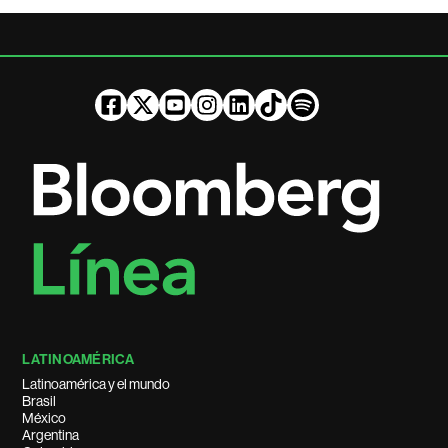
LATINOAMÉRICA
Latinoamérica y el mundo
Brasil
México
Argentina