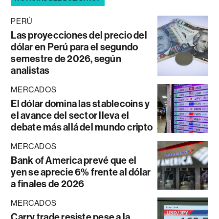
PERÚ
Las proyecciones del precio del
dólar en Perú para el segundo
semestre de 2026, según
analistas
MERCADOS
El dólar domina las stablecoins y
el avance del sector lleva el
debate más allá del mundo cripto
MERCADOS
Bank of America prevé que el
yen se aprecie 6% frente al dólar
a finales de 2026
MERCADOS
Carry trade resiste pese a la