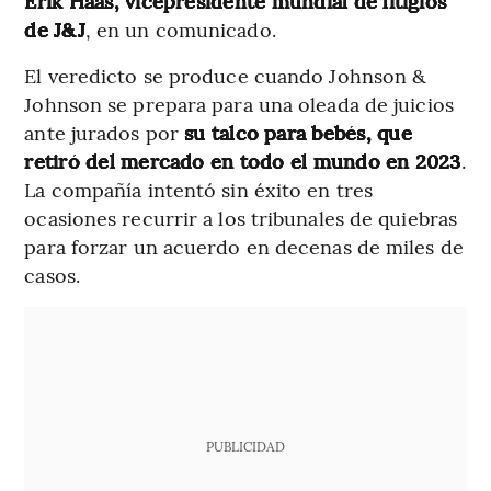
Erik Haas, vicepresidente mundial de litigios
de J&J
, en un comunicado.
El veredicto se produce cuando Johnson &
Johnson se prepara para una oleada de juicios
ante jurados por
su talco para bebés, que
retiró del mercado en todo el mundo en 2023
.
La compañía intentó sin éxito en tres
ocasiones recurrir a los tribunales de quiebras
para forzar un acuerdo en decenas de miles de
casos.
PUBLICIDAD