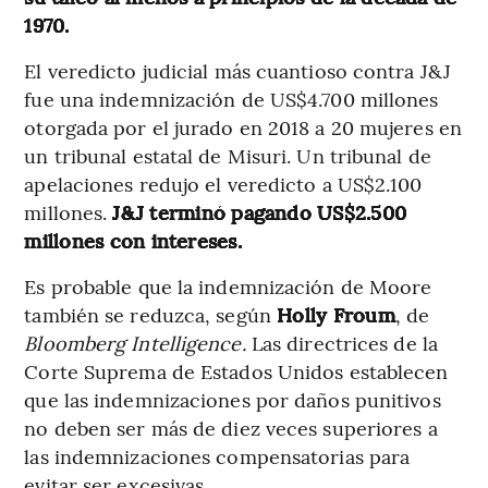
1970.
El veredicto judicial más cuantioso contra J&J
fue una indemnización de US$4.700 millones
otorgada por el jurado en 2018 a 20 mujeres en
un tribunal estatal de Misuri. Un tribunal de
apelaciones redujo el veredicto a US$2.100
millones.
J&J terminó pagando US$2.500
millones con intereses.
Es probable que la indemnización de Moore
también se reduzca, según
Holly Froum
, de
Bloomberg Intelligence.
Las directrices de la
Corte Suprema de Estados Unidos establecen
que las indemnizaciones por daños punitivos
no deben ser más de diez veces superiores a
las indemnizaciones compensatorias para
evitar ser excesivas.