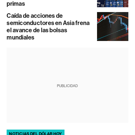
primas
Caída de acciones de
semiconductores en Asia frena
el avance de las bolsas
mundiales
PUBLICIDAD
NOTICIAS DEL DÓLAR HOY