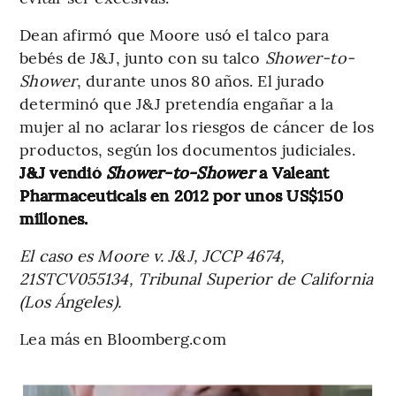
Dean afirmó que Moore usó el talco para
bebés de J&J, junto con su talco
Shower-to-
Shower
, durante unos 80 años. El jurado
determinó que J&J pretendía engañar a la
mujer al no aclarar los riesgos de cáncer de los
productos, según los documentos judiciales.
J&J vendió
Shower-to-Shower
a Valeant
Pharmaceuticals en 2012 por unos US$150
millones.
El caso es Moore v. J&J, JCCP 4674,
21STCV055134, Tribunal Superior de California
(Los Ángeles).
Lea más en Bloomberg.com