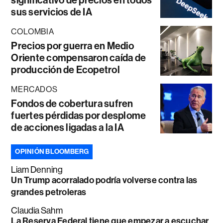
sus servicios de IA
COLOMBIA
Precios por guerra en Medio
Oriente compensaron caída de
producción de Ecopetrol
MERCADOS
Fondos de cobertura sufren
fuertes pérdidas por desplome
de acciones ligadas a la IA
OPINIÓN BLOOMBERG
Liam Denning
Un Trump acorralado podría volverse contra las
grandes petroleras
Claudia Sahm
La Reserva Federal tiene que empezar a escuchar