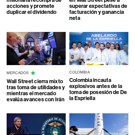
acciones y promete
superar expectativas de
duplicar el dividendo
facturación y ganancia
neta
COLOMBIA
MERCADOS
Colombia incauta
Wall Street cierra mixto
explosivos antes de la
tras toma de utilidades y
toma de posesión de De
mientras el mercado
la Espriella
evalúa avances con Irán