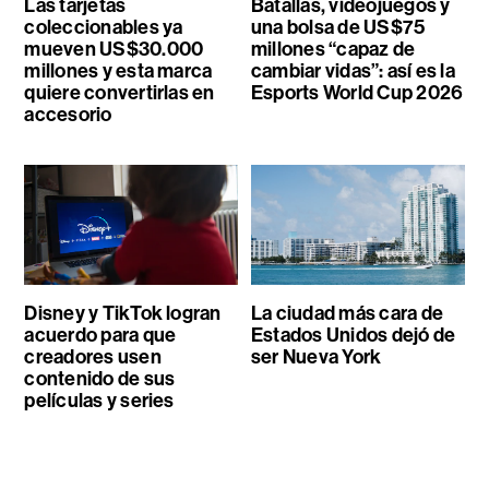
Las tarjetas
Batallas, videojuegos y
coleccionables ya
una bolsa de US$75
mueven US$30.000
millones “capaz de
millones y esta marca
cambiar vidas”: así es la
quiere convertirlas en
Esports World Cup 2026
accesorio
Disney y TikTok logran
La ciudad más cara de
acuerdo para que
Estados Unidos dejó de
creadores usen
ser Nueva York
contenido de sus
películas y series