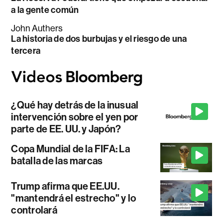
a la gente común
John Authers
La historia de dos burbujas y el riesgo de una
tercera
¿Qué hay detrás de la inusual
intervención sobre el yen por
parte de EE. UU. y Japón?
Copa Mundial de la FIFA: La
batalla de las marcas
Trump afirma que EE.UU.
"mantendrá el estrecho" y lo
controlará