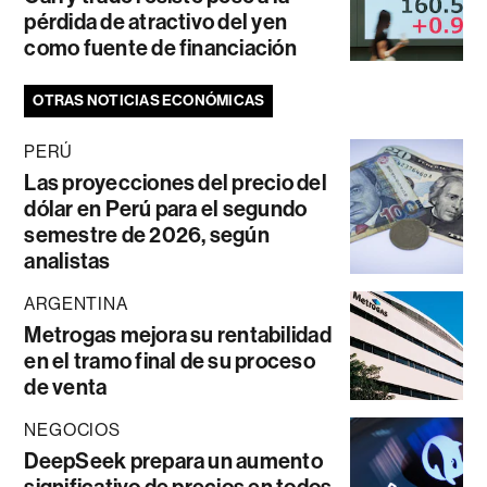
pérdida de atractivo del yen
como fuente de financiación
OTRAS NOTICIAS ECONÓMICAS
PERÚ
Las proyecciones del precio del
dólar en Perú para el segundo
semestre de 2026, según
analistas
ARGENTINA
Metrogas mejora su rentabilidad
en el tramo final de su proceso
de venta
NEGOCIOS
DeepSeek prepara un aumento
significativo de precios en todos