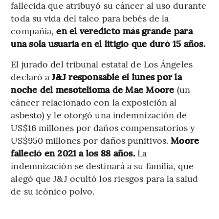
fallecida que atribuyó su cáncer al uso durante
toda su vida del talco para bebés de la
compañía,
en el veredicto más grande para
una sola usuaria en el litigio que duró 15 años.
El jurado del tribunal estatal de Los Ángeles
declaró a
J&J responsable el lunes por la
noche del mesotelioma de Mae Moore
(un
cáncer relacionado con la exposición al
asbesto) y le otorgó una indemnización de
US$16 millones por daños compensatorios y
US$950 millones por daños punitivos.
Moore
falleció en 2021 a los 88 años.
La
indemnización se destinará a su familia, que
alegó que J&J ocultó los riesgos para la salud
de su icónico polvo.