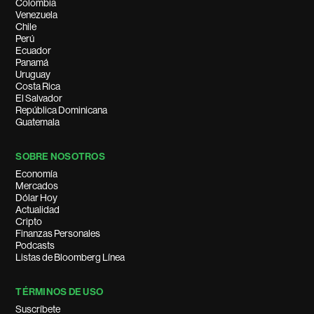
Colombia
Venezuela
Chile
Perú
Ecuador
Panamá
Uruguay
Costa Rica
El Salvador
República Dominicana
Guatemala
SOBRE NOSOTROS
Economía
Mercados
Dólar Hoy
Actualidad
Cripto
Finanzas Personales
Podcasts
Listas de Bloomberg Línea
TÉRMINOS DE USO
Suscríbete