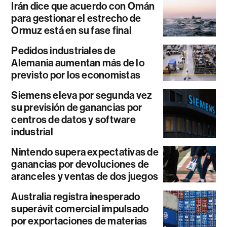
Irán dice que acuerdo con Omán
para gestionar el estrecho de
Ormuz está en su fase final
Pedidos industriales de
Alemania aumentan más de lo
previsto por los economistas
Siemens eleva por segunda vez
su previsión de ganancias por
centros de datos y software
industrial
Nintendo supera expectativas de
ganancias por devoluciones de
aranceles y ventas de dos juegos
Australia registra inesperado
superávit comercial impulsado
por exportaciones de materias