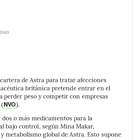
IDAD
 cartera de Astra para tratar afecciones
acéutica británica pretende entrar en el
a perder peso y competir con empresas
 (
).
NVO
n dos o más medicamentos para la
ial bajo control, según Mina Makar,
l y metabolismo global de Astra. Esto supone