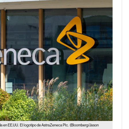
da en EE.UU.
El logotipo de AstraZeneca Plc.
(Bloomberg/Jason