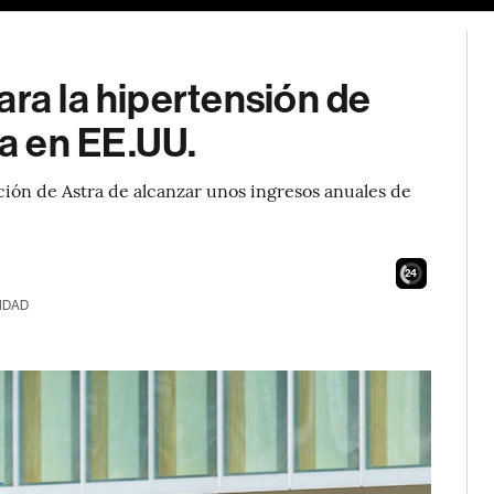
ara la hipertensión de
a en EE.UU.
ión de Astra de alcanzar unos ingresos anuales de
23
IDAD