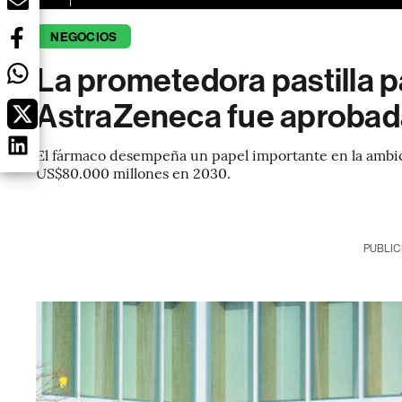
NEGOCIOS
La prometedora pastilla p
AstraZeneca fue aprobad
El fármaco desempeña un papel importante en la ambic
US$80.000 millones en 2030.
PUBLIC