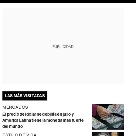
PUBLICIDAD
LAS MÁS VISITADAS
MERCADOS
El precio del dólar se debilita en julio y
América Latina tiene la moneda más fuerte
del mundo
ESTILO DE VIDA