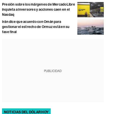
Presión sobre los márgenes de MercadoLibre
inquieta a inversores y acciones caen en el
Nasdaq
Irán dice que acuerdo con Omán para
gestionar el estrecho de Ormuz está en su
fase final
PUBLICIDAD
NOTICIAS DEL DÓLAR HOY