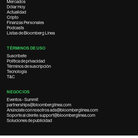
Mercados
Dólar Hoy
Actualidad
Cripto
Finanzas Personales
Podcasts
Listas de Bloomberg Línea
TÉRMINOS DE USO
Suscríbete
Política de privacidad
Términos de suscripción
Tecnología
T&C
NEGOCIOS
Eventos - Summit
partnerships@bloomberglinea.com
Anúnciate con nosotros ads@bloomberglinea.com
Soporte al cliente: support@bloomberglinea.com
Soluciones de publicidad