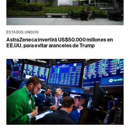
ESTADOS UNIDOS
AstraZeneca invertirá US$50.000 millones en
EE.UU. para evitar aranceles de Trump