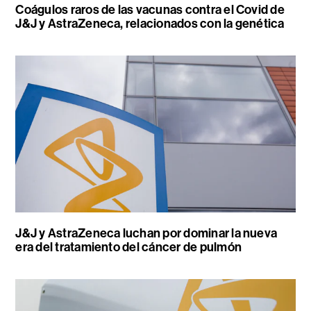
Coágulos raros de las vacunas contra el Covid de
J&J y AstraZeneca, relacionados con la genética
J&J y AstraZeneca luchan por dominar la nueva
era del tratamiento del cáncer de pulmón