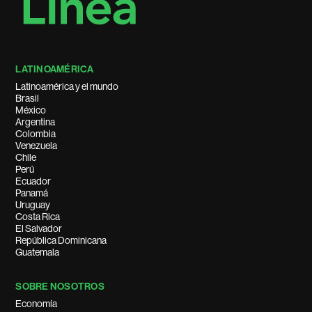
LATINOAMÉRICA
Latinoamérica y el mundo
Brasil
México
Argentina
Colombia
Venezuela
Chile
Perú
Ecuador
Panamá
Uruguay
Costa Rica
El Salvador
República Dominicana
Guatemala
SOBRE NOSOTROS
Economía