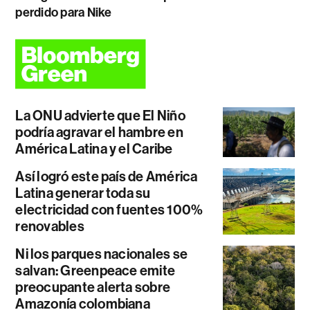
perdido para Nike
La ONU advierte que El Niño
podría agravar el hambre en
América Latina y el Caribe
Así logró este país de América
Latina generar toda su
electricidad con fuentes 100%
renovables
Ni los parques nacionales se
salvan: Greenpeace emite
preocupante alerta sobre
Amazonía colombiana