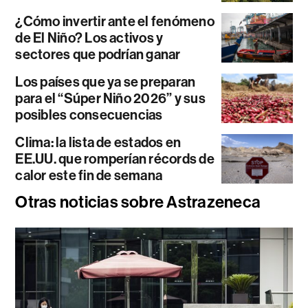
¿Cómo invertir ante el fenómeno
de El Niño? Los activos y
sectores que podrían ganar
Los países que ya se preparan
para el “Súper Niño 2026” y sus
posibles consecuencias
Clima: la lista de estados en
EE.UU. que romperían récords de
calor este fin de semana
Otras noticias sobre Astrazeneca