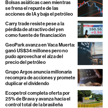
Bolsas asiáticas caen mientras
se frena el repunte de las
acciones de IA y baja el petróleo
Carry trade resiste pese a la
pérdida de atractivo del yen
como fuente de financiación
GeoPark avanza en Vaca Muerta:
ganó US$34 millones pero no
pudo aprovechar el alza del
precio del petróleo
Grupo Argos anuncia millonaria
recompra de acciones y promete
duplicar el dividendo
Ecopetrol completa oferta por
25% de Brava y avanza hacia el
control total de la brasileña