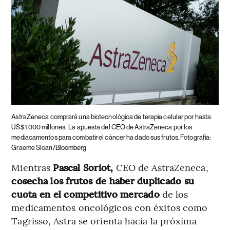
AstraZeneca comprará una biotecnológica de terapia celular por hasta
US$1.000 millones.
La apuesta del CEO de AstraZeneca por los
mediacamentos para combatir el cáncer ha dado sus frutos. Fotografia:
Graeme Sloan/Bloomberg
Mientras
Pascal Soriot,
CEO de AstraZeneca,
cosecha los frutos de haber duplicado su
cuota en el competitivo mercado
de los
medicamentos oncológicos con éxitos como
Tagrisso, Astra se orienta hacia la próxima