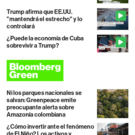
Trump afirma que EE.UU.
"mantendrá el estrecho" y lo
controlará
¿Puede la economía de Cuba
sobrevivir a Trump?
Ni los parques nacionales se
salvan: Greenpeace emite
preocupante alerta sobre
Amazonía colombiana
¿Cómo invertir ante el fenómeno
de El Niño? Los activos y