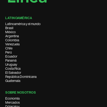
LATINOAMÉRICA
Latinoamérica y el mundo
Brasil
México
Argentina
Colombia
Venezuela
Chile
Perú
Ecuador
Panamá
Uruguay
Costa Rica
El Salvador
República Dominicana
Guatemala
SOBRE NOSOTROS
Economía
Mercados
Dólar Hoy