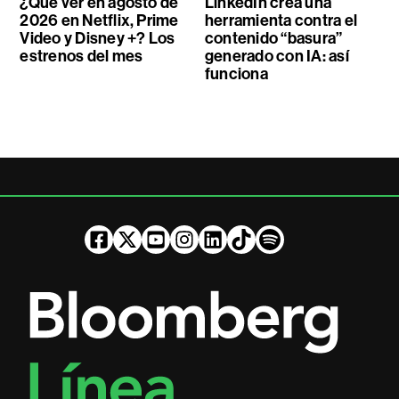
¿Qué ver en agosto de
LinkedIn crea una
2026 en Netflix, Prime
herramienta contra el
Video y Disney +? Los
contenido “basura”
estrenos del mes
generado con IA: así
funciona