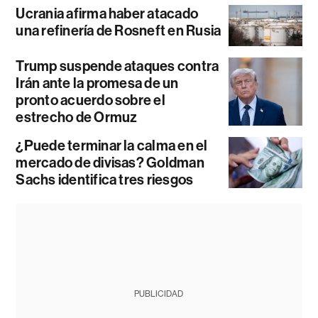
Ucrania afirma haber atacado
una refinería de Rosneft en Rusia
Trump suspende ataques contra
Irán ante la promesa de un
pronto acuerdo sobre el
estrecho de Ormuz
¿Puede terminar la calma en el
mercado de divisas? Goldman
Sachs identifica tres riesgos
PUBLICIDAD