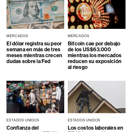
MERCADOS
MERCADOS
El dólar registra su peor
Bitcoin cae por debajo
semana en más de tres
de los US$63.000
meses mientras crecen
mientras los mercados
dudas sobre la Fed
reducen su exposición
al riesgo
ESTADOS UNIDOS
ESTADOS UNIDOS
Confianza del
Los costos laborales en