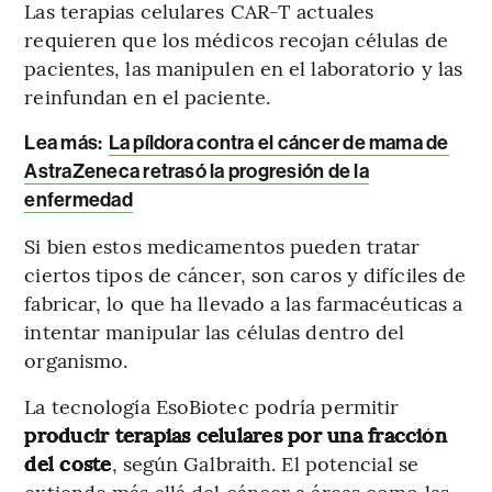
Las terapias celulares CAR-T actuales
requieren que los médicos recojan células de
pacientes, las manipulen en el laboratorio y las
reinfundan en el paciente.
Lea más:
La píldora contra el cáncer de mama de
AstraZeneca retrasó la progresión de la
enfermedad
Si bien estos medicamentos pueden tratar
ciertos tipos de cáncer, son caros y difíciles de
fabricar, lo que ha llevado a las farmacéuticas a
intentar manipular las células dentro del
organismo.
La tecnología EsoBiotec podría permitir
producir terapias celulares por una fracción
del coste
, según Galbraith. El potencial se
extiende más allá del cáncer a áreas como las