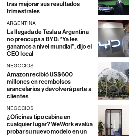
tras mejorar sus resultados
trimestrales
ARGENTINA
La llegada de Tesla a Argentina
no preocupa a BYD: “Ya les
ganamos a nivel mundial”, dijo el
CEO local
NEGOCIOS
Amazon recibió US$600
millones en reembolsos
arancelarios y devolverá parte a
clientes
NEGOCIOS
¿Oficinas tipo cabina en
cualquier lugar? WeWork evalúa
probar su nuevo modelo en un