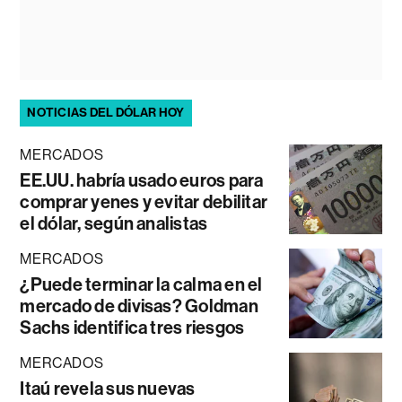
NOTICIAS DEL DÓLAR HOY
MERCADOS
EE.UU. habría usado euros para
comprar yenes y evitar debilitar
el dólar, según analistas
MERCADOS
¿Puede terminar la calma en el
mercado de divisas? Goldman
Sachs identifica tres riesgos
MERCADOS
Itaú revela sus nuevas