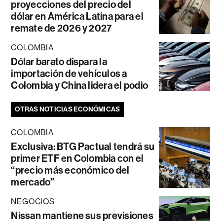
proyecciones del precio del
dólar en América Latina para el
remate de 2026 y 2027
COLOMBIA
Dólar barato dispara la
importación de vehículos a
Colombia y China lidera el podio
OTRAS NOTICIAS ECONÓMICAS
COLOMBIA
Exclusiva: BTG Pactual tendrá su
primer ETF en Colombia con el
“precio más económico del
mercado”
NEGOCIOS
Nissan mantiene sus previsiones