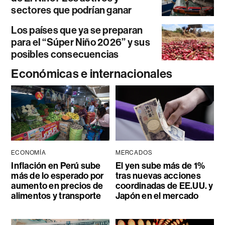
sectores que podrían ganar
Los países que ya se preparan
para el “Súper Niño 2026” y sus
posibles consecuencias
Económicas e internacionales
ECONOMÍA
MERCADOS
Inflación en Perú sube
El yen sube más de 1%
más de lo esperado por
tras nuevas acciones
aumento en precios de
coordinadas de EE.UU. y
alimentos y transporte
Japón en el mercado