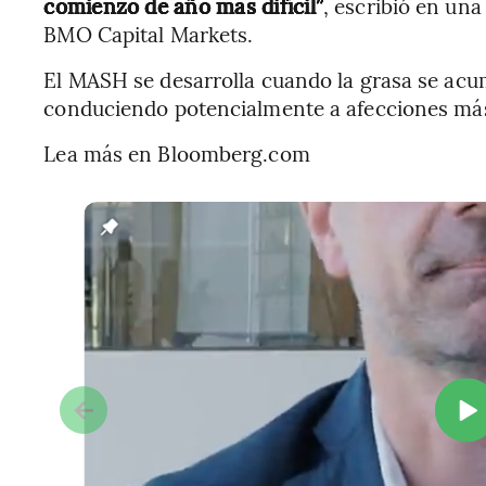
comienzo de año más difícil”
, escribió en un
BMO Capital Markets.
El MASH se desarrolla cuando la grasa se acu
conduciendo potencialmente a afecciones más 
Lea más en Bloomberg.com