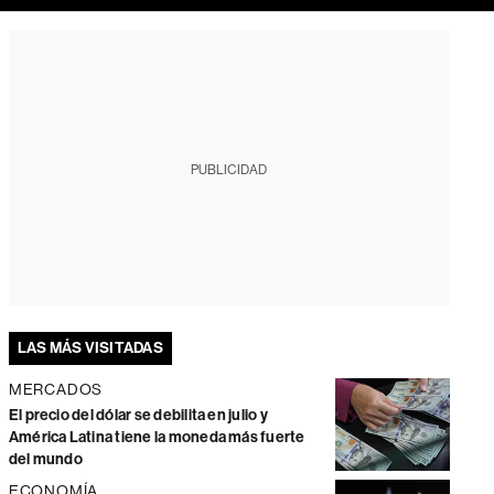
PUBLICIDAD
LAS MÁS VISITADAS
MERCADOS
El precio del dólar se debilita en julio y
América Latina tiene la moneda más fuerte
del mundo
ECONOMÍA