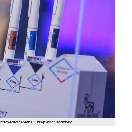
enfermedad hepática.
Dhiraj Singh/Bloomberg