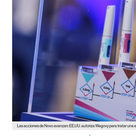
Las acciones de Novo avanzan: EE.UU. autoriza Wegovy para tratar una 