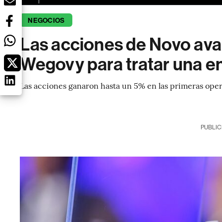
NEGOCIOS
Las acciones de Novo ava
Wegovy para tratar una 
Las acciones ganaron hasta un 5% en las primeras op
PUBLIC