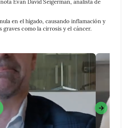
a nota Evan David Seigerman, analista de
mula en el hígado, causando inflamación y
graves como la cirrosis y el cáncer.