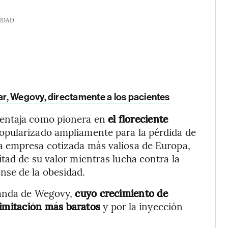
IDAD
r, Wegovy, directamente a los pacientes
ventaja como pionera en
el floreciente
popularizado ampliamente para la pérdida de
a empresa cotizada más valiosa de Europa,
tad de su valor mientras lucha contra la
nse de la obesidad.
manda de Wegovy,
cuyo crecimiento de
imitación más baratos
y por la inyección