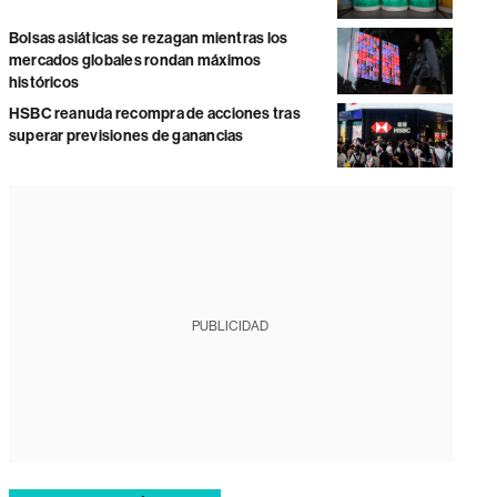
Bolsas asiáticas se rezagan mientras los
mercados globales rondan máximos
históricos
HSBC reanuda recompra de acciones tras
superar previsiones de ganancias
PUBLICIDAD