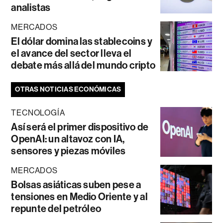
analistas
MERCADOS
El dólar domina las stablecoins y
el avance del sector lleva el
debate más allá del mundo cripto
OTRAS NOTICIAS ECONÓMICAS
TECNOLOGÍA
Así será el primer dispositivo de
OpenAI: un altavoz con IA,
sensores y piezas móviles
MERCADOS
Bolsas asiáticas suben pese a
tensiones en Medio Oriente y al
repunte del petróleo