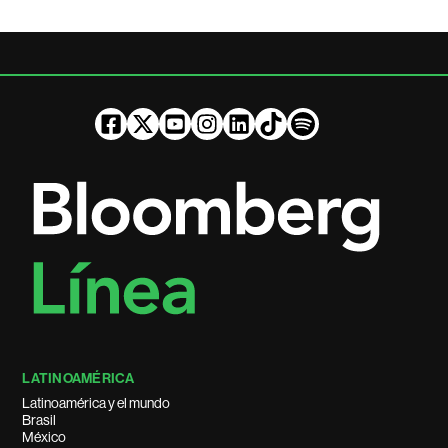
LATINOAMÉRICA
Latinoamérica y el mundo
Brasil
México