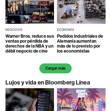
NEGOCIOS
ECONOMÍA
Warner Bros. reduce sus
Pedidos industriales de
ventas por pérdida de
Alemania aumentan
derechos de la NBA y un
más de lo previsto por
débil negocio de cine
los economistas
Cargar más
Lujos y vida en Bloomberg Línea