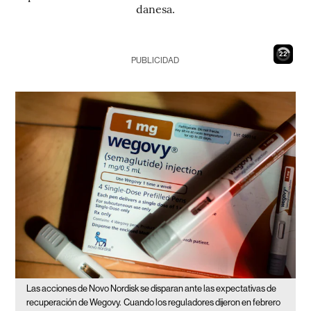
danesa.
21
PUBLICIDAD
Las acciones de Novo Nordisk se disparan ante las expectativas de
recuperación de Wegovy.
Cuando los reguladores dijeron en febrero