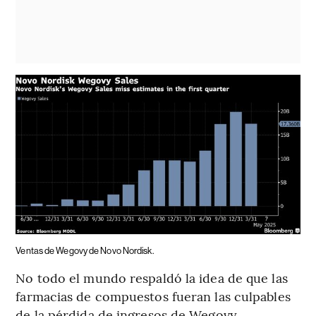
Ventas de Wegovy de Novo Nordisk.
No todo el mundo respaldó la idea de que las
farmacias de compuestos fueran las culpables
de la pérdida de ingresos de Wegovy.