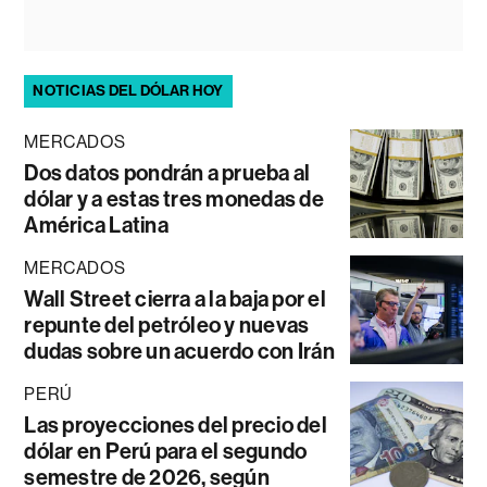
NOTICIAS DEL DÓLAR HOY
MERCADOS
Dos datos pondrán a prueba al
dólar y a estas tres monedas de
América Latina
MERCADOS
Wall Street cierra a la baja por el
repunte del petróleo y nuevas
dudas sobre un acuerdo con Irán
PERÚ
Las proyecciones del precio del
dólar en Perú para el segundo
semestre de 2026, según