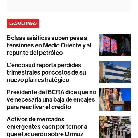
LAS ÚLTIMAS
Bolsas asiáticas suben pese a
tensiones en Medio Oriente y al
repunte del petróleo
Cencosud reporta pérdidas
trimestrales por costos de su
nuevo plan estratégico
Presidente del BCRA dice que no
ve necesaria una baja de encajes
para reactivar el crédito
Activos de mercados
emergentes caen por temor a
que el acuerdo sobre Ormuz