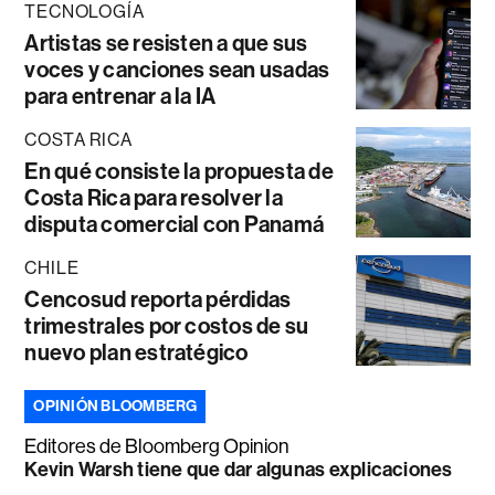
TECNOLOGÍA
Artistas se resisten a que sus
voces y canciones sean usadas
para entrenar a la IA
COSTA RICA
En qué consiste la propuesta de
Costa Rica para resolver la
disputa comercial con Panamá
CHILE
Cencosud reporta pérdidas
trimestrales por costos de su
nuevo plan estratégico
OPINIÓN BLOOMBERG
Editores de Bloomberg Opinion
Kevin Warsh tiene que dar algunas explicaciones