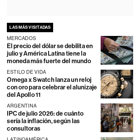
LAS MÁS VISITADAS
MERCADOS
El precio del dólar se debilita en
julio y América Latina tiene la
moneda más fuerte del mundo
ESTILO DE VIDA
Omega x Swatch lanza un reloj
con oro para celebrar el alunizaje
del Apollo 11
ARGENTINA
IPC de julio 2026: de cuánto
sería la inflación, según las
consultoras
LATINOAMÉRICA