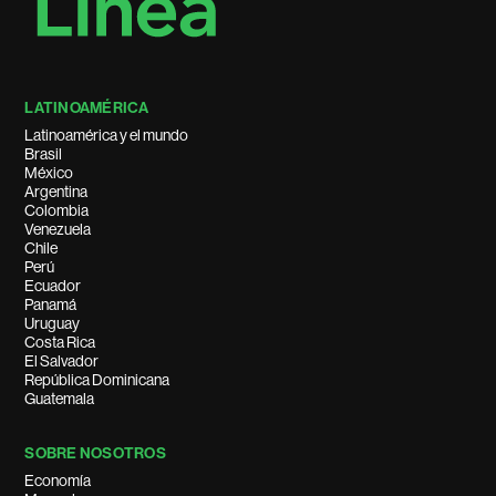
LATINOAMÉRICA
Latinoamérica y el mundo
Brasil
México
Argentina
Colombia
Venezuela
Chile
Perú
Ecuador
Panamá
Uruguay
Costa Rica
El Salvador
República Dominicana
Guatemala
SOBRE NOSOTROS
Economía