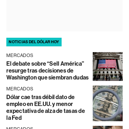
NOTICIAS DEL DÓLAR HOY
MERCADOS
El debate sobre “Sell América”
resurge tras decisiones de
Washington que siembran dudas
MERCADOS
Dólar cae tras débil dato de
empleo en EE.UU. y menor
expectativa de alza de tasas de
la Fed