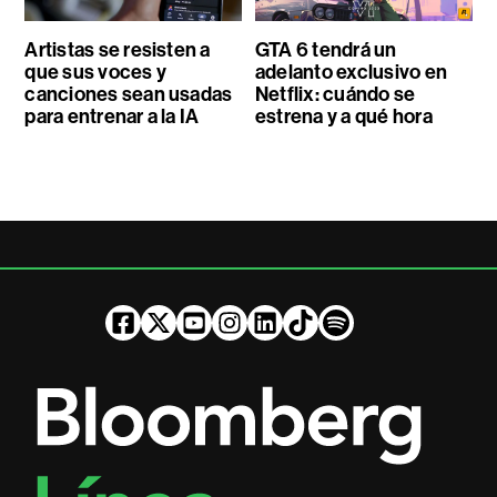
Artistas se resisten a
GTA 6 tendrá un
que sus voces y
adelanto exclusivo en
canciones sean usadas
Netflix: cuándo se
para entrenar a la IA
estrena y a qué hora