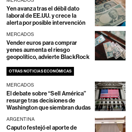
MERCADOS
Yen avanza tras el débil dato
laboral de EE.UU. y crece la
alerta por posible intervención
MERCADOS
Vender euros para comprar
yenes aumenta el riesgo
geopolítico, advierte BlackRock
OTRAS NOTICIAS ECONÓMICAS
MERCADOS
El debate sobre “Sell América”
resurge tras decisiones de
Washington que siembran dudas
ARGENTINA
Caputo festejó el aporte de