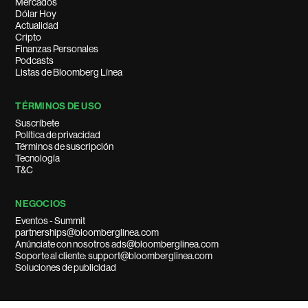
Mercados
Dólar Hoy
Actualidad
Cripto
Finanzas Personales
Podcasts
Listas de Bloomberg Línea
TÉRMINOS DE USO
Suscríbete
Política de privacidad
Términos de suscripción
Tecnología
T&C
NEGOCIOS
Eventos - Summit
partnerships@bloomberglinea.com
Anúnciate con nosotros ads@bloomberglinea.com
Soporte al cliente: support@bloomberglinea.com
Soluciones de publicidad