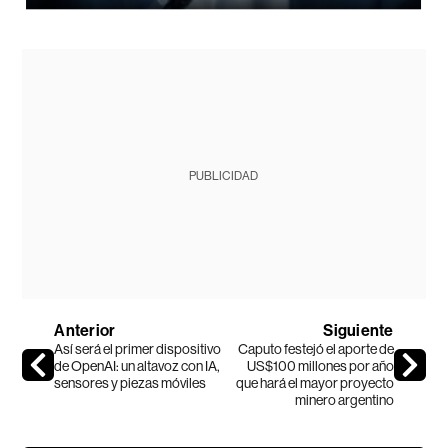
PUBLICIDAD
Anterior
Siguiente
Así será el primer dispositivo
Caputo festejó el aporte de
de OpenAI: un altavoz con IA,
US$100 millones por año
sensores y piezas móviles
que hará el mayor proyecto
minero argentino