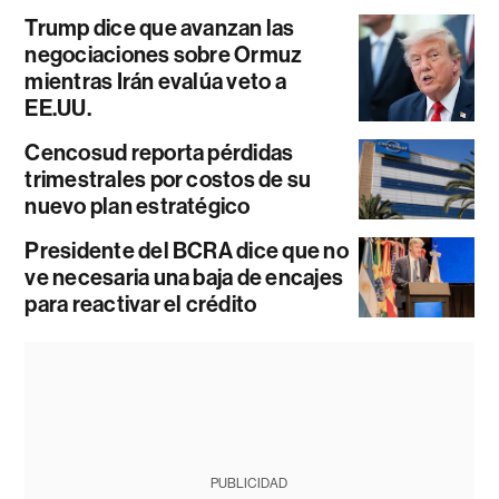
Trump dice que avanzan las
negociaciones sobre Ormuz
mientras Irán evalúa veto a
EE.UU.
Cencosud reporta pérdidas
trimestrales por costos de su
nuevo plan estratégico
Presidente del BCRA dice que no
ve necesaria una baja de encajes
para reactivar el crédito
PUBLICIDAD