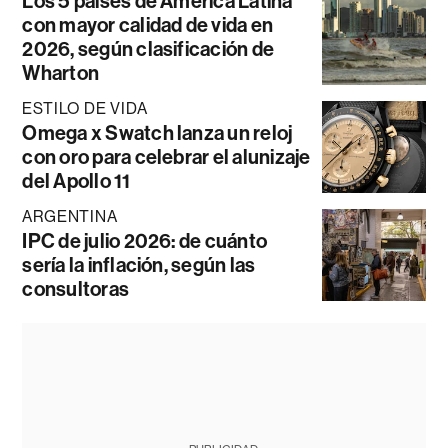
Los 5 países de América Latina
con mayor calidad de vida en
2026, según clasificación de
Wharton
ESTILO DE VIDA
Omega x Swatch lanza un reloj
con oro para celebrar el alunizaje
del Apollo 11
ARGENTINA
IPC de julio 2026: de cuánto
sería la inflación, según las
consultoras