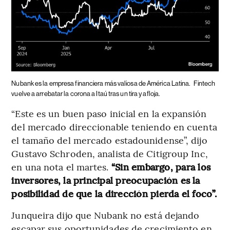
Nubank es la empresa financiera más valiosa de América Latina.
Fintech
vuelve a arrebatar la corona a Itaú tras un tira y afloja.
“Este es un buen paso inicial en la expansión
del mercado direccionable teniendo en cuenta
el tamaño del mercado estadounidense”, dijo
Gustavo Schroden, analista de Citigroup Inc,
en una nota el martes.
“Sin embargo, para los
inversores, la principal preocupación es la
posibilidad de que la dirección pierda el foco”.
Junqueira dijo que Nubank no está dejando
escapar sus oportunidades de crecimiento en