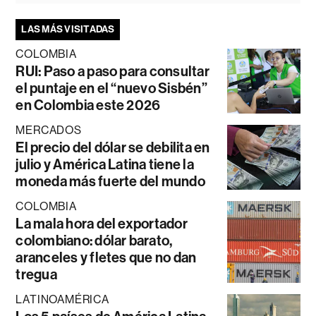
LAS MÁS VISITADAS
COLOMBIA
RUI: Paso a paso para consultar
el puntaje en el “nuevo Sisbén”
en Colombia este 2026
MERCADOS
El precio del dólar se debilita en
julio y América Latina tiene la
moneda más fuerte del mundo
COLOMBIA
La mala hora del exportador
colombiano: dólar barato,
aranceles y fletes que no dan
tregua
LATINOAMÉRICA