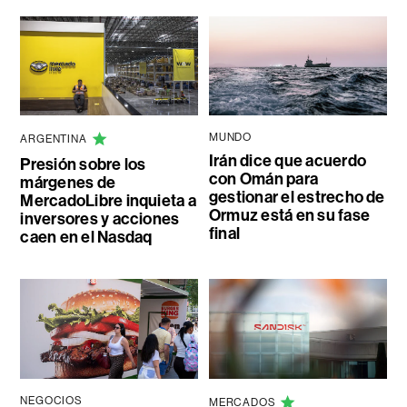
MUNDO
ARGENTINA
Irán dice que acuerdo
Presión sobre los
con Omán para
márgenes de
gestionar el estrecho de
MercadoLibre inquieta a
Ormuz está en su fase
inversores y acciones
final
caen en el Nasdaq
NEGOCIOS
MERCADOS