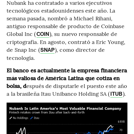
Nubank ha contratado a varios ejecutivos
tecnológicos estadounidenses este año. La
semana pasada, nombró a Michael Rihani,
antiguo responsable de producto de Coinbase
Global Inc (
), su nuevo responsable de
COIN
criptografía. En agosto, contrató a Eric Young,
de Snap Inc (
), como director de
SNAP
tecnología.
El banco es actualmente la empresa financiera
más valiosa de América Latina que cotiza en
bolsa, d
espués de disputarle el puesto este año
a la brasileña Itau Unibanco Holding SA (
).
ITUB