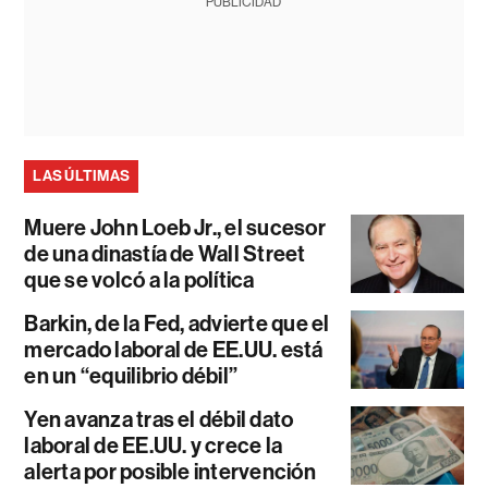
PUBLICIDAD
LAS ÚLTIMAS
Muere John Loeb Jr., el sucesor
de una dinastía de Wall Street
que se volcó a la política
Barkin, de la Fed, advierte que el
mercado laboral de EE.UU. está
en un “equilibrio débil”
Yen avanza tras el débil dato
laboral de EE.UU. y crece la
alerta por posible intervención