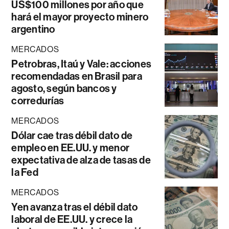
US$100 millones por año que
hará el mayor proyecto minero
argentino
MERCADOS
Petrobras, Itaú y Vale: acciones
recomendadas en Brasil para
agosto, según bancos y
corredurías
MERCADOS
Dólar cae tras débil dato de
empleo en EE.UU. y menor
expectativa de alza de tasas de
la Fed
MERCADOS
Yen avanza tras el débil dato
laboral de EE.UU. y crece la