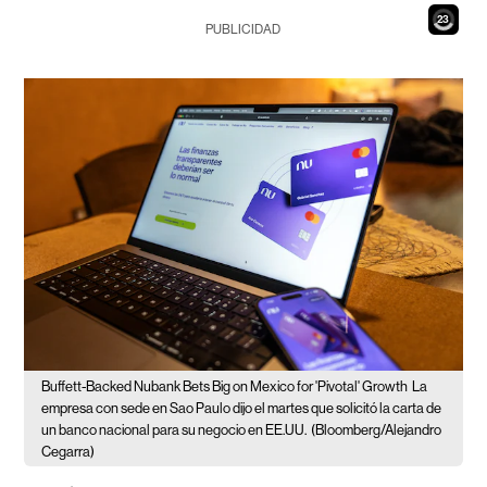
21
PUBLICIDAD
Buffett-Backed Nubank Bets Big on Mexico for 'Pivotal' Growth
La
empresa con sede en Sao Paulo dijo el martes que solicitó la carta de
un banco nacional para su negocio en EE.UU.
(Bloomberg/Alejandro
Cegarra)