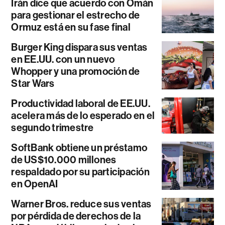
Irán dice que acuerdo con Omán
para gestionar el estrecho de
Ormuz está en su fase final
Burger King dispara sus ventas
en EE.UU. con un nuevo
Whopper y una promoción de
Star Wars
Productividad laboral de EE.UU.
acelera más de lo esperado en el
segundo trimestre
SoftBank obtiene un préstamo
de US$10.000 millones
respaldado por su participación
en OpenAI
Warner Bros. reduce sus ventas
por pérdida de derechos de la