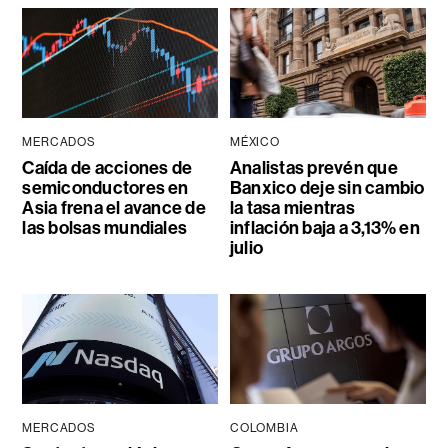
MERCADOS
MÉXICO
Caída de acciones de
Analistas prevén que
semiconductores en
Banxico deje sin cambio
Asia frena el avance de
la tasa mientras
las bolsas mundiales
inflación baja a 3,13% en
julio
MERCADOS
COLOMBIA