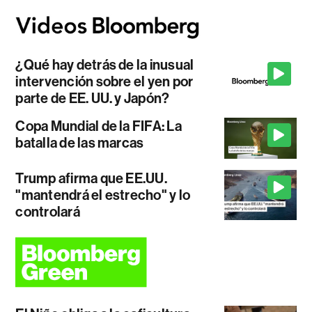
¿Qué hay detrás de la inusual
intervención sobre el yen por
parte de EE. UU. y Japón?
Copa Mundial de la FIFA: La
batalla de las marcas
Trump afirma que EE.UU.
"mantendrá el estrecho" y lo
controlará