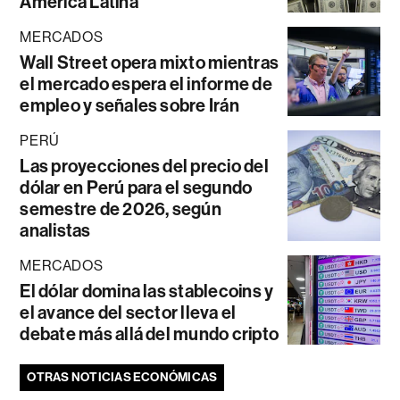
América Latina
MERCADOS
Wall Street opera mixto mientras
el mercado espera el informe de
empleo y señales sobre Irán
PERÚ
Las proyecciones del precio del
dólar en Perú para el segundo
semestre de 2026, según
analistas
MERCADOS
El dólar domina las stablecoins y
el avance del sector lleva el
debate más allá del mundo cripto
OTRAS NOTICIAS ECONÓMICAS