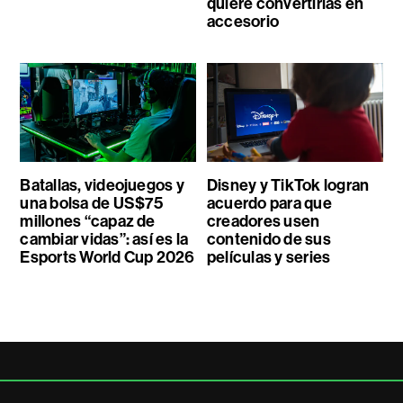
quiere convertirlas en
accesorio
Batallas, videojuegos y
Disney y TikTok logran
una bolsa de US$75
acuerdo para que
millones “capaz de
creadores usen
cambiar vidas”: así es la
contenido de sus
Esports World Cup 2026
películas y series