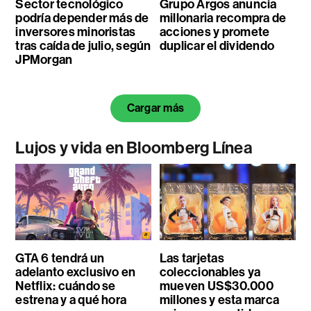
Sector tecnológico
Grupo Argos anuncia
podría depender más de
millonaria recompra de
inversores minoristas
acciones y promete
tras caída de julio, según
duplicar el dividendo
JPMorgan
Cargar más
Lujos y vida en Bloomberg Línea
GTA 6 tendrá un
Las tarjetas
adelanto exclusivo en
coleccionables ya
Netflix: cuándo se
mueven US$30.000
estrena y a qué hora
millones y esta marca