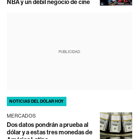
NBA y un débil negocio de cine
PUBLICIDAD
NOTICIAS DEL DÓLAR HOY
MERCADOS
Dos datos pondrán a prueba al
dólar y a estas tres monedas de