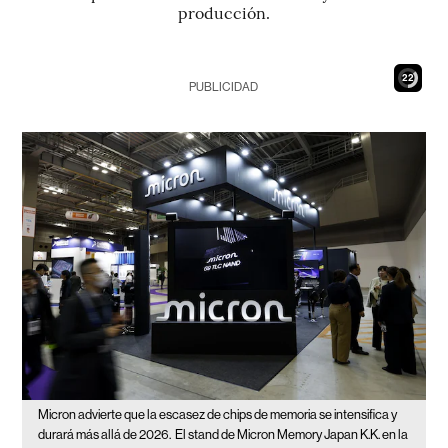
producción.
20
PUBLICIDAD
Micron advierte que la escasez de chips de memoria se intensifica y
durará más allá de 2026.
El stand de Micron Memory Japan K.K. en la