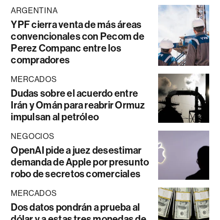
ARGENTINA
YPF cierra venta de más áreas
convencionales con Pecom de
Perez Companc entre los
compradores
MERCADOS
Dudas sobre el acuerdo entre
Irán y Omán para reabrir Ormuz
impulsan al petróleo
NEGOCIOS
OpenAI pide a juez desestimar
demanda de Apple por presunto
robo de secretos comerciales
MERCADOS
Dos datos pondrán a prueba al
dólar y a estas tres monedas de