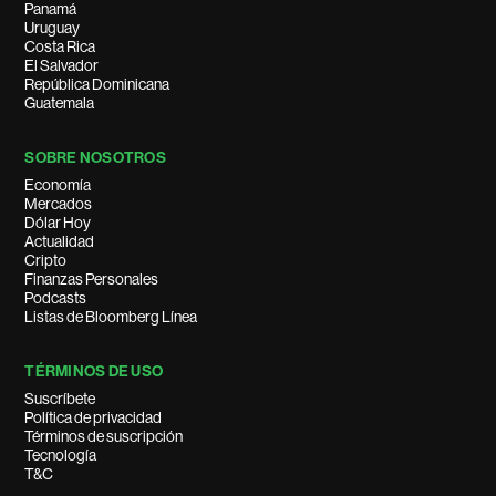
Panamá
Uruguay
Costa Rica
El Salvador
República Dominicana
Guatemala
SOBRE NOSOTROS
Economía
Mercados
Dólar Hoy
Actualidad
Cripto
Finanzas Personales
Podcasts
Listas de Bloomberg Línea
TÉRMINOS DE USO
Suscríbete
Política de privacidad
Términos de suscripción
Tecnología
T&C