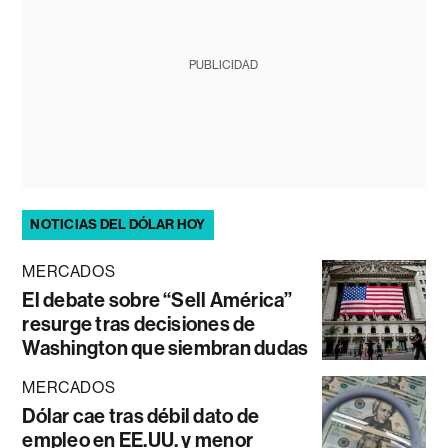
PUBLICIDAD
NOTICIAS DEL DÓLAR HOY
MERCADOS
El debate sobre “Sell América”
resurge tras decisiones de
Washington que siembran dudas
MERCADOS
Dólar cae tras débil dato de
empleo en EE.UU. y menor