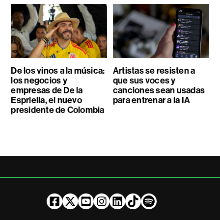
De los vinos a la música:
Artistas se resisten a
los negocios y
que sus voces y
empresas de De la
canciones sean usadas
Espriella, el nuevo
para entrenar a la IA
presidente de Colombia