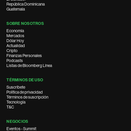
República Dominicana
Guatemala
SOBRE NOSOTROS
Economía
Mercados
Dólar Hoy
Actualidad
Cripto
Finanzas Personales
Podcasts
Listas de Bloomberg Línea
TÉRMINOS DE USO
Suscríbete
Política de privacidad
Términos de suscripción
Tecnología
T&C
NEGOCIOS
Eventos - Summit