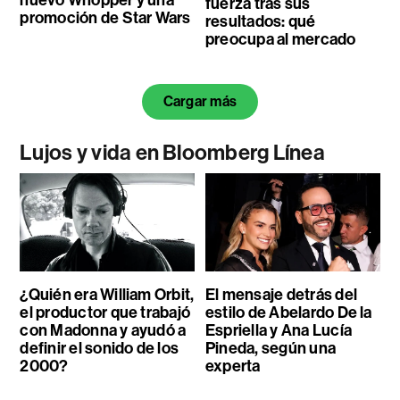
fuerza tras sus
promoción de Star Wars
resultados: qué
preocupa al mercado
Cargar más
Lujos y vida en Bloomberg Línea
¿Quién era William Orbit,
El mensaje detrás del
el productor que trabajó
estilo de Abelardo De la
con Madonna y ayudó a
Espriella y Ana Lucía
definir el sonido de los
Pineda, según una
2000?
experta