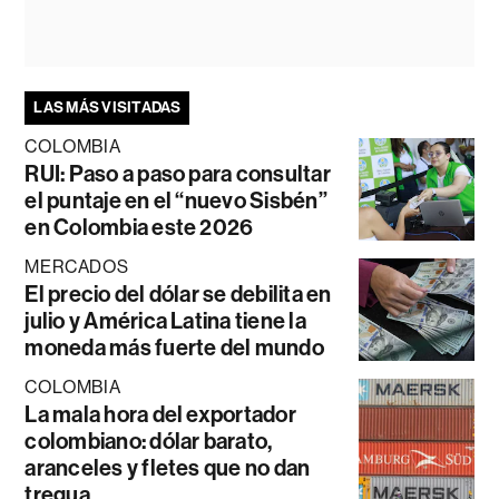
LAS MÁS VISITADAS
COLOMBIA
RUI: Paso a paso para consultar
el puntaje en el “nuevo Sisbén”
en Colombia este 2026
MERCADOS
El precio del dólar se debilita en
julio y América Latina tiene la
moneda más fuerte del mundo
COLOMBIA
La mala hora del exportador
colombiano: dólar barato,
aranceles y fletes que no dan
tregua