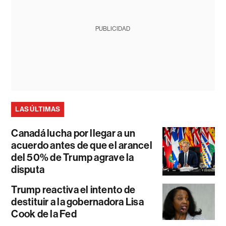
PUBLICIDAD
LAS ÚLTIMAS
Canadá lucha por llegar a un
acuerdo antes de que el arancel
del 50% de Trump agrave la
disputa
Trump reactiva el intento de
destituir a la gobernadora Lisa
Cook de la Fed