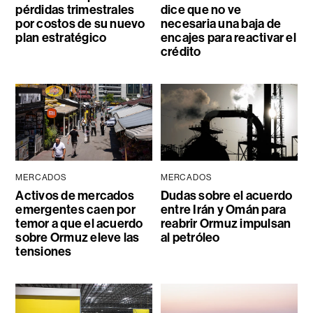
pérdidas trimestrales
dice que no ve
por costos de su nuevo
necesaria una baja de
plan estratégico
encajes para reactivar el
crédito
MERCADOS
MERCADOS
Activos de mercados
Dudas sobre el acuerdo
emergentes caen por
entre Irán y Omán para
temor a que el acuerdo
reabrir Ormuz impulsan
sobre Ormuz eleve las
al petróleo
tensiones