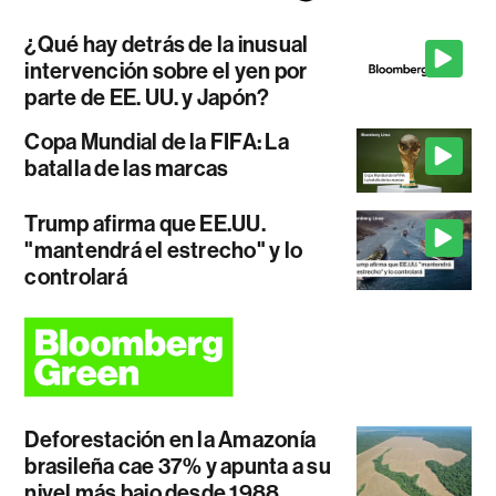
¿Qué hay detrás de la inusual
intervención sobre el yen por
parte de EE. UU. y Japón?
Copa Mundial de la FIFA: La
batalla de las marcas
Trump afirma que EE.UU.
"mantendrá el estrecho" y lo
controlará
Deforestación en la Amazonía
brasileña cae 37% y apunta a su
nivel más bajo desde 1988