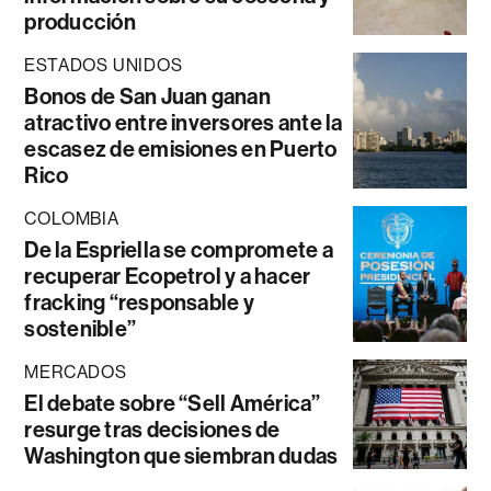
producción
ESTADOS UNIDOS
Bonos de San Juan ganan
atractivo entre inversores ante la
escasez de emisiones en Puerto
Rico
COLOMBIA
De la Espriella se compromete a
recuperar Ecopetrol y a hacer
fracking “responsable y
sostenible”
MERCADOS
El debate sobre “Sell América”
resurge tras decisiones de
Washington que siembran dudas