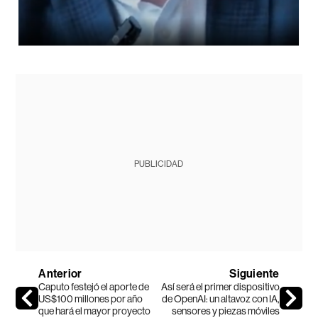
PUBLICIDAD
Anterior
Siguiente
Caputo festejó el aporte de
Así será el primer dispositivo
US$100 millones por año
de OpenAI: un altavoz con IA,
que hará el mayor proyecto
sensores y piezas móviles