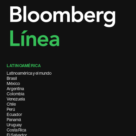
LATINOAMÉRICA
Latinoamérica y el mundo
Brasil
México
Argentina
Colombia
Venezuela
Chile
Perú
Ecuador
Panamá
Uruguay
Costa Rica
El Salvador