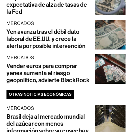
expectativa de alza de tasas de
la Fed
MERCADOS
Yen avanza tras el débil dato
laboral de EE.UU. y crece la
alerta por posible intervención
MERCADOS
Vender euros para comprar
yenes aumenta el riesgo
geopolítico, advierte BlackRock
OTRAS NOTICIAS ECONÓMICAS
MERCADOS
Brasil deja al mercado mundial
del azúcar con menos
información sobre su cosecha y