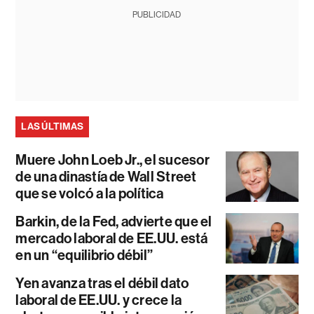
PUBLICIDAD
LAS ÚLTIMAS
Muere John Loeb Jr., el sucesor
de una dinastía de Wall Street
que se volcó a la política
Barkin, de la Fed, advierte que el
mercado laboral de EE.UU. está
en un “equilibrio débil”
Yen avanza tras el débil dato
laboral de EE.UU. y crece la