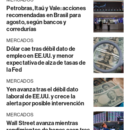
Petrobras, Itaú y Vale: acciones
recomendadas en Brasil para
agosto, según bancos y
corredurías
MERCADOS
Dólar cae tras débil dato de
empleo en EE.UU. y menor
expectativa de alza de tasas de
la Fed
MERCADOS
Yen avanza tras el débil dato
laboral de EE.UU. y crece la
alerta por posible intervención
MERCADOS
Wall Street avanza mientras
rendimientos de bonos caen tras