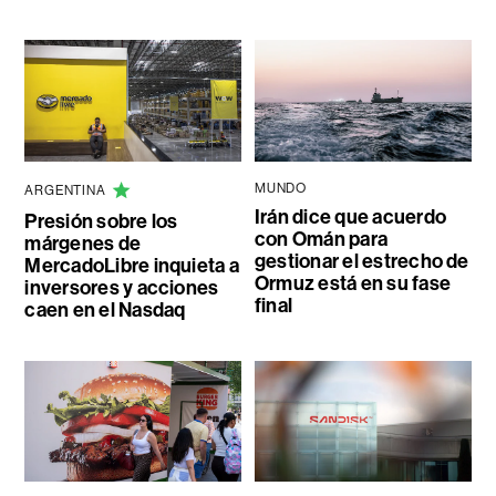
MUNDO
ARGENTINA
Irán dice que acuerdo
Presión sobre los
con Omán para
márgenes de
gestionar el estrecho de
MercadoLibre inquieta a
Ormuz está en su fase
inversores y acciones
final
caen en el Nasdaq