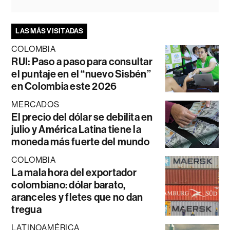
LAS MÁS VISITADAS
COLOMBIA
RUI: Paso a paso para consultar
el puntaje en el “nuevo Sisbén”
en Colombia este 2026
MERCADOS
El precio del dólar se debilita en
julio y América Latina tiene la
moneda más fuerte del mundo
COLOMBIA
La mala hora del exportador
colombiano: dólar barato,
aranceles y fletes que no dan
tregua
LATINOAMÉRICA