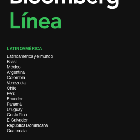
LATINOAMÉRICA
Latinoamérica y el mundo
Brasil
México
Argentina
Colombia
Venezuela
Chile
Perú
Ecuador
Panamá
Uruguay
Costa Rica
El Salvador
República Dominicana
Guatemala