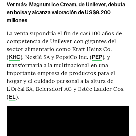
Ver más:
Magnum Ice Cream, de Unilever, debuta
en bolsa y alcanza valoración de US$9.200
millones
La venta supondría el fin de casi 100 años de
competencia de Unilever con gigantes del
sector alimentario como Kraft Heinz Co.
(
), Nestlé SA y PepsiCo Inc. (
), y
KHC
PEP
transformaría a la multinacional en una
importante empresa de productos para el
hogar y el cuidado personal a la altura de
L’Oréal SA, Beiersdorf AG y Estée Lauder Cos.
(
).
EL