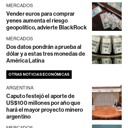
MERCADOS
Vender euros para comprar
yenes aumenta el riesgo
geopolítico, advierte BlackRock
MERCADOS
Dos datos pondrán a prueba al
dólar y a estas tres monedas de
América Latina
OTRAS NOTICIAS ECONÓMICAS
ARGENTINA
Caputo festejó el aporte de
US$100 millones por año que
hará el mayor proyecto minero
argentino
MERCADOS