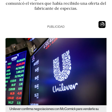
comunicó el viernes que había recibido una oferta del
fabricante de especias.
22
PUBLICIDAD
Unilever confirma negociaciones con McCormick para venderle su