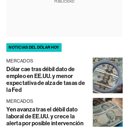
PUBLICIDAD
NOTICIAS DEL DÓLAR HOY
MERCADOS
Dólar cae tras débil dato de
empleo en EE.UU. y menor
expectativa de alza de tasas de
la Fed
MERCADOS
Yen avanza tras el débil dato
laboral de EE.UU. y crece la
alerta por posible intervención