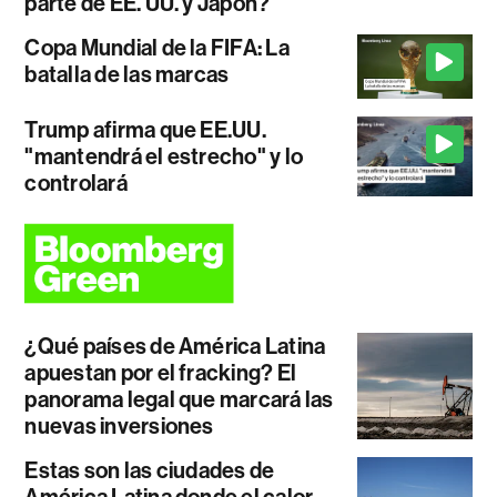
parte de EE. UU. y Japón?
Copa Mundial de la FIFA: La
batalla de las marcas
Trump afirma que EE.UU.
"mantendrá el estrecho" y lo
controlará
¿Qué países de América Latina
apuestan por el fracking? El
panorama legal que marcará las
nuevas inversiones
Estas son las ciudades de