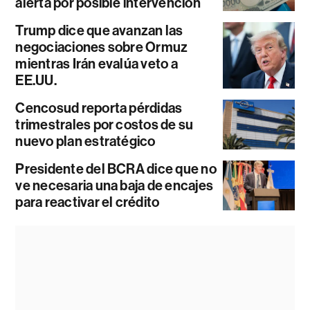
alerta por posible intervención
Trump dice que avanzan las
negociaciones sobre Ormuz
mientras Irán evalúa veto a
EE.UU.
Cencosud reporta pérdidas
trimestrales por costos de su
nuevo plan estratégico
Presidente del BCRA dice que no
ve necesaria una baja de encajes
para reactivar el crédito