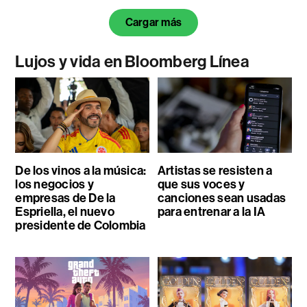
Cargar más
Lujos y vida en Bloomberg Línea
De los vinos a la música:
Artistas se resisten a
los negocios y
que sus voces y
empresas de De la
canciones sean usadas
Espriella, el nuevo
para entrenar a la IA
presidente de Colombia