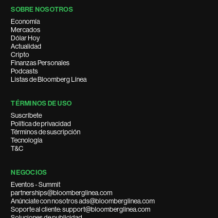
SOBRE NOSOTROS
Economía
Mercados
Dólar Hoy
Actualidad
Cripto
Finanzas Personales
Podcasts
Listas de Bloomberg Línea
TÉRMINOS DE USO
Suscríbete
Política de privacidad
Términos de suscripción
Tecnología
T&C
NEGOCIOS
Eventos - Summit
partnerships@bloomberglinea.com
Anúnciate con nosotros ads@bloomberglinea.com
Soporte al cliente: support@bloomberglinea.com
Soluciones de publicidad