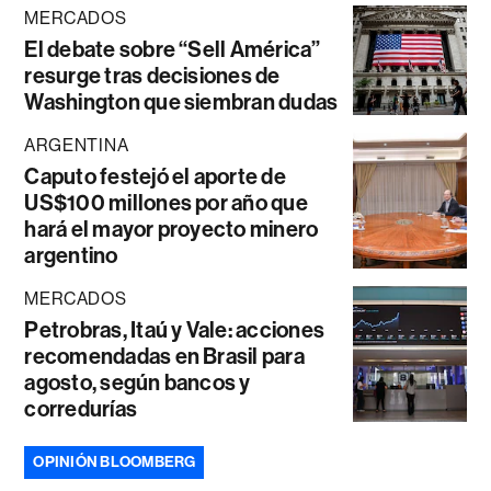
MERCADOS
El debate sobre “Sell América”
resurge tras decisiones de
Washington que siembran dudas
ARGENTINA
Caputo festejó el aporte de
US$100 millones por año que
hará el mayor proyecto minero
argentino
MERCADOS
Petrobras, Itaú y Vale: acciones
recomendadas en Brasil para
agosto, según bancos y
corredurías
OPINIÓN BLOOMBERG