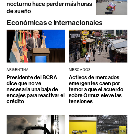
nocturno hace perder más horas
de sueño
Económicas e internacionales
ARGENTINA
MERCADOS
Presidente del BCRA
Activos de mercados
dice que no ve
emergentes caen por
necesaria una baja de
temor a que el acuerdo
encajes para reactivar el
sobre Ormuz eleve las
crédito
tensiones