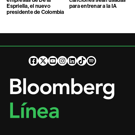
empresas de De la
canciones sean usadas
Espriella, el nuevo
para entrenar a la IA
presidente de Colombia