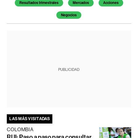
Resultados trimestrales
Mercados
Acciones
Negocios
PUBLICIDAD
LAS MÁS VISITADAS
COLOMBIA
RUI: Paso a paso para consultar