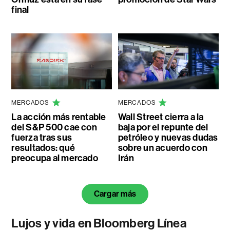
final
MERCADOS
MERCADOS
La acción más rentable
Wall Street cierra a la
del S&P 500 cae con
baja por el repunte del
fuerza tras sus
petróleo y nuevas dudas
resultados: qué
sobre un acuerdo con
preocupa al mercado
Irán
Cargar más
Lujos y vida en Bloomberg Línea