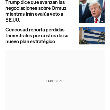
Trump dice que avanzan las
negociaciones sobre Ormuz
mientras Irán evalúa veto a
EE.UU.
Cencosud reporta pérdidas
trimestrales por costos de su
nuevo plan estratégico
PUBLICIDAD