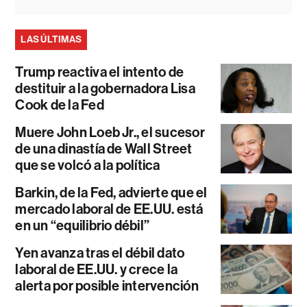
LAS ÚLTIMAS
Trump reactiva el intento de
destituir a la gobernadora Lisa
Cook de la Fed
Muere John Loeb Jr., el sucesor
de una dinastía de Wall Street
que se volcó a la política
Barkin, de la Fed, advierte que el
mercado laboral de EE.UU. está
en un “equilibrio débil”
Yen avanza tras el débil dato
laboral de EE.UU. y crece la
alerta por posible intervención