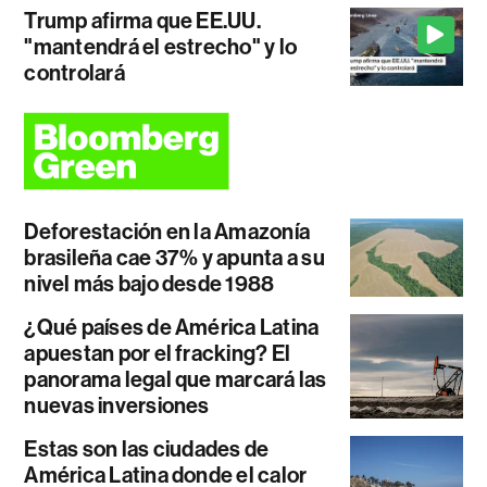
Trump afirma que EE.UU.
"mantendrá el estrecho" y lo
controlará
Deforestación en la Amazonía
brasileña cae 37% y apunta a su
nivel más bajo desde 1988
¿Qué países de América Latina
apuestan por el fracking? El
panorama legal que marcará las
nuevas inversiones
Estas son las ciudades de
América Latina donde el calor