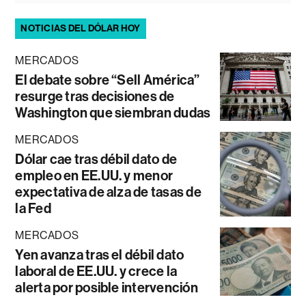
NOTICIAS DEL DÓLAR HOY
MERCADOS
El debate sobre “Sell América”
resurge tras decisiones de
Washington que siembran dudas
MERCADOS
Dólar cae tras débil dato de
empleo en EE.UU. y menor
expectativa de alza de tasas de
la Fed
MERCADOS
Yen avanza tras el débil dato
laboral de EE.UU. y crece la
alerta por posible intervención