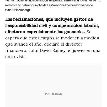
Walmart obtiene unos beneficios inesperados en el segundo trimestre |
El
minorista no había incumplido las estimaciones de beneficios desde
2022
(Bloomberg)
Las reclamaciones, que incluyen gastos de
responsabilidad civil y compensación laboral,
afectaron especialmente las ganancias.
Se
espera que estos cargos se moderen a medida
que avance el año, declaró el director
financiero, John David Rainey, el jueves en una
entrevista.
PUBLICIDAD