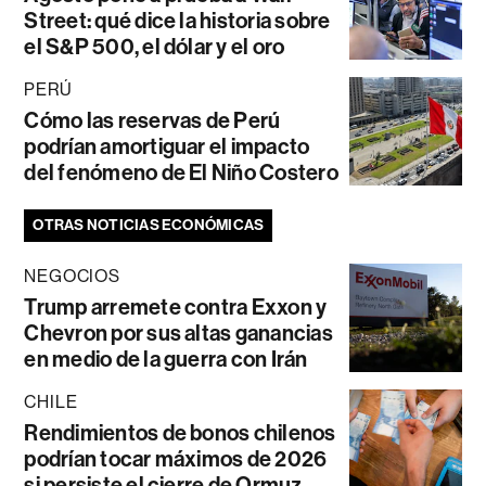
Street: qué dice la historia sobre
el S&P 500, el dólar y el oro
PERÚ
Cómo las reservas de Perú
podrían amortiguar el impacto
del fenómeno de El Niño Costero
OTRAS NOTICIAS ECONÓMICAS
NEGOCIOS
Trump arremete contra Exxon y
Chevron por sus altas ganancias
en medio de la guerra con Irán
CHILE
Rendimientos de bonos chilenos
podrían tocar máximos de 2026
si persiste el cierre de Ormuz