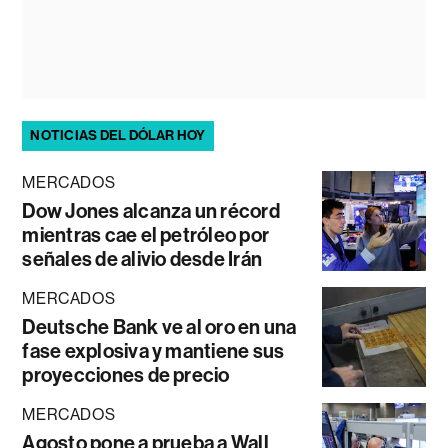
NOTICIAS DEL DÓLAR HOY
MERCADOS
Dow Jones alcanza un récord
mientras cae el petróleo por
señales de alivio desde Irán
MERCADOS
Deutsche Bank ve al oro en una
fase explosiva y mantiene sus
proyecciones de precio
MERCADOS
Agosto pone a prueba a Wall