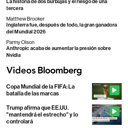
La historia de dos burbujas y el riesgo de una
tercera
Matthew Brooker
Inglaterra fue, después de todo, la gran ganadora
del Mundial 2026
Parmy Olson
Anthropic acaba de aumentar la presión sobre
Nvidia
Copa Mundial de la FIFA: La
batalla de las marcas
Trump afirma que EE.UU.
"mantendrá el estrecho" y lo
controlará