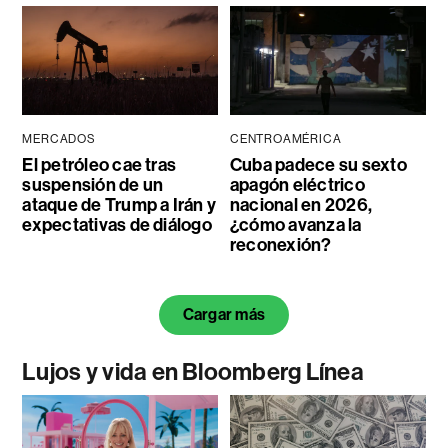
MERCADOS
CENTROAMÉRICA
El petróleo cae tras
Cuba padece su sexto
suspensión de un
apagón eléctrico
ataque de Trump a Irán y
nacional en 2026,
expectativas de diálogo
¿cómo avanza la
reconexión?
Cargar más
Lujos y vida en Bloomberg Línea