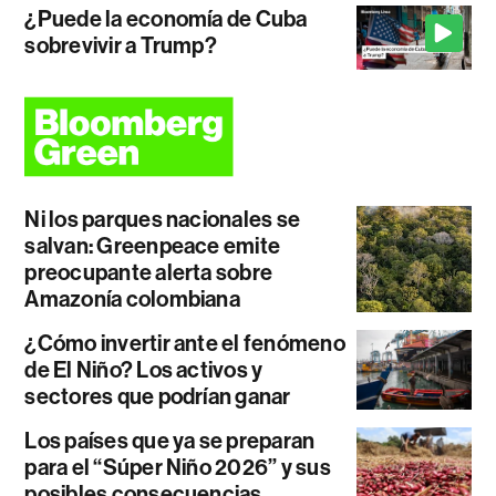
¿Puede la economía de Cuba
sobrevivir a Trump?
Ni los parques nacionales se
salvan: Greenpeace emite
preocupante alerta sobre
Amazonía colombiana
¿Cómo invertir ante el fenómeno
de El Niño? Los activos y
sectores que podrían ganar
Los países que ya se preparan
para el “Súper Niño 2026” y sus
posibles consecuencias