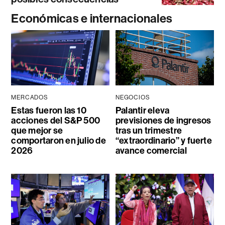
Económicas e internacionales
MERCADOS
NEGOCIOS
Estas fueron las 10
Palantir eleva
acciones del S&P 500
previsiones de ingresos
que mejor se
tras un trimestre
comportaron en julio de
“extraordinario” y fuerte
2026
avance comercial