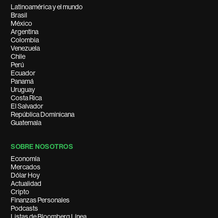
Latinoamérica y el mundo
Brasil
México
Argentina
Colombia
Venezuela
Chile
Perú
Ecuador
Panamá
Uruguay
Costa Rica
El Salvador
República Dominicana
Guatemala
SOBRE NOSOTROS
Economía
Mercados
Dólar Hoy
Actualidad
Cripto
Finanzas Personales
Podcasts
Listas de Bloomberg Línea