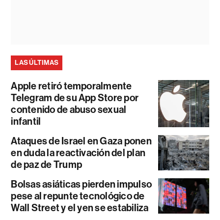
LAS ÚLTIMAS
Apple retiró temporalmente
Telegram de su App Store por
contenido de abuso sexual
infantil
Ataques de Israel en Gaza ponen
en duda la reactivación del plan
de paz de Trump
Bolsas asiáticas pierden impulso
pese al repunte tecnológico de
Wall Street y el yen se estabiliza