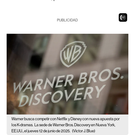
21
PUBLICIDAD
Warner busca competir con Netflix y Disney con nueva apuesta por
los K-dramas.
La sede de Warner Bros. Discovery en Nueva York,
EE.UU., el jueves 12 de junio de 2025.
(Victor J. Blue)