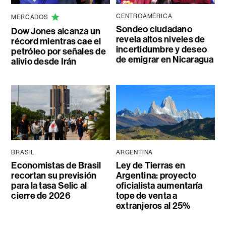
CENTROAMÉRICA
MERCADOS
Sondeo ciudadano
Dow Jones alcanza un
revela altos niveles de
récord mientras cae el
incertidumbre y deseo
petróleo por señales de
de emigrar en Nicaragua
alivio desde Irán
BRASIL
ARGENTINA
Economistas de Brasil
Ley de Tierras en
recortan su previsión
Argentina: proyecto
para la tasa Selic al
oficialista aumentaría
cierre de 2026
tope de venta a
extranjeros al 25%