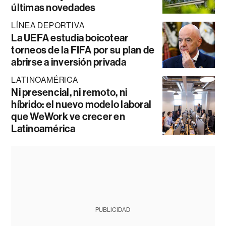
últimas novedades
LÍNEA DEPORTIVA
La UEFA estudia boicotear
torneos de la FIFA por su plan de
abrirse a inversión privada
LATINOAMÉRICA
Ni presencial, ni remoto, ni
híbrido: el nuevo modelo laboral
que WeWork ve crecer en
Latinoamérica
PUBLICIDAD