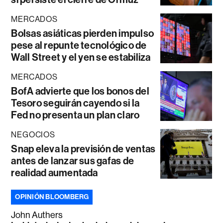
MERCADOS
Bolsas asiáticas pierden impulso
pese al repunte tecnológico de
Wall Street y el yen se estabiliza
MERCADOS
BofA advierte que los bonos del
Tesoro seguirán cayendo si la
Fed no presenta un plan claro
NEGOCIOS
Snap eleva la previsión de ventas
antes de lanzar sus gafas de
realidad aumentada
OPINIÓN BLOOMBERG
John Authers