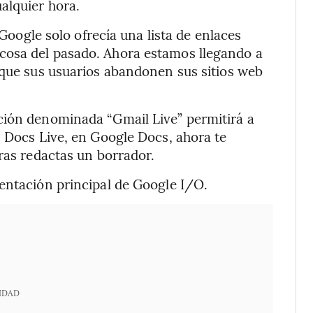
alquier hora.
 Google solo ofrecía una lista de enlaces
cosa del pasado. Ahora estamos llegando a
 que sus usuarios abandonen sus sitios web
ción denominada “Gmail Live” permitirá a
. Docs Live, en Google Docs, ahora te
ras redactas un borrador.
entación principal de Google I/O.
IDAD