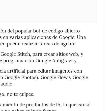
ón del popular bot de código abierto
s en varias aplicaciones de Google. Una
én puede realizar tareas de agente.
oogle Stitch, para crear sitios web, y
de programación Google Antigravity.
cia artificial para editar imágenes con
on Google Photos). Google Flow y Google
 audio.
o, no te culpes.
zamiento de productos de IA, lo que causó
 a no saber cuándo frenar.