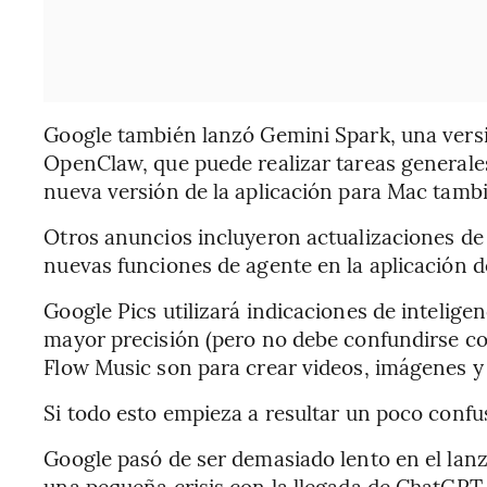
Google también lanzó Gemini Spark, una versi
OpenClaw, que puede realizar tareas generale
nueva versión de la aplicación para Mac tambi
Otros anuncios incluyeron actualizaciones de G
nuevas funciones de agente en la aplicación 
Google Pics utilizará indicaciones de inteligen
mayor precisión (pero no debe confundirse c
Flow Music son para crear videos, imágenes y
Si todo esto empieza a resultar un poco confus
Google pasó de ser demasiado lento en el lan
una pequeña crisis con la llegada de ChatGPT,