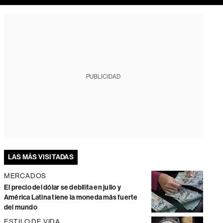
PUBLICIDAD
LAS MÁS VISITADAS
MERCADOS
El precio del dólar se debilita en julio y
América Latina tiene la moneda más fuerte
del mundo
ESTILO DE VIDA