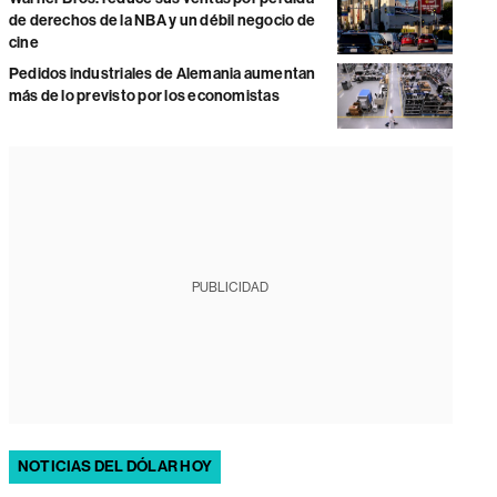
de derechos de la NBA y un débil negocio de
cine
Pedidos industriales de Alemania aumentan
más de lo previsto por los economistas
PUBLICIDAD
NOTICIAS DEL DÓLAR HOY