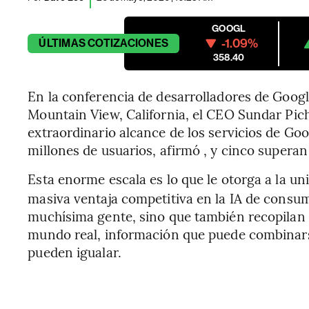
GOOGL
-1.09%
ÚLTIMAS
COTIZACIONES
358.40
En la conferencia de desarrolladores de Googl
Mountain View, California, el CEO Sundar Pic
extraordinario alcance de los servicios de Goo
millones de usuarios, afirmó , y cinco supera
Esta enorme escala es lo que le otorga a la un
masiva ventaja competitiva en la IA de consumo
muchísima gente, sino que también recopilan 
mundo real, información que puede combinar
pueden igualar.