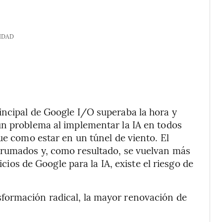
IDAD
incipal de Google I/O superaba la hora y
un problema al implementar la IA en todos
ue como estar en un túnel de viento. El
brumados y, como resultado, se vuelvan más
icios de Google para la IA, existe el riesgo de
formación radical, la mayor renovación de