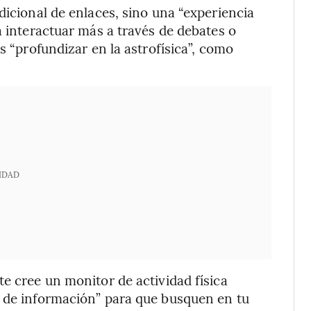
dicional de enlaces, sino una “experiencia
á interactuar más a través de debates o
s “profundizar en la astrofísica”, como
IDAD
e cree un monitor de actividad física
s de información” para que busquen en tu