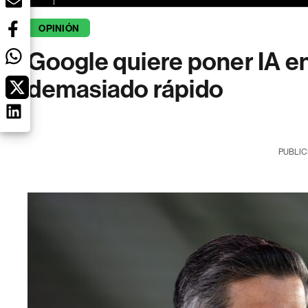
OPINIÓN
Google quiere poner IA en
demasiado rápido
PUBLIC