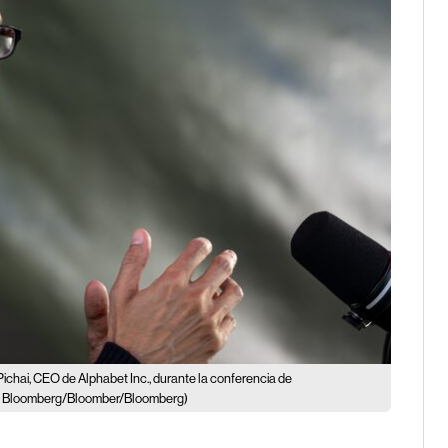
ichai, CEO de Alphabet Inc., durante la conferencia de
: Bloomberg/Bloomber/Bloomberg)