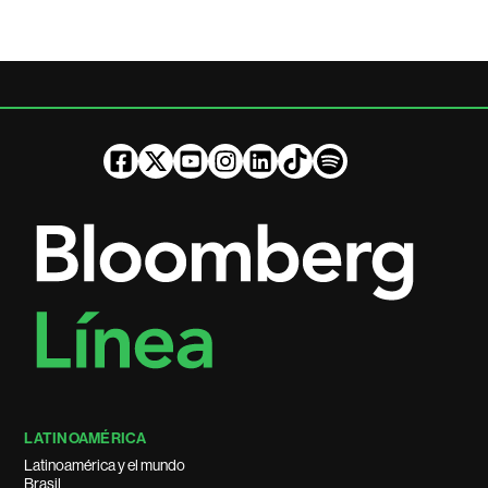
LATINOAMÉRICA
Latinoamérica y el mundo
Brasil