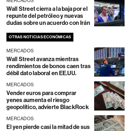
MERCADOS
Wall Street cierra a la baja por el
repunte del petróleo y nuevas
dudas sobre un acuerdo con Irán
OTRAS NOTICIAS ECONÓMICAS
MERCADOS
Wall Street avanza mientras
rendimientos de bonos caen tras
débil dato laboral en EE.UU.
MERCADOS
Vender euros para comprar
yenes aumenta el riesgo
geopolítico, advierte BlackRock
MERCADOS
El yen pierde casi la mitad de sus