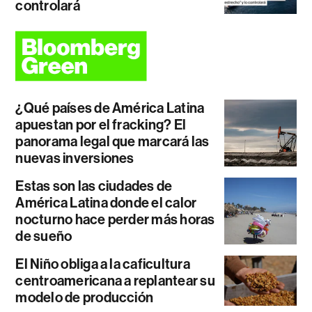
controlará
¿Qué países de América Latina
apuestan por el fracking? El
panorama legal que marcará las
nuevas inversiones
Estas son las ciudades de
América Latina donde el calor
nocturno hace perder más horas
de sueño
El Niño obliga a la caficultura
centroamericana a replantear su
modelo de producción