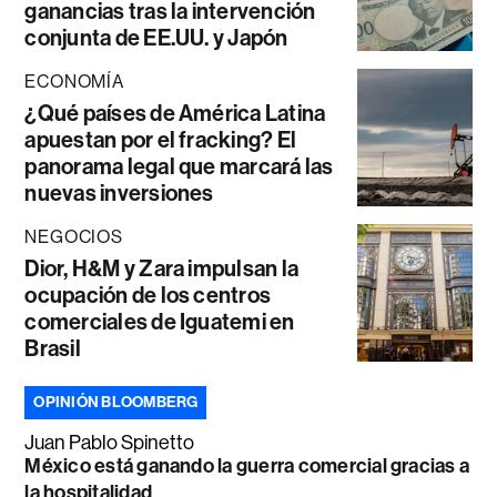
ganancias tras la intervención
conjunta de EE.UU. y Japón
ECONOMÍA
¿Qué países de América Latina
apuestan por el fracking? El
panorama legal que marcará las
nuevas inversiones
NEGOCIOS
Dior, H&M y Zara impulsan la
ocupación de los centros
comerciales de Iguatemi en
Brasil
OPINIÓN BLOOMBERG
Juan Pablo Spinetto
México está ganando la guerra comercial gracias a
la hospitalidad