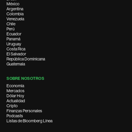
México
Argentina
Colombia
Venezuela
Chile
Perú
Ecuador
Panamá
Uruguay
Costa Rica
El Salvador
República Dominicana
Guatemala
SOBRE NOSOTROS
Economía
Mercados
Dólar Hoy
Actualidad
Cripto
Finanzas Personales
Podcasts
Listas de Bloomberg Línea