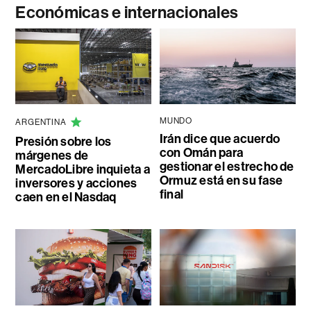
Económicas e internacionales
MUNDO
ARGENTINA
Irán dice que acuerdo
Presión sobre los
con Omán para
márgenes de
gestionar el estrecho de
MercadoLibre inquieta a
Ormuz está en su fase
inversores y acciones
final
caen en el Nasdaq