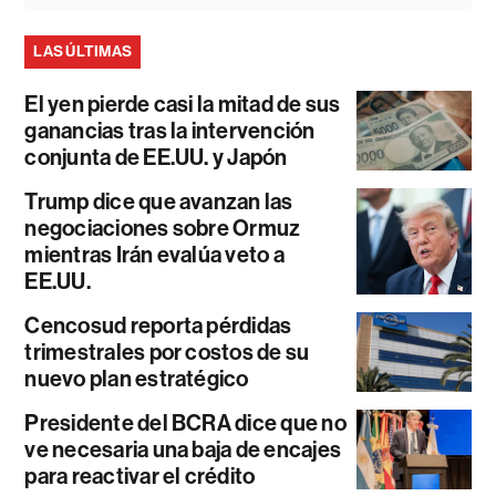
LAS ÚLTIMAS
El yen pierde casi la mitad de sus
ganancias tras la intervención
conjunta de EE.UU. y Japón
Trump dice que avanzan las
negociaciones sobre Ormuz
mientras Irán evalúa veto a
EE.UU.
Cencosud reporta pérdidas
trimestrales por costos de su
nuevo plan estratégico
Presidente del BCRA dice que no
ve necesaria una baja de encajes
para reactivar el crédito