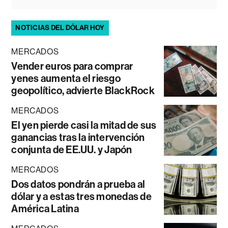
NOTICIAS DEL DÓLAR HOY
MERCADOS
Vender euros para comprar
yenes aumenta el riesgo
geopolítico, advierte BlackRock
MERCADOS
El yen pierde casi la mitad de sus
ganancias tras la intervención
conjunta de EE.UU. y Japón
MERCADOS
Dos datos pondrán a prueba al
dólar y a estas tres monedas de
América Latina