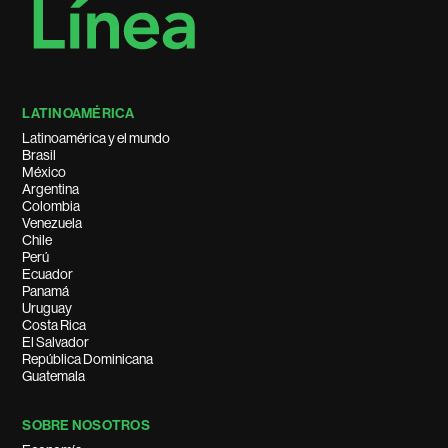
LATINOAMÉRICA
Latinoamérica y el mundo
Brasil
México
Argentina
Colombia
Venezuela
Chile
Perú
Ecuador
Panamá
Uruguay
Costa Rica
El Salvador
República Dominicana
Guatemala
SOBRE NOSOTROS