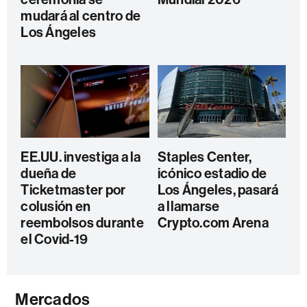
mudará al centro de
Los Ángeles
EE.UU. investiga a la
Staples Center,
dueña de
icónico estadio de
Ticketmaster por
Los Ángeles, pasará
colusión en
a llamarse
reembolsos durante
Crypto.com Arena
el Covid-19
Mercados