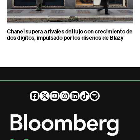
Chanel supera a rivales del lujo con crecimiento de
dos dígitos, impulsado por los diseños de Blazy