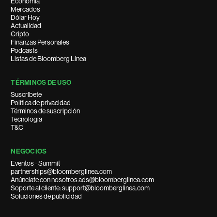
Economía
Mercados
Dólar Hoy
Actualidad
Cripto
Finanzas Personales
Podcasts
Listas de Bloomberg Línea
TÉRMINOS DE USO
Suscríbete
Política de privacidad
Términos de suscripción
Tecnología
T&C
NEGOCIOS
Eventos - Summit
partnerships@bloomberglinea.com
Anúnciate con nosotros ads@bloomberglinea.com
Soporte al cliente: support@bloomberglinea.com
Soluciones de publicidad