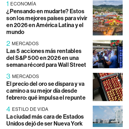
1
ECONOMÍA
¿Pensando en mudarte? Estos
son los mejores países para vivir
en 2026 en América Latina y el
mundo
2
MERCADOS
Las 5 acciones más rentables
del S&P 500 en 2026 en una
semana récord para Wall Street
3
MERCADOS
El precio del oro se dispara y va
camino a su mejor día desde
febrero: qué impulsa el repunte
4
ESTILO DE VIDA
La ciudad más cara de Estados
Unidos dejó de ser Nueva York