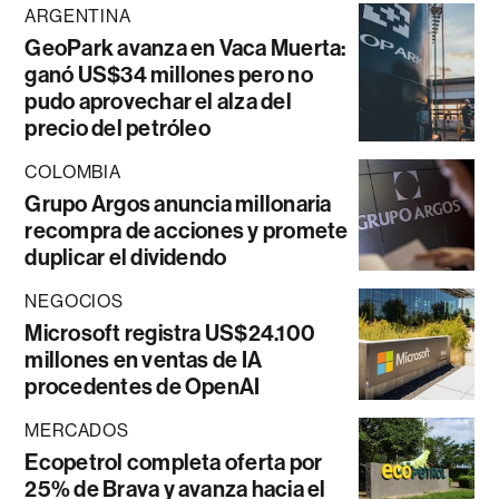
ARGENTINA
GeoPark avanza en Vaca Muerta:
ganó US$34 millones pero no
pudo aprovechar el alza del
precio del petróleo
COLOMBIA
Grupo Argos anuncia millonaria
recompra de acciones y promete
duplicar el dividendo
NEGOCIOS
Microsoft registra US$24.100
millones en ventas de IA
procedentes de OpenAI
MERCADOS
Ecopetrol completa oferta por
25% de Brava y avanza hacia el