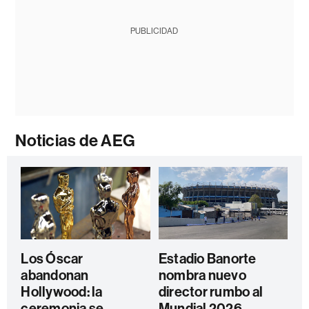
PUBLICIDAD
Noticias de AEG
Los Óscar
Estadio Banorte
abandonan
nombra nuevo
Hollywood: la
director rumbo al
ceremonia se
Mundial 2026