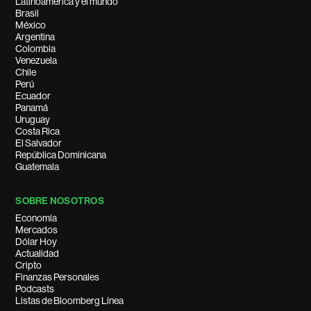
Latinoamérica y el mundo
Brasil
México
Argentina
Colombia
Venezuela
Chile
Perú
Ecuador
Panamá
Uruguay
Costa Rica
El Salvador
República Dominicana
Guatemala
SOBRE NOSOTROS
Economía
Mercados
Dólar Hoy
Actualidad
Cripto
Finanzas Personales
Podcasts
Listas de Bloomberg Línea