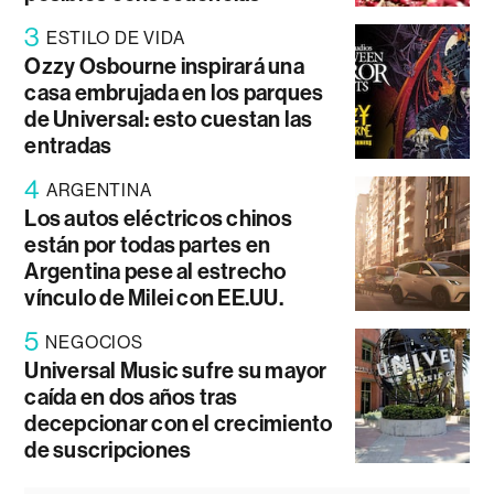
3
ESTILO DE VIDA
Ozzy Osbourne inspirará una
casa embrujada en los parques
de Universal: esto cuestan las
entradas
4
ARGENTINA
Los autos eléctricos chinos
están por todas partes en
Argentina pese al estrecho
vínculo de Milei con EE.UU.
5
NEGOCIOS
Universal Music sufre su mayor
caída en dos años tras
decepcionar con el crecimiento
de suscripciones