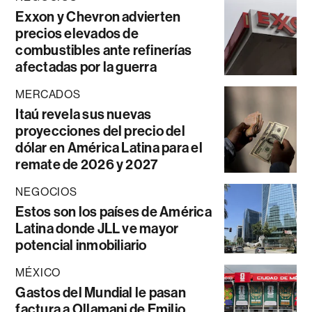
Exxon y Chevron advierten
precios elevados de
combustibles ante refinerías
afectadas por la guerra
MERCADOS
Itaú revela sus nuevas
proyecciones del precio del
dólar en América Latina para el
remate de 2026 y 2027
NEGOCIOS
Estos son los países de América
Latina donde JLL ve mayor
potencial inmobiliario
MÉXICO
Gastos del Mundial le pasan
factura a Ollamani de Emilio