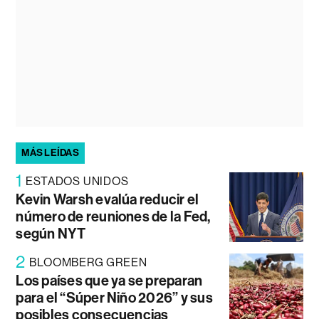
MÁS LEÍDAS
1
ESTADOS UNIDOS
Kevin Warsh evalúa reducir el
número de reuniones de la Fed,
según NYT
2
BLOOMBERG GREEN
Los países que ya se preparan
para el “Súper Niño 2026” y sus
posibles consecuencias