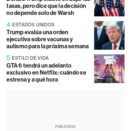
tasas, pero dice que la decisión
no depende solo de Warsh
4
ESTADOS UNIDOS
Trump evalúa una orden
ejecutiva sobre vacunas y
autismo para la próxima semana
5
ESTILO DE VIDA
GTA 6 tendrá un adelanto
exclusivo en Netflix: cuándo se
estrena y a qué hora
PUBLICIDAD