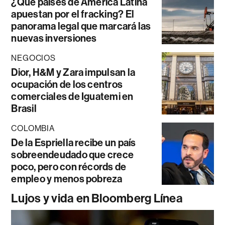
¿Qué países de América Latina
apuestan por el fracking? El
panorama legal que marcará las
nuevas inversiones
NEGOCIOS
Dior, H&M y Zara impulsan la
ocupación de los centros
comerciales de Iguatemi en
Brasil
COLOMBIA
De la Espriella recibe un país
sobreendeudado que crece
poco, pero con récords de
empleo y menos pobreza
Lujos y vida en Bloomberg Línea