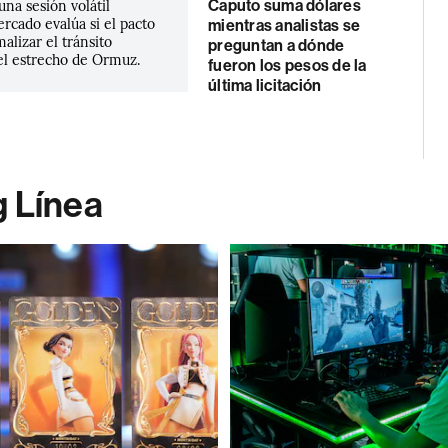
na sesión volátil
Caputo suma dólares
rcado evalúa si el pacto
mientras analistas se
alizar el tránsito
preguntan a dónde
el estrecho de Ormuz.
fueron los pesos de la
última licitación
g Línea