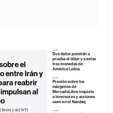
Dos datos pondrán a
prueba al dólar y a estas
sobre el
tres monedas de
América Latina
 entre Irán y
ara reabrir
Presión sobre los
márgenes de
impulsan al
MercadoLibre inquieta
a inversores y acciones
eo
caen en el Nasdaq
l Brent y del WTI