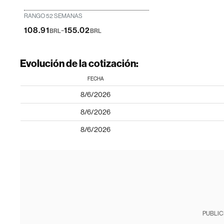
RANGO 52 SEMANAS
-
108.91
155.02
BRL
BRL
Evolución de la cotización:
FECHA
8/6/2026
8/6/2026
8/6/2026
PUBLIC