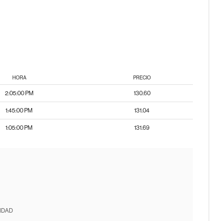
HORA
PRECIO
2:05:00 PM
130.60
1:45:00 PM
131.04
1:05:00 PM
131.69
IDAD