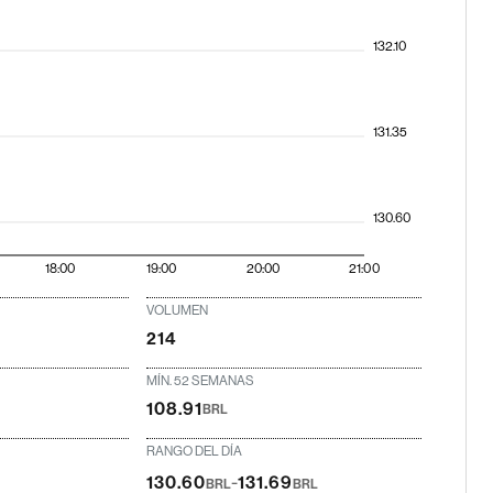
132.10
131.35
130.60
18:00
19:00
20:00
21:00
VOLUMEN
214
MÍN. 52 SEMANAS
108.91
BRL
RANGO DEL DÍA
-
130.60
131.69
BRL
BRL