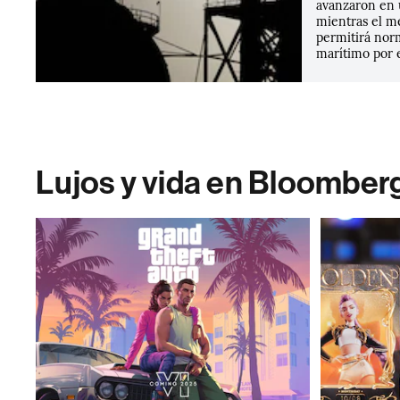
avanzaron en u
mientras el me
permitirá norm
marítimo por 
Lujos y vida en Bloomber