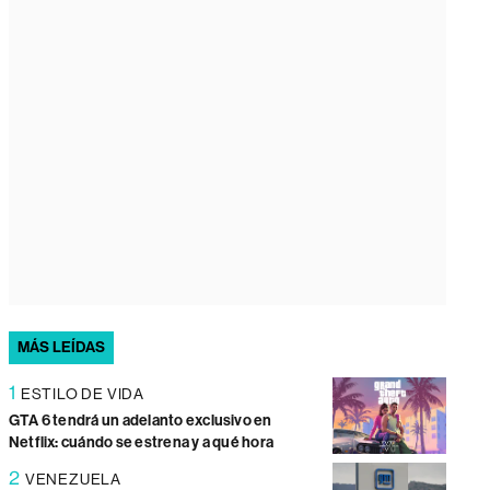
MÁS LEÍDAS
1
ESTILO DE VIDA
GTA 6 tendrá un adelanto exclusivo en
Netflix: cuándo se estrena y a qué hora
2
VENEZUELA