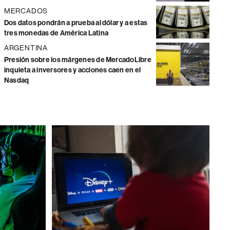
MERCADOS
Dos datos pondrán a prueba al dólar y a estas
tres monedas de América Latina
ARGENTINA
Presión sobre los márgenes de MercadoLibre
inquieta a inversores y acciones caen en el
Nasdaq